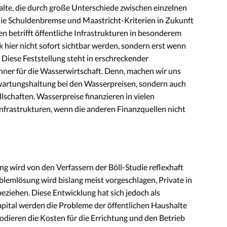
halte, die durch große Unterschiede zwischen einzelnen
die Schuldenbremse und Maastricht-Kriterien in Zukunft
n betrifft öffentliche Infrastrukturen in besonderem
 hier nicht sofort sichtbar werden, sondern erst wenn
“ Diese Feststellung steht in erschreckender
ner für die Wasserwirtschaft. Denn, machen wir uns
 Erwartungshaltung bei den Wasserpreisen, sondern auch
chaften. Wasserpreise finanzieren in vielen
rastrukturen, wenn die anderen Finanzquellen nicht
ng wird von den Verfassern der Böll-Studie reflexhaft
roblemlösung wird bislang meist vorgeschlagen, Private in
eziehen. Diese Entwicklung hat sich jedoch als
pital werden die Probleme der öffentlichen Haushalte
lodieren die Kosten für die Errichtung und den Betrieb