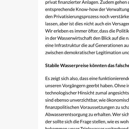
privat finanzierter Anlagen. Zudem gehen
entsprechende Know-how der Verwaltungen
den Privatisierungsprozess noch verstärken
lassen, aber ist dies nicht auch ein Versag
Wir erleben es immer öfter, dass die Politi
in der Wasserwirtschaft den Blick auf die n
eine Infrastruktur die auf Generationen aus
zwischen demokratischer Legitimation und
Stabile Wasserpreise könnten das falsche 
Es zeigt sich also, dass eine funktionierend
unseren Vorgängern geerbt haben. Ohne 
technologischer Hinsicht zumal angesichts
sind ebenso unverzichtbar, wie ökonomisc
finanzpolitischen Voraussetzungen zu sch
Abwasserentsorgung zu erhalten. Wer sich
der sollte sich die Frage stellen, wie es w
bekommen unser Trinkwasser weitgehend st