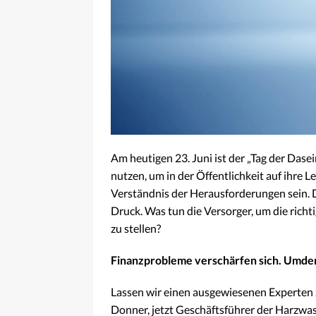
Am heutigen 23. Juni ist der „Tag der Das
nutzen, um in der Öffentlichkeit auf ihre 
Verständnis der Herausforderungen sein. 
Druck. Was tun die Versorger, um die rich
zu stellen?
Finanzprobleme verschärfen sich. Umden
Lassen wir einen ausgewiesenen Experten 
Donner, jetzt Geschäftsführer der Harzwa