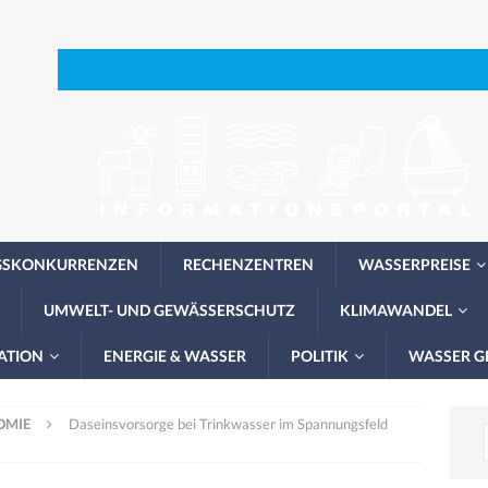
GSKONKURRENZEN
RECHENZENTREN
WASSERPREISE
UMWELT- UND GEWÄSSERSCHUTZ
KLIMAWANDEL
ATION
ENERGIE & WASSER
POLITIK
WASSER G
OMIE
Daseinsvorsorge bei Trinkwasser im Spannungsfeld