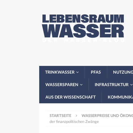
TRINKWASSER
PFAS
NUTZUN
WASSERSPAREN
INFRASTRUKTUR
AUS DER WISSENSCHAFT
KOMMUNIK
STARTSEITE
WASSERPREISE UND ÖKON
der finanzpolitischen Zwänge