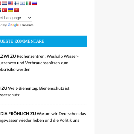
ed by
Translate
UESTE KOMMENTARE
.ZWI ZU
Rechenzentren: Weshalb Wasser-
rrenzen und Verbrauchsspitzen zum
ebsrisiko werden
I ZU
Welt-Bienentag: Bienenschutz ist
sserschutz
DIA FRÖHLICH ZU
Warum wir Deutschen das
ngswasser wieder lieben und die Politik uns