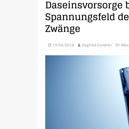
Daseinsvorsorge 
Spannungsfeld der
Zwänge
19/06/2018
Siegfried Gendries
Wass