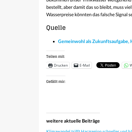
bestellt, aber damit das so bleibt, muss vi
Wasserpreise könnten das falsche Signal se
Quelle
Gemeinwohl als Zukunftsaufgabe
,
Teilen mit:
Drucken
E-Mail
W
Gefällt mir:
weitere aktuelle Beiträge
Klimawandel trifft Harzregion schneller und hä