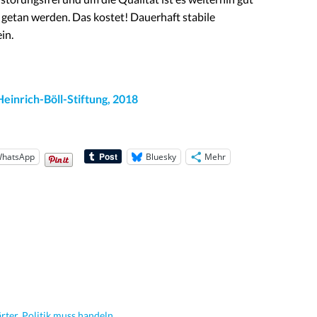
el getan werden. Das kostet! Dauerhaft stabile
in.
 Heinrich-Böll-Stiftung, 2018
hatsApp
Bluesky
Mehr
rter. Politik muss handeln.