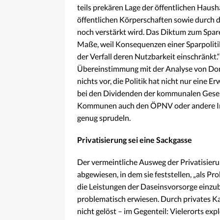
teils prekären Lage der öffentlichen Haus
öffentlichen Körperschaften sowie durch 
noch verstärkt wird. Das Diktum zum Spare
Maße, weil Konsequenzen einer Sparpolitik
der Verfall deren Nutzbarkeit einschränkt.
Übereinstimmung mit der Analyse von Don
nichts vor, die Politik hat nicht nur eine
bei den Dividenden der kommunalen Gesells
Kommunen auch den ÖPNV oder andere Inf
genug sprudeln.
Privatisierung sei eine Sackgasse
Der vermeintliche Ausweg der Privatisieru
abgewiesen, in dem sie feststellen, „als P
die Leistungen der Daseinsvorsorge einzub
problematisch erwiesen. Durch privates Ka
nicht gelöst – im Gegenteil: Vielerorts exp