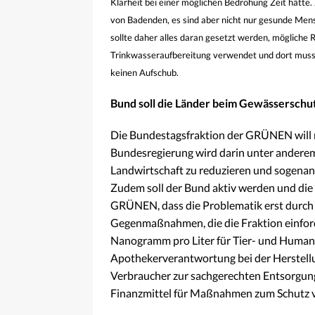
Klarheit bei einer möglichen Bedrohung Zeit hätte
von Badenden, es sind aber nicht nur gesunde Men
sollte daher alles daran gesetzt werden, mögliche
Trinkwasseraufbereitung verwendet und dort muss 
keinen Aufschub.
Bund soll die Länder beim Gewässerschu
Die Bundestagsfraktion der GRÜNEN wil
Bundesregierung wird darin unter anderem 
Landwirtschaft zu reduzieren und sogenann
Zudem soll der Bund aktiv werden und die
GRÜNEN, dass die Problematik erst durch
Gegenmaßnahmen, die die Fraktion einford
Nanogramm pro Liter für Tier- und Humanar
Apothekerverantwortung bei der Herstellu
Verbraucher zur sachgerechten Entsorgung 
Finanzmittel für Maßnahmen zum Schutz 