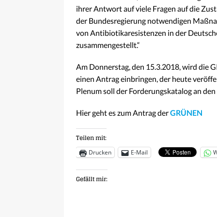
ihrer Antwort auf viele Fragen auf die Zus
der Bundesregierung notwendigen Maßna
von Antibiotikaresistenzen in der Deutsc
zusammengestellt.“
Am Donnerstag, den 15.3.2018, wird di
einen Antrag einbringen, der heute veröffe
Plenum soll der Forderungskatalog an de
Hier geht es zum Antrag der
GRÜNEN
Teilen mit:
Drucken
E-Mail
W
Gefällt mir: