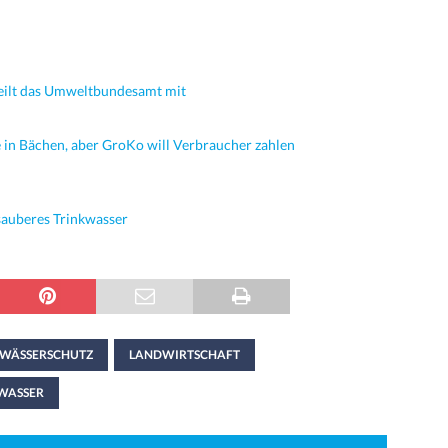
teilt das Umweltbundesamt mit
 in Bächen, aber GroKo will Verbraucher zahlen
sauberes Trinkwasser
WÄSSERSCHUTZ
LANDWIRTSCHAFT
WASSER