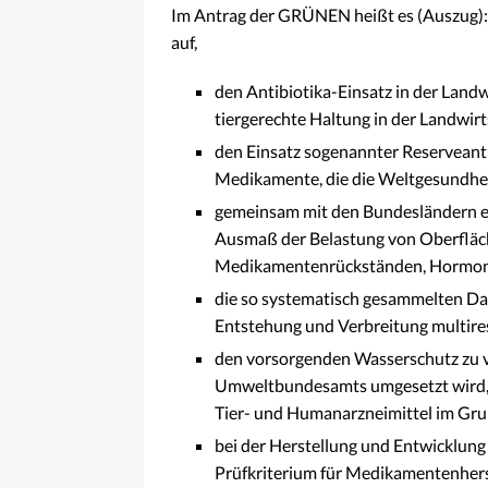
Im Antrag der GRÜNEN heißt es (Auszug):
auf,
den Antibiotika-Einsatz in der Landw
tiergerechte Haltung in der Landwirt
den Einsatz sogenannter Reserveanti
Medikamente, die die Weltgesundheits
gemeinsam mit den Bundesländern ein
Ausmaß der Belastung von Oberfläc
Medikamentenrückständen, Hormonen
die so systematisch gesammelten Dat
Entstehung und Verbreitung multire
den vorsorgenden Wasserschutz zu v
Umweltbundesamts umgesetzt wird, 
Tier- und Humanarzneimittel im Gr
bei der Herstellung und Entwicklun
Prüfkriterium für Medikamentenhe