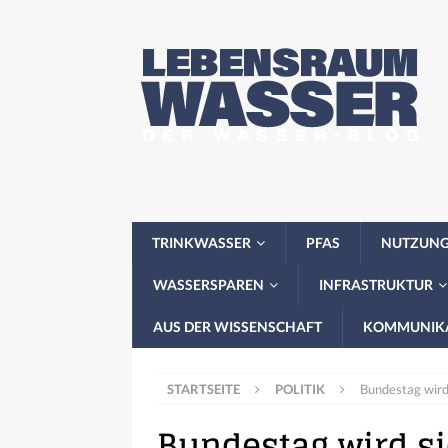
TRINKWASSER
PFAS
NUTZUN
WASSERSPAREN
INFRASTRUKTUR
AUS DER WISSENSCHAFT
KOMMUNIK
STARTSEITE
POLITIK
Bundestag wird
Bundestag wird s