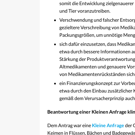
somit die Entwicklung zielgenauere
und Tier voranzutreiben.
Verschwendung und falscher Entsor
gezieltere Verschreibung von Medi
Packungsgrößen, um unnötige Menge
sich dafür einzusetzen, dass Medika
etwa durch bessere Informationen a
Stärkung der Produktverantwortung 
Altmedikamenten und genauere Vors
von Medikamentenrückständen siche
ein Finanzierungskonzept zur Vorbe
etwa durch den Einbau zusätzlicher 
gemäß dem Verursacherprinzip auch H
Beantwortung einer Kleinen Anfrage kli
Dem Antrag war eine
Kleine Anfrage
der 
Keimen in Flüssen, Bächen und Badegewäs