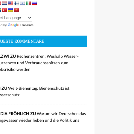
ed by
Translate
UESTE KOMMENTARE
.ZWI ZU
Rechenzentren: Weshalb Wasser-
rrenzen und Verbrauchsspitzen zum
ebsrisiko werden
I ZU
Welt-Bienentag: Bienenschutz ist
sserschutz
DIA FRÖHLICH ZU
Warum wir Deutschen das
ngswasser wieder lieben und die Politik uns