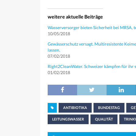
weitere aktuelle Beiträge
Wasserversorger bieten Sicherheit bei MRSA, 
10/05/2018
Gewässerschutz versagt. Multiresistente Keime
lassen.
07/02/2018
Right2CleanWater. Schweizer kämpfen für ihr 
01/02/2018
ANTIBIOTIKA
BUNDESTAG
GE
LEITUNGSWASSER
QUALITÄT
TRINK