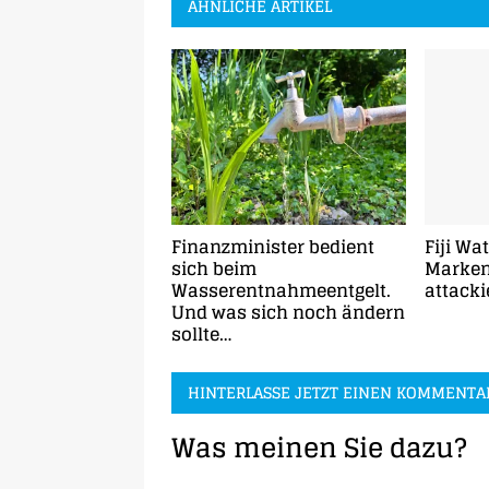
ÄHNLICHE ARTIKEL
Finanzminister bedient
Fiji Wa
sich beim
Marke
Wasserentnahmeentgelt.
attacki
Und was sich noch ändern
sollte…
HINTERLASSE JETZT EINEN KOMMENTA
Was meinen Sie dazu?