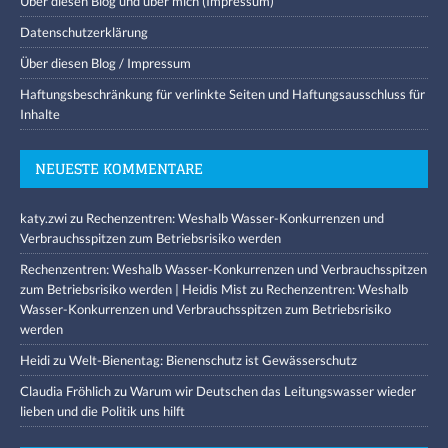
Über diesen Blog und über mich (Impressum)
Datenschutzerklärung
Über diesen Blog / Impressum
Haftungsbeschränkung für verlinkte Seiten und Haftungsausschluss für
Inhalte
NEUESTE KOMMENTARE
katy.zwi
zu
Rechenzentren: Weshalb Wasser-Konkurrenzen und
Verbrauchsspitzen zum Betriebsrisiko werden
Rechenzentren: Weshalb Wasser-Konkurrenzen und Verbrauchsspitzen
zum Betriebsrisiko werden | Heidis Mist
zu
Rechenzentren: Weshalb
Wasser-Konkurrenzen und Verbrauchsspitzen zum Betriebsrisiko
werden
Heidi
zu
Welt-Bienentag: Bienenschutz ist Gewässerschutz
Claudia Fröhlich
zu
Warum wir Deutschen das Leitungswasser wieder
lieben und die Politik uns hilft