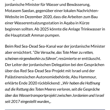
jordanische Minister für Wasser und Bewässerung,
Motasem Saedan, gegenüber einer lokalen Nachrichten-
Website im Dezember 2020, dass die Arbeiten zum Bau
einer Wasserentsalzungsstation in Aqaba in Kürze
beginnen sollten. Ab 2025 könnte die Anlage Trinkwasser in
die Hauptstadt Amman pumpen.
Beim Red Sea-Dead Sea-Kanal war der jordanische Minister
aber ernüchtert. “
Die Versuche, das Tote Meer zu retten,
scheinen nirgendwohin zu führen
”, resümierte er enttäuscht.
Der Leiter der jordanischen Delegation bei den Gesprächen
über das Red Sea-Dead Sea-Projekt mit Israel und der
Palästinensischen Autonomiebehörde, Abu Hammour,
erklärte Ende 2020 rückblickend: „
Wir haben die Hoffnung
auf die Rettung des Toten Meeres verloren, seit die Gespräche
über das Wassertransportprojekt zwischen Jordanien und Israel
seit 2017 eingestellt wurden
„.