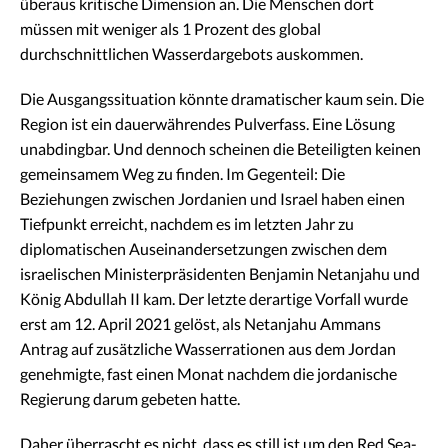
überaus kritische Dimension an. Die Menschen dort
müssen mit weniger als 1 Prozent des global
durchschnittlichen Wasserdargebots auskommen.
Die Ausgangssituation könnte dramatischer kaum sein. Die
Region ist ein dauerwährendes Pulverfass. Eine Lösung
unabdingbar. Und dennoch scheinen die Beteiligten keinen
gemeinsamem Weg zu finden. Im Gegenteil: Die
Beziehungen zwischen Jordanien und Israel haben einen
Tiefpunkt erreicht, nachdem es im letzten Jahr zu
diplomatischen Auseinandersetzungen zwischen dem
israelischen Ministerpräsidenten Benjamin Netanjahu und
König Abdullah II kam. Der letzte derartige Vorfall wurde
erst am 12. April 2021 gelöst, als Netanjahu Ammans
Antrag auf zusätzliche Wasserrationen aus dem Jordan
genehmigte, fast einen Monat nachdem die jordanische
Regierung darum gebeten hatte.
Daher überrascht es nicht, dass es still ist um den Red Sea-