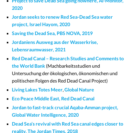
Project to save Dead Sea going nowhere, Al-Monitor,
2020
Jordan seeks to renew Red Sea-Dead Sea water
project, Israel Hayom, 2020
Saving the Dead Sea, PBS NOVA, 2019
Jordaniens Ausweg aus der Wasserkrise,
Lebensraumwasser, 2021
Red Dead Canal – Research Studies and Comments to
the World Bank
(Machbarkeitsstudien und
Untersuchung der ökologischen, ökonomischen und
politischen Folgen des Red Dead Canal Project)
Living Lakes Totes Meer
,
Global Nature
Eco Peace Middle East, Red Dead Canal
Jordan to fast-track crucial Aqaba-Amman project,
Global Water Intelligence, 2020
Dead Sea’s revival with Red Sea canal edges closer to
reality, The Jordan Times, 2018