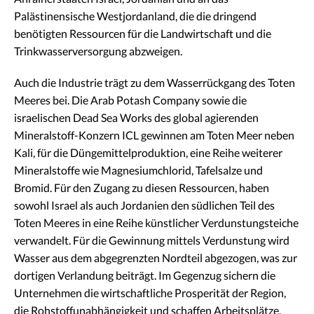
Palästinensische Westjordanland, die die dringend
benötigten Ressourcen für die Landwirtschaft und die
Trinkwasserversorgung abzweigen.
Auch die Industrie trägt zu dem Wasserrückgang des Toten
Meeres bei. Die Arab Potash Company sowie die
israelischen Dead Sea Works des global agierenden
Mineralstoff-Konzern ICL gewinnen am Toten Meer neben
Kali, für die Düngemittelproduktion, eine Reihe weiterer
Mineralstoffe wie Magnesiumchlorid, Tafelsalze und
Bromid. Für den Zugang zu diesen Ressourcen, haben
sowohl Israel als auch Jordanien den südlichen Teil des
Toten Meeres in eine Reihe künstlicher Verdunstungsteiche
verwandelt. Für die Gewinnung mittels Verdunstung wird
Wasser aus dem abgegrenzten Nordteil abgezogen, was zur
dortigen Verlandung beiträgt. Im Gegenzug sichern die
Unternehmen die wirtschaftliche Prosperität der Region,
die Rohstoffunabhängigkeit und schaffen Arbeitsplätze.