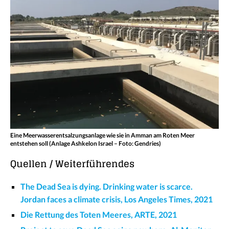
Eine Meerwasserentsalzungsanlage wie sie in Amman am Roten Meer
entstehen soll (Anlage Ashkelon Israel – Foto: Gendries)
Quellen / Weiterführendes
The Dead Sea is dying. Drinking water is scarce.
Jordan faces a climate crisis, Los Angeles Times, 2021
Die Rettung des Toten Meeres, ARTE, 2021