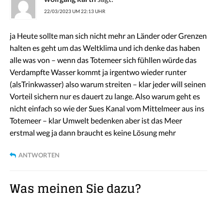
22/03/2023 UM 22:13 UHR
ja Heute sollte man sich nicht mehr an Länder oder Grenzen
halten es geht um das Weltklima und ich denke das haben
alle was von – wenn das Totemeer sich fühllen würde das
Verdampfte Wasser kommt ja irgentwo wieder runter
(alsTrinkwasser) also warum streiten – klar jeder will seinen
Vorteil sichern nur es dauert zu lange. Also warum geht es
nicht einfach so wie der Sues Kanal vom Mittelmeer aus ins
Totemeer – klar Umwelt bedenken aber ist das Meer
erstmal weg ja dann braucht es keine Lösung mehr
ANTWORTEN
Was meinen Sie dazu?