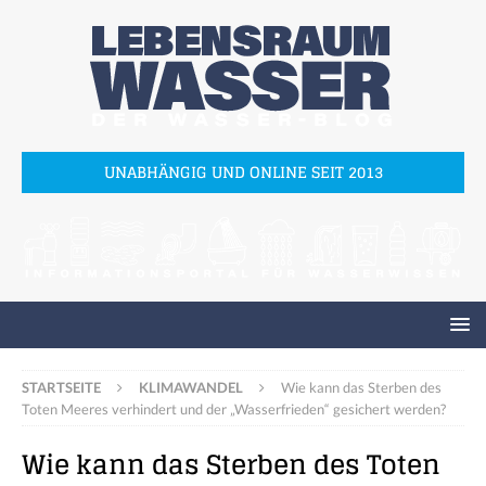
UNABHÄNGIG UND ONLINE SEIT 2013
STARTSEITE
KLIMAWANDEL
Wie kann das Sterben des
Toten Meeres verhindert und der „Wasserfrieden“ gesichert werden?
Wie kann das Sterben des Toten