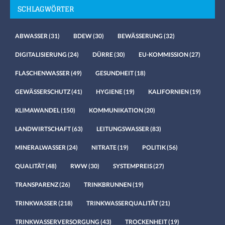
SCHLAGWÖRTER
ABWASSER
(31)
BDEW
(30)
BEWÄSSERUNG
(32)
DIGITALISIERUNG
(24)
DÜRRE
(30)
EU-KOMMISSION
(27)
FLASCHENWASSER
(49)
GESUNDHEIT
(18)
GEWÄSSERSCHUTZ
(41)
HYGIENE
(19)
KALIFORNIEN
(19)
KLIMAWANDEL
(150)
KOMMUNIKATION
(20)
LANDWIRTSCHAFT
(63)
LEITUNGSWASSER
(83)
MINERALWASSER
(24)
NITRATE
(19)
POLITIK
(56)
QUALITÄT
(48)
RWW
(30)
SYSTEMPREIS
(27)
TRANSPARENZ
(26)
TRINKBRUNNEN
(19)
TRINKWASSER
(218)
TRINKWASSERQUALITÄT
(21)
TRINKWASSERVERSORGUNG
(43)
TROCKENHEIT
(19)