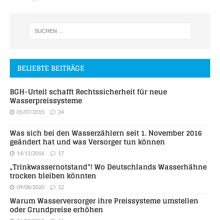
BELIEBTE BEITRÄGE
BGH-Urteil schafft Rechtssicherheit für neue
Wasserpreissysteme
05/07/2015
24
Was sich bei den Wasserzählern seit 1. November 2016
geändert hat und was Versorger tun können
14/11/2016
17
„Trinkwassernotstand“! Wo Deutschlands Wasserhähne
trocken bleiben könnten
09/08/2020
12
Warum Wasserversorger ihre Preissysteme umstellen
oder Grundpreise erhöhen