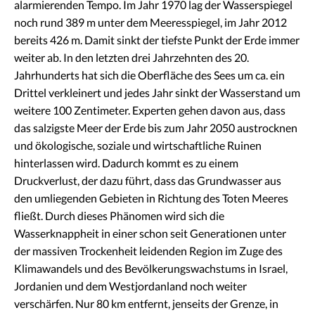
alarmierenden Tempo. Im Jahr 1970 lag der Wasserspiegel
noch rund 389 m unter dem Meeresspiegel, im Jahr 2012
bereits 426 m. Damit sinkt der tiefste Punkt der Erde immer
weiter ab. In den letzten drei Jahrzehnten des 20.
Jahrhunderts hat sich die Oberfläche des Sees um ca. ein
Drittel verkleinert und jedes Jahr sinkt der Wasserstand um
weitere 100 Zentimeter. Experten gehen davon aus, dass
das salzigste Meer der Erde bis zum Jahr 2050 austrocknen
und ökologische, soziale und wirtschaftliche Ruinen
hinterlassen wird. Dadurch kommt es zu einem
Druckverlust, der dazu führt, dass das Grundwasser aus
den umliegenden Gebieten in Richtung des Toten Meeres
fließt. Durch dieses Phänomen wird sich die
Wasserknappheit in einer schon seit Generationen unter
der massiven Trockenheit leidenden Region im Zuge des
Klimawandels und des Bevölkerungswachstums in Israel,
Jordanien und dem Westjordanland noch weiter
verschärfen. Nur 80 km entfernt, jenseits der Grenze, in