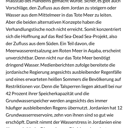
Maßstab des Handelns gemacht würde. Sicher, es gibt auch
Vorschläge, den Zufluss aus dem Jordan zu steigern oder
Wasser aus dem Mittelmeer in das Tote Meer zu leiten.
Aber die beiden alternativen Konzepte haben die
Verhandlungstische noch nicht erreicht. Somit konzentriert
sich die Hoffnung auf das Red Sea-Dead Sea-Projekt, also
der Zufluss aus dem Süden. Ein Teil davon, die
Meerwasserentsalzung am Roten Meer in Aqaba, erscheint
unverzichtbar. Denn nicht nur das Tote Meer benötigt
dringend Wasser. Medienberichten zufolge bereitete die
jordanische Regierung angesichts ausbleibender Regenfälle
und eines erwarteten heißen Sommers die Bevölkerung auf
Restriktionen vor. Denn die Talsperren liegen aktuell bei nur
42 Prozent ihrer Speicherkapazität und die
Grundwasserspeicher werden angesichts des immer
häufiger ausbleibenden Regens übernutzt. Jordanien hat 12
Grundwasserreservoire, zehn von ihnen sind so gut wie
erschöpft. Damit nimmt der Wasserstress in Jordanien eine