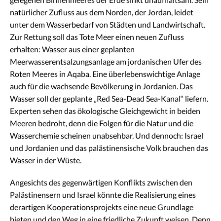
natürlicher Zufluss aus dem Norden, der Jordan, leidet
unter dem Wasserbedarf von Städten und Landwirtschaft.
Zur Rettung soll das Tote Meer einen neuen Zufluss
erhalten: Wasser aus einer geplanten
Meerwasserentsalzungsanlage am jordanischen Ufer des
Roten Meeres in Aqaba. Eine überlebenswichtige Anlage
auch für die wachsende Bevölkerung in Jordanien. Das
Wasser soll der geplante „Red Sea-Dead Sea-Kanal“ liefern.
Experten sehen das ökologische Gleichgewicht in beiden
Meeren bedroht, denn die Folgen für die Natur und die
Wasserchemie scheinen unabsehbar. Und dennoch: Israel
und Jordanien und das palästinensische Volk brauchen das
Wasser in der Wüste.
Angesichts des gegenwärtigen Konflikts zwischen den
Palästinensern und Israel könnte die Realisierung eines
derartigen Kooperationsprojekts eine neue Grundlage
bieten und den Weg in eine friedliche Zukunft weisen. Denn