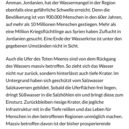
Amman, Jordanien, hat der Wassermangel in der Region
ebenfalls eine gefährliche Schwelle erreicht. Denn die
Bevölkerung ist von 900.000 Menschen in den 60er Jahren,
auf mehr als 10 Millionen Menschen gestiegen. Mehr als
eine Million Kriegsflüchtlinge aus Syrien haben Zuflucht in
Jordanien gesucht. Eine Ende der Wasserkrise ist unter den
gegebenen Umständen nicht in Sicht.
Auch die Ufer des Toten Meeres sind von dem Rückgang
des Wassers massiv betroffen. So zieht sich das Wasser
nicht nur zurück, sondern hinterlässt auch tiefe Krater. Im
Untergrund haben sich geschützt vom Salzwasser
Salzkavernen gebildet. Sobald die Uferflächen frei liegen,
dringt Süßwasser in die Salzhöhlen ein und bringt diese zum
Einsturz. Zurückbleiben riesige Krater, die jegliche
Infrastruktur mit in die Tiefe reißen und das Leben für
Menschen in den betroffenen Regionen unmöglich machen.
Massiv betroffen davon ist der bisher prosperierende