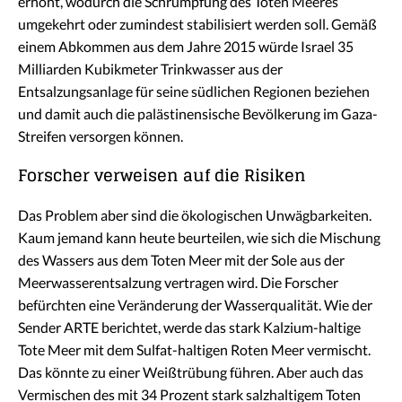
erhöht, wodurch die Schrumpfung des Toten Meeres
umgekehrt oder zumindest stabilisiert werden soll. Gemäß
einem Abkommen aus dem Jahre 2015 würde Israel 35
Milliarden Kubikmeter Trinkwasser aus der
Entsalzungsanlage für seine südlichen Regionen beziehen
und damit auch die palästinensische Bevölkerung im Gaza-
Streifen versorgen können.
Forscher verweisen auf die Risiken
Das Problem aber sind die ökologischen Unwägbarkeiten.
Kaum jemand kann heute beurteilen, wie sich die Mischung
des Wassers aus dem Toten Meer mit der Sole aus der
Meerwasserentsalzung vertragen wird. Die Forscher
befürchten eine Veränderung der Wasserqualität. Wie der
Sender ARTE berichtet, werde das stark Kalzium-haltige
Tote Meer mit dem Sulfat-haltigen Roten Meer vermischt.
Das könnte zu einer Weißtrübung führen. Aber auch das
Vermischen des mit 34 Prozent stark salzhaltigem Toten