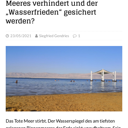
Meeres verhindert und der
„Wasserfrieden“ gesichert
werden?
23/05/2021
Siegfried Gendries
1
Das Tote Meer stirbt. Der Wasserspiegel des am tiefsten
gelegenen Binnenmeeres der Erde sinkt unaufhaltsam. Sein