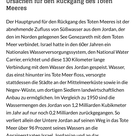
Ursachen für den Rückgang des Toten
Meeres
Der Hauptgrund für den Rückgang des Toten Meeres ist der
abnehmende Zufluss von Süßwasser aus dem Jordan, der
den im Norden gelegenen See Genezareth mit dem Toten
Meer verbindet. Israel hatte in den 60er Jahren ein
Nationales Wasserversorgungssystem, den National Water
Carrier, errichtet und diese 130 Kilometer lange
Verbindung mit dem Wasser des Jordan gespeist. Wasser,
das einst hinunter ins Tote Meer floss, versorgte
stattdessen die Städte an der Mittelmeerküste sowie in die
Negev-Wüste, um dortigen Siedlern landwirtschaftlichen
Anbau zu ermöglichen. Im Vergleich zu 1950 sind die
Wassermengen des Jordan von 1,2 Milliarden Kubikmeter
im Jahr auf nur noch 0,2 Milliarden zurückgegangen. So
verliert allein der Untere Jordan auf seinen Weg in das Tote
Meer über 96 Prozent seines Wassers an die
Anrainerstaaten Israel, Jordanian und an das