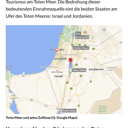
Tourismus am Toten Meer. Die Bedrohung dieser
bedeutenden Einnahmequelle eint die beiden Staaten am
Ufer des Toten Meeres: Israel und Jordanien.
Totes Meer und seine Zuflüsse (Q: Google Maps)