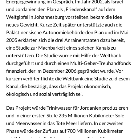
Energiegewinnung im Gespräch. Im Jahr 2002, als Israel
und Jordanien den Plan als „Friedenskanal“ auf dem
Weltgipfel in Johannesburg vorstellten, bekam die Idee
neues Gewicht. Kurze Zeit später unterstützte auch die
Palästinensische Autonomiebehörde den Plan und im Mai
2005 erklärten sich die drei Anrainerstaaten dazu bereit,
eine Studie zur Machbarkeit eines solchen Kanals zu
unterstützen. Die Studie wurde mit Hilfe der Weltbank
durchgeführt und durch einen Multi-Geber-Treuhandfonds
finanziert, der im Dezember 2006 gegründet wurde. Vor
kurzem veröffentlichte die Weltbank eine Studie zu diesem
Kanal, die bestätigt, dass das Projekt ökonomisch,
ökologisch und sozial verträglich sei.
Das Projekt würde Trinkwasser für Jordanien produzieren
und in einer ersten Stufe 235 Millionen Kubikmeter Sole
und Meerwasser in das Tote Meer liefern. In der zweiten
Phase würde der Zufluss auf 700 Millionen Kubikmeter