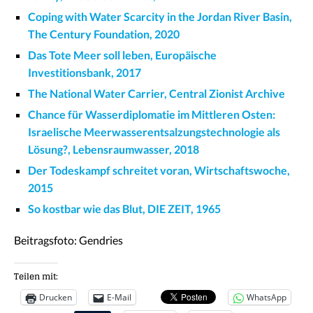
Coping with Water Scarcity in the Jordan River Basin,
The Century Foundation, 2020
Das Tote Meer soll leben, Europäische
Investitionsbank, 2017
The National Water Carrier, Central Zionist Archive
Chance für Wasserdiplomatie im Mittleren Osten:
Israelische Meerwasserentsalzungstechnologie als
Lösung?, Lebensraumwasser, 2018
Der Todeskampf schreitet voran, Wirtschaftswoche,
2015
So kostbar wie das Blut, DIE ZEIT, 1965
Beitragsfoto: Gendries
Teilen mit:
Drucken
E-Mail
WhatsApp