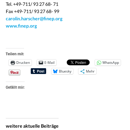
Tel. +49-711/ 93 27 68- 71
Fax +49-711/ 93 27 68- 99
carolin.harscher@finep.org
www.finep.org
Teilen mit:
Drucken
E-Mail
WhatsApp
Bluesky
Mehr
Gefällt mir:
weitere aktuelle Beiträge