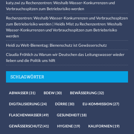
katy.zwi
zu
Rechenzentren: Weshalb Wasser-Konkurrenzen und
Verbrauchsspitzen zum Betriebsrisiko werden
Rechenzentren: Weshalb Wasser-Konkurrenzen und Verbrauchsspitzen
zum Betriebsrisiko werden | Heidis Mist
zu
Rechenzentren: Weshalb
Wasser-Konkurrenzen und Verbrauchsspitzen zum Betriebsrisiko
werden
Heidi
zu
Welt-Bienentag: Bienenschutz ist Gewässerschutz
Claudia Fröhlich
zu
Warum wir Deutschen das Leitungswasser wieder
lieben und die Politik uns hilft
SCHLAGWÖRTER
ABWASSER
(31)
BDEW
(30)
BEWÄSSERUNG
(32)
DIGITALISIERUNG
(24)
DÜRRE
(30)
EU-KOMMISSION
(27)
FLASCHENWASSER
(49)
GESUNDHEIT
(18)
GEWÄSSERSCHUTZ
(41)
HYGIENE
(19)
KALIFORNIEN
(19)