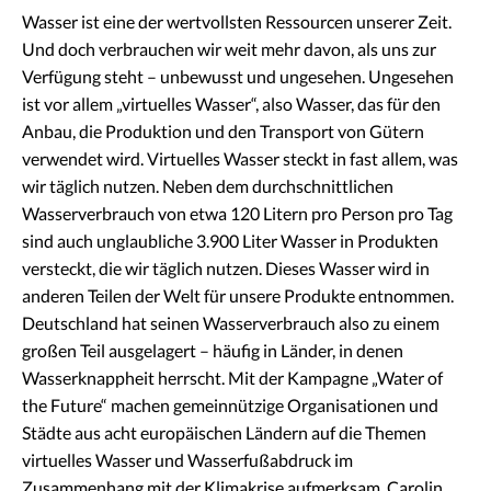
Wasser ist eine der wertvollsten Ressourcen unserer Zeit.
Und doch verbrauchen wir weit mehr davon, als uns zur
Verfügung steht – unbewusst und ungesehen. Ungesehen
ist vor allem „virtuelles Wasser“, also Wasser, das für den
Anbau, die Produktion und den Transport von Gütern
verwendet wird. Virtuelles Wasser steckt in fast allem, was
wir täglich nutzen. Neben dem durchschnittlichen
Wasserverbrauch von etwa 120 Litern pro Person pro Tag
sind auch unglaubliche 3.900 Liter Wasser in Produkten
versteckt, die wir täglich nutzen. Dieses Wasser wird in
anderen Teilen der Welt für unsere Produkte entnommen.
Deutschland hat seinen Wasserverbrauch also zu einem
großen Teil ausgelagert – häufig in Länder, in denen
Wasserknappheit herrscht. Mit der Kampagne „Water of
the Future“ machen gemeinnützige Organisationen und
Städte aus acht europäischen Ländern auf die Themen
virtuelles Wasser und Wasserfußabdruck im
Zusammenhang mit der Klimakrise aufmerksam. Carolin