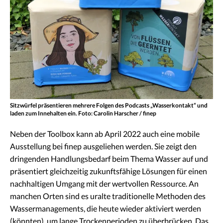
Sitzwürfel präsentieren mehrere Folgen des Podcasts „Wasserkontakt“ und
laden zum Innehalten ein. Foto: Carolin Harscher / finep
Neben der Toolbox kann ab April 2022 auch eine mobile
Ausstellung bei finep ausgeliehen werden. Sie zeigt den
dringenden Handlungsbedarf beim Thema Wasser auf und
präsentiert gleichzeitig zukunftsfähige Lösungen für einen
nachhaltigen Umgang mit der wertvollen Ressource. An
manchen Orten sind es uralte traditionelle Methoden des
Wassermanagements, die heute wieder aktiviert werden
(könnten), um lange Trockenperioden zu überbrücken. Das