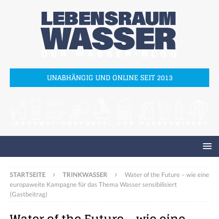
UNABHÄNGIG UND ONLINE SEIT 2013
STARTSEITE
TRINKWASSER
Water of the Future – wie eine
europaweite Kampagne für das Thema Wasser sensibilisiert
(Gastbeitrag)