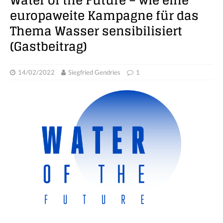
Water of the Future – wie eine
europaweite Kampagne für das
Thema Wasser sensibilisiert
(Gastbeitrag)
14/02/2022
Siegfried Gendries
1