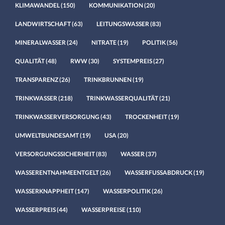
KLIMAWANDEL
(150)
KOMMUNIKATION
(20)
LANDWIRTSCHAFT
(63)
LEITUNGSWASSER
(83)
MINERALWASSER
(24)
NITRATE
(19)
POLITIK
(56)
QUALITÄT
(48)
RWW
(30)
SYSTEMPREIS
(27)
TRANSPARENZ
(26)
TRINKBRUNNEN
(19)
TRINKWASSER
(218)
TRINKWASSERQUALITÄT
(21)
TRINKWASSERVERSORGUNG
(43)
TROCKENHEIT
(19)
UMWELTBUNDESAMT
(19)
USA
(20)
VERSORGUNGSSICHERHEIT
(83)
WASSER
(37)
WASSERENTNAHMEENTGELT
(26)
WASSERFUSSABDRUCK
(19)
WASSERKNAPPHEIT
(147)
WASSERPOLITIK
(26)
WASSERPREIS
(44)
WASSERPREISE
(110)