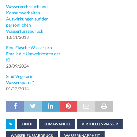
Wasserverbrauch und
Konsumverhalten –
Auswirkungen auf den
persönlichen
Wasserfussabdruck
10/11/2013
Eine Flasche Wasser pro
Email: die Umweltkosten der
KI
28/09/2024
Sind Vegetarier
Wassersparer?
01/12/2014
FINEP
KLIMAWANDEL
VIRTUELLES WASSER
WASSER-FUSSABDRUCK
WASSERKNAPPHEIT