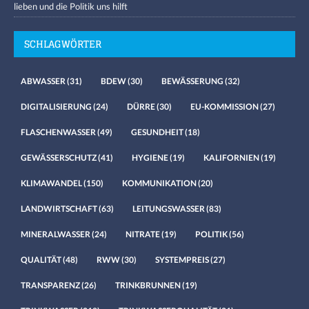
lieben und die Politik uns hilft
SCHLAGWÖRTER
ABWASSER
(31)
BDEW
(30)
BEWÄSSERUNG
(32)
DIGITALISIERUNG
(24)
DÜRRE
(30)
EU-KOMMISSION
(27)
FLASCHENWASSER
(49)
GESUNDHEIT
(18)
GEWÄSSERSCHUTZ
(41)
HYGIENE
(19)
KALIFORNIEN
(19)
KLIMAWANDEL
(150)
KOMMUNIKATION
(20)
LANDWIRTSCHAFT
(63)
LEITUNGSWASSER
(83)
MINERALWASSER
(24)
NITRATE
(19)
POLITIK
(56)
QUALITÄT
(48)
RWW
(30)
SYSTEMPREIS
(27)
TRANSPARENZ
(26)
TRINKBRUNNEN
(19)