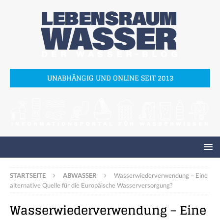
UNABHÄNGIG UND ONLINE SEIT 2013
STARTSEITE
ABWASSER
Wasserwiederverwendung – Eine
alternative Quelle für die Europäische Wasserversorgung?
Wasserwiederverwendung – Eine