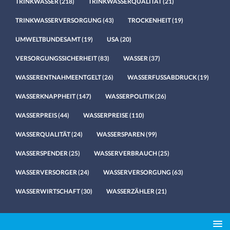
TRINKWASSER
(218)
TRINKWASSERQUALITÄT
(21)
TRINKWASSERVERSORGUNG
(43)
TROCKENHEIT
(19)
UMWELTBUNDESAMT
(19)
USA
(20)
VERSORGUNGSSICHERHEIT
(83)
WASSER
(37)
WASSERENTNAHMEENTGELT
(26)
WASSERFUSSABDRUCK
(19)
WASSERKNAPPHEIT
(147)
WASSERPOLITIK
(26)
WASSERPREIS
(44)
WASSERPREISE
(110)
WASSERQUALITÄT
(24)
WASSERSPAREN
(99)
WASSERSPENDER
(25)
WASSERVERBRAUCH
(25)
WASSERVERSORGER
(24)
WASSERVERSORGUNG
(63)
WASSERWIRTSCHAFT
(30)
WASSERZÄHLER
(21)