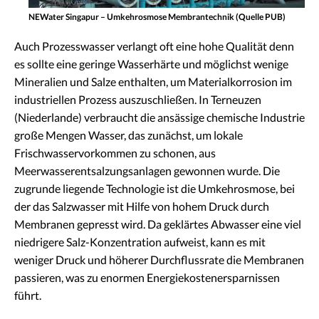
NEWater Singapur – Umkehrosmose Membrantechnik (Quelle PUB)
Auch Prozesswasser verlangt oft eine hohe Qualität denn
es sollte eine geringe Wasserhärte und möglichst wenige
Mineralien und Salze enthalten, um Materialkorrosion im
industriellen Prozess auszuschließen. In Terneuzen
(Niederlande) verbraucht die ansässige chemische Industrie
große Mengen Wasser, das zunächst, um lokale
Frischwasservorkommen zu schonen, aus
Meerwasserentsalzungsanlagen gewonnen wurde. Die
zugrunde liegende Technologie ist die Umkehrosmose, bei
der das Salzwasser mit Hilfe von hohem Druck durch
Membranen gepresst wird. Da geklärtes Abwasser eine viel
niedrigere Salz-Konzentration aufweist, kann es mit
weniger Druck und höherer Durchflussrate die Membranen
passieren, was zu enormen Energiekostenersparnissen
führt.