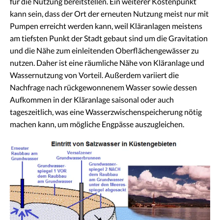
für die Nutzung bereitstellen. Ein weiterer Kostenpunkt
kann sein, dass der Ort der erneuten Nutzung meist nur mit
Pumpen erreicht werden kann, weil Kläranlagen meistens
am tiefsten Punkt der Stadt gebaut sind um die Gravitation
und die Nähe zum einleitenden Oberflächengewässer zu
nutzen. Daher ist eine räumliche Nähe von Kläranlage und
Wassernutzung von Vorteil. Außerdem variiert die
Nachfrage nach rückgewonnenem Wasser sowie dessen
Aufkommen in der Kläranlage saisonal oder auch
tageszeitlich, was eine Wasserzwischenspeicherung nötig
machen kann, um mögliche Engpässe auszugleichen.