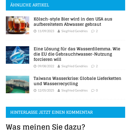
ÄHNLICHE ARTIKEL
Kölsch-style Bier wird in den USA aus
aufbereitetem Abwasser gebraut
11/09/2023
Siegfried Gendries
2
Eine Lösung für das Wasserdilemma. Wie
die EU die Gebrauchtwasser-Nutzung
forcieren will
09/08/2022
Siegfried Gendries
2
Taiwans Wasserkrise: Globale Lieferketten
und Wasserrecycling
12/05/2025
Siegfried Gendries
0
HINTERLASSE JETZT EINEN KOMMENTAR
Was meinen Sie dazu?