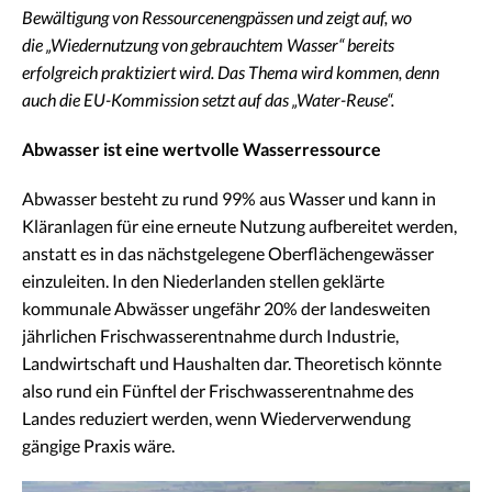
Bewältigung von Ressourcenengpässen und zeigt auf, wo
die „Wiedernutzung von gebrauchtem Wasser“ bereits
erfolgreich praktiziert wird. Das Thema wird kommen, denn
auch die EU-Kommission setzt auf das „Water-Reuse“.
Abwasser ist eine wertvolle Wasserressource
Abwasser besteht zu rund 99% aus Wasser und kann in
Kläranlagen für eine erneute Nutzung aufbereitet werden,
anstatt es in das nächstgelegene Oberflächengewässer
einzuleiten. In den Niederlanden stellen geklärte
kommunale Abwässer ungefähr 20% der landesweiten
jährlichen Frischwasserentnahme durch Industrie,
Landwirtschaft und Haushalten dar. Theoretisch könnte
also rund ein Fünftel der Frischwasserentnahme des
Landes reduziert werden, wenn Wiederverwendung
gängige Praxis wäre.