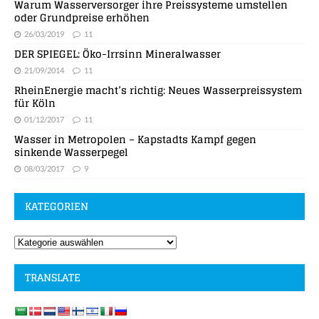
Warum Wasserversorger ihre Preissysteme umstellen
oder Grundpreise erhöhen
26/03/2019
11
DER SPIEGEL: Öko-Irrsinn Mineralwasser
21/09/2014
11
RheinEnergie macht’s richtig: Neues Wasserpreissystem
für Köln
01/12/2017
11
Wasser in Metropolen – Kapstadts Kampf gegen
sinkende Wasserpegel
08/03/2017
9
KATEGORIEN
TRANSLATE