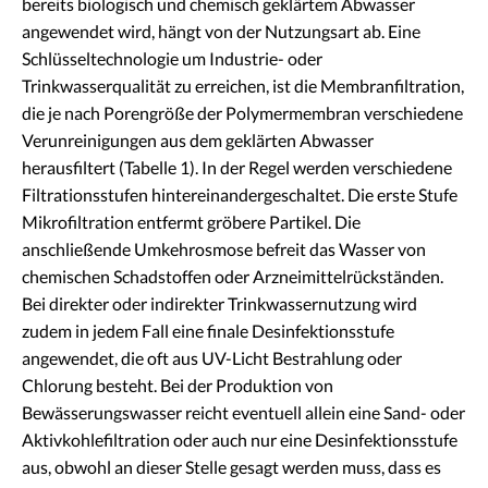
bereits biologisch und chemisch geklärtem Abwasser
angewendet wird, hängt von der Nutzungsart ab. Eine
Schlüsseltechnologie um Industrie- oder
Trinkwasserqualität zu erreichen, ist die Membranfiltration,
die je nach Porengröße der Polymermembran verschiedene
Verunreinigungen aus dem geklärten Abwasser
herausfiltert (Tabelle 1). In der Regel werden verschiedene
Filtrationsstufen hintereinandergeschaltet. Die erste Stufe
Mikrofiltration entfermt gröbere Partikel. Die
anschließende Umkehrosmose befreit das Wasser von
chemischen Schadstoffen oder Arzneimittelrückständen.
Bei direkter oder indirekter Trinkwassernutzung wird
zudem in jedem Fall eine finale Desinfektionsstufe
angewendet, die oft aus UV-Licht Bestrahlung oder
Chlorung besteht. Bei der Produktion von
Bewässerungswasser reicht eventuell allein eine Sand- oder
Aktivkohlefiltration oder auch nur eine Desinfektionsstufe
aus, obwohl an dieser Stelle gesagt werden muss, dass es