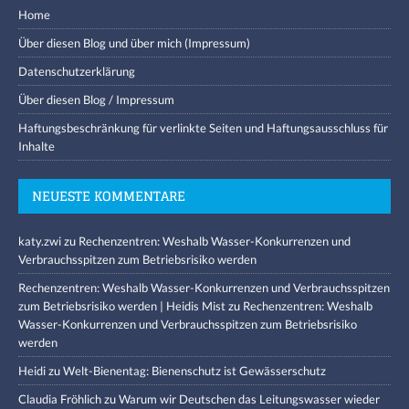
Home
Über diesen Blog und über mich (Impressum)
Datenschutzerklärung
Über diesen Blog / Impressum
Haftungsbeschränkung für verlinkte Seiten und Haftungsausschluss für
Inhalte
NEUESTE KOMMENTARE
katy.zwi
zu
Rechenzentren: Weshalb Wasser-Konkurrenzen und
Verbrauchsspitzen zum Betriebsrisiko werden
Rechenzentren: Weshalb Wasser-Konkurrenzen und Verbrauchsspitzen
zum Betriebsrisiko werden | Heidis Mist
zu
Rechenzentren: Weshalb
Wasser-Konkurrenzen und Verbrauchsspitzen zum Betriebsrisiko
werden
Heidi
zu
Welt-Bienentag: Bienenschutz ist Gewässerschutz
Claudia Fröhlich
zu
Warum wir Deutschen das Leitungswasser wieder