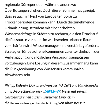
regionale Dürreperioden während anderswo
Überflutungen drohen. Doch dieser Sommer hat gezeigt,
dass es auch im Rest von Europa temporär zu
Trockenperioden kommen kann. Durch die zunehmende
Urbanisierung ist zudem mit einer erhöhten
Wassernachfrage in Städten zu rechnen, die den Druck auf
die Ressource vor allem im wachsenden urbanen Raum
verschärfen wird. Wassermanager sind verstärkt gefordert,
Strategien für betroffene Kommunen zu entwickeln, um der
Verknappung und möglichen Versorgungsengpässen
vorzubeugen. Eine Lösung in diesem Zusammenhang kann
die Rückgewinnung von Wasser aus kommunalen
Abwässern sein.
Philipp Kehrein, Doktorand von der TU Delft und Mitwirkender
am EU-Forschungsprojekt ‚
SuPER-W
’, bietet mit seinem
Gastbeitrag einen aufschlussreichen Einblick in
die
von Abwasser zur
Herausforderungen
bei der Nutzung