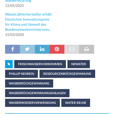
Wasserrecycling
12/05/2025
Wasserzählerhersteller erhält
Deutschen Innovationspreis
für Klima und Umwelt des
Bundesumweltministeriums
31/03/2020
FRISCHWASSERVORKOMMEN
NEWATER
PHILLIP KEHREIN
RESSOURCENRÜCKGEWINNUNG
WASSERRÜCKGEWINNUNG
WASSERRÜCKGEWINNUNGSANLAGEN
WASSERWIEDERVERWENDUNG
WATER-REUSE