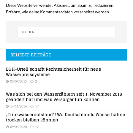
Diese Website verwendet Akismet, um Spam zu reduzieren.
Erfahre, wie deine Kommentardaten verarbeitet werden.
BELIEBTE BEITRÄGE
BGH-Urteil schafft Rechtssicherheit für neue
Wasserpreissysteme
05/07/2015
24
Was sich bei den Wasserzählern seit 1. November 2016
geändert hat und was Versorger tun können
14/11/2016
17
„Trinkwassernotstand“! Wo Deutschlands Wasserhähne
trocken bleiben könnten
09/08/2020
12