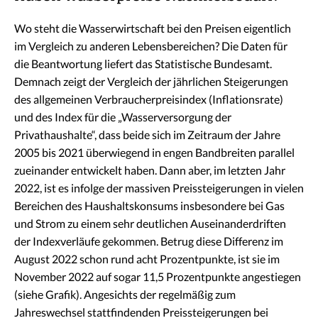
Wo steht die Wasserwirtschaft bei den Preisen eigentlich
im Vergleich zu anderen Lebensbereichen? Die Daten für
die Beantwortung liefert das Statistische Bundesamt.
Demnach zeigt der Vergleich der jährlichen Steigerungen
des allgemeinen Verbraucherpreisindex (Inflationsrate)
und des Index für die „Wasserversorgung der
Privathaushalte“, dass beide sich im Zeitraum der Jahre
2005 bis 2021 überwiegend in engen Bandbreiten parallel
zueinander entwickelt haben. Dann aber, im letzten Jahr
2022, ist es infolge der massiven Preissteigerungen in vielen
Bereichen des Haushaltskonsums insbesondere bei Gas
und Strom zu einem sehr deutlichen Auseinanderdriften
der Indexverläufe gekommen. Betrug diese Differenz im
August 2022 schon rund acht Prozentpunkte, ist sie im
November 2022 auf sogar 11,5 Prozentpunkte angestiegen
(siehe Grafik). Angesichts der regelmäßig zum
Jahreswechsel stattfindenden Preissteigerungen bei