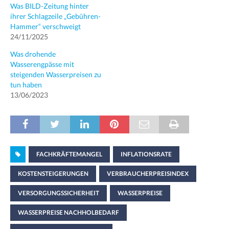
Was BILD-Zeitung hinter
ihrer Schlagzeile „Gebühren-
Hammer“ verschweigt
24/11/2025
Was drohende
Wasserengpässe mit
steigenden Wasserpreisen zu
tun haben
13/06/2023
FACHKRÄFTEMANGEL
INFLATIONSRATE
KOSTENSTEIGERUNGEN
VERBRAUCHERPREISINDEX
VERSORGUNGSSICHERHEIT
WASSERPREISE
WASSERPREISE NACHHOLBEDARF