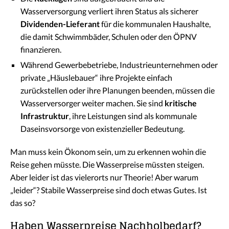
Wasserversorgung verliert ihren Status als sicherer
Dividenden-Lieferant
für die kommunalen Haushalte,
die damit Schwimmbäder, Schulen oder den ÖPNV
finanzieren.
Während Gewerbebetriebe, Industrieunternehmen oder
private „Häuslebauer“ ihre Projekte einfach
zurückstellen oder ihre Planungen beenden, müssen die
Wasserversorger weiter machen. Sie sind
kritische
Infrastruktur
, ihre Leistungen sind als kommunale
Daseinsvorsorge von existenzieller Bedeutung.
Man muss kein Ökonom sein, um zu erkennen wohin die
Reise gehen müsste. Die Wasserpreise müssten steigen.
Aber leider ist das vielerorts nur Theorie! Aber warum
„leider“? Stabile Wasserpreise sind doch etwas Gutes. Ist
das so?
Haben Wasserpreise Nachholbedarf?