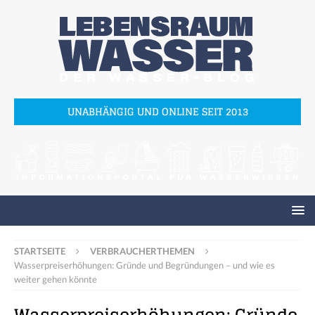
UNABHÄNGIG UND ONLINE SEIT 2013
STARTSEITE
VERBRAUCHERTHEMEN
Wasserpreiserhöhungen: Gründe und Begründungen – und wie es
weiter gehen könnte