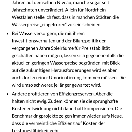
Jahren auf demselben Niveau, manche sogar seit
Jahrzehnten unverändert. Allein für Nordrhein-
Westfalen stelle ich fest, dass in manchen Städten die
Wasserpreise „eingefroren“ zu sein scheinen.
Bei Wasserversorgern, die mit ihrem
Investitionsverhalten und der Bilanzpolitik der
vergangenen Jahre Spielräume für Preisstabilität
geschaffen haben mögen, lassen sich gegebenenfalls die
aktuellen geringen Wasserpreise begründen, mit Blick
auf die zukünftigen Herausforderungen wird es aber
auch dort zu einer Umorientierung kommen müssen. Die
wird umso schwerer, je länger gewartet wird.
Andere profitieren von Effizienzreserven. Aber die
halten nicht ewig. Zudem können sie die sprunghafte
Kostenentwicklung nicht dauerhaft kompensieren. Die
Benchmarkingprojekte zeigen immer wieder aufs Neue,
dass die vermeintliche Effizienz auf Kosten der
Leistungsfähigkeit geht.