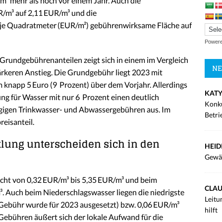
³ mehr als noch vor einem Jahr. Auch die
/m³ auf 2,11 EUR/m³ und die
je Quadratmeter (EUR/m²) gebührenwirksame Fläche auf
Power
Grundgebührenanteilen zeigt sich in einem im Vergleich
NE
rkeren Anstieg. Die Grundgebühr liegt 2023 mit
m knapp 5 Euro (9 Prozent) über dem Vorjahr. Allerdings
KATY
ng für Wasser mit nur 6 Prozent einen deutlich
Konku
ngigen Trinkwasser- und Abwassergebühren aus. Im
Betri
eisanteil.
ung unterscheiden sich in den
HEID
Gewä
cht von 0,32 EUR/m³ bis 5,35 EUR/m³ und beim
CLAU
. Auch beim Niederschlagswasser liegen die niedrigste
Leitu
Gebühr wurde für 2023 ausgesetzt) bzw. 0,06 EUR/m³
hilft
Gebühren äußert sich der lokale Aufwand für die