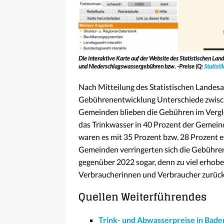
Die interaktive Karte auf der
Website des Statistischen Lan
und Niederschlagswassergebühren bzw. -Preise (Q:
Statist
Nach Mitteilung des Statistischen Landes
Gebührenentwicklung Unterschiede zwisch
Gemeinden blieben die Gebühren im Vergle
das Trinkwasser in 40 Prozent der Gemei
waren es mit 35 Prozent bzw. 28
Prozent
e
Gemeinden verringerten sich die Gebühren
gegenüber 2022 sogar, denn zu viel erho
Verbraucherinnen und Verbraucher zurüc
Quellen Weiterführendes
Trink- und Abwasserpreise in Ba