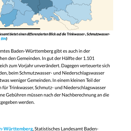
desamt
bietet einen differenzierten Blick auf die Trinkwasser-, Schmutzwasser-
ik BW
)
amtes Baden-Württemberg gibt es auch in der
en den Gemeinden. In gut der Hälfte der 1.101
ich zum Vorjahr unverändert. Dagegen verteuerte sich
nden, beim Schmutzwasser- und Niederschlagswasser
twas weniger Gemeinden. In einem kleinen Teil der
 für Trinkwasser, Schmutz- und Niederschlagswasser
bene Gebühren müssen nach der Nachberechnung an die
kgegeben werden.
den-Württemberg
, Statistisches Landesamt Baden-