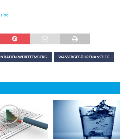
 sind
N BADEN-WÜRTTEMBERG
WASSERGEBÜHRENANSTIEG