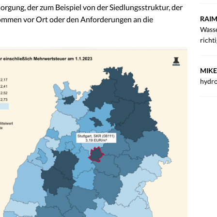
gung, der zum Beispiel von der Siedlungsstruktur, der
RAIM
kommen vor Ort oder den Anforderungen an die
Wasse
richt
MIKE
hydro