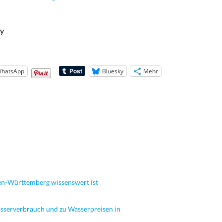
ay
hatsApp
Bluesky
Mehr
en-Württemberg wissenswert ist
sserverbrauch und zu Wasserpreisen in