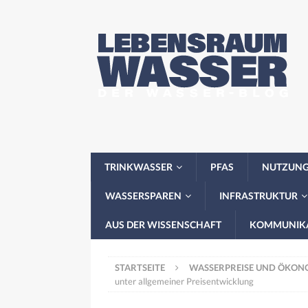
TRINKWASSER
PFAS
NUTZUN
WASSERSPAREN
INFRASTRUKTUR
AUS DER WISSENSCHAFT
KOMMUNIK
STARTSEITE
WASSERPREISE UND ÖKON
unter allgemeiner Preisentwicklung