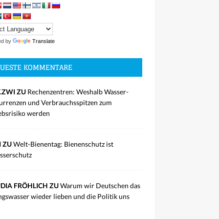
ed by
Translate
UESTE KOMMENTARE
.ZWI ZU
Rechenzentren: Weshalb Wasser-
rrenzen und Verbrauchsspitzen zum
ebsrisiko werden
I ZU
Welt-Bienentag: Bienenschutz ist
sserschutz
DIA FRÖHLICH ZU
Warum wir Deutschen das
ngswasser wieder lieben und die Politik uns