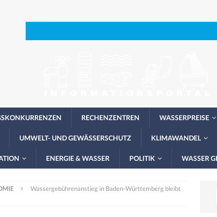
GSKONKURRENZEN
RECHENZENTREN
WASSERPREISE
UMWELT- UND GEWÄSSERSCHUTZ
KLIMAWANDEL
ATION
ENERGIE & WASSER
POLITIK
WASSER G
OMIE
Wassergebührenanstieg in Baden-Württemberg bleibt