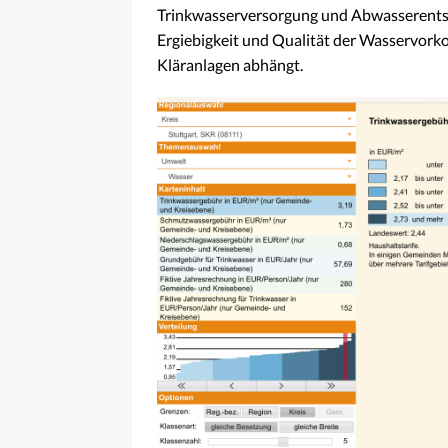
Trinkwasserversorgung und Abwasserentsor
Ergiebigkeit und Qualität der Wasservor
Kläranlagen abhängt.