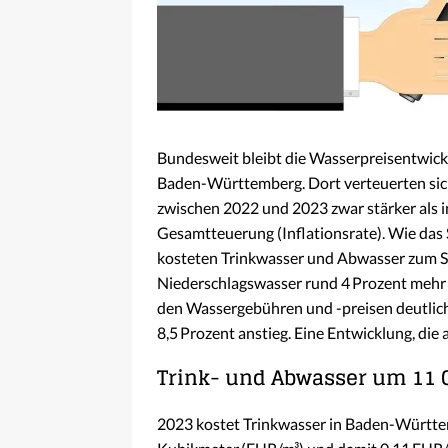
Bundesweit bleibt die Wasserpreisentwickl
Baden-Württemberg. Dort verteuerten sic
zwischen 2022 und 2023 zwar stärker als in
Gesamtteuerung (Inflationsrate). Wie das
kosteten Trinkwasser und Abwasser zum St
Niederschlagswasser rund 4 Prozent mehr a
den Wassergebühren und -preisen deutlich 
8,5 Prozent anstieg. Eine Entwicklung, die
Trink- und Abwasser um 11 C
2023 kostet Trinkwasser in Baden-Württem