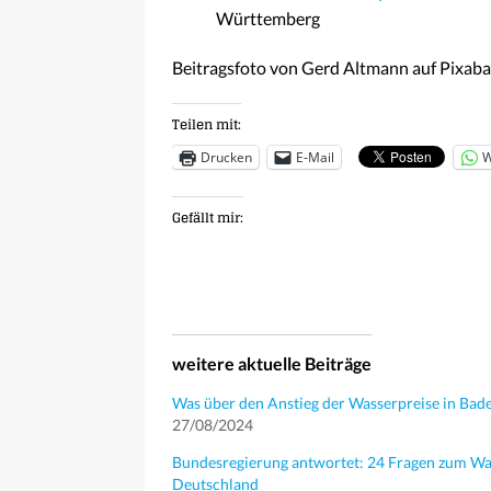
Württemberg
Beitragsfoto von Gerd Altmann auf Pixab
Teilen mit:
Drucken
E-Mail
W
Gefällt mir:
weitere aktuelle Beiträge
Was über den Anstieg der Wasserpreise in Bad
27/08/2024
Bundesregierung antwortet: 24 Fragen zum Wa
Deutschland