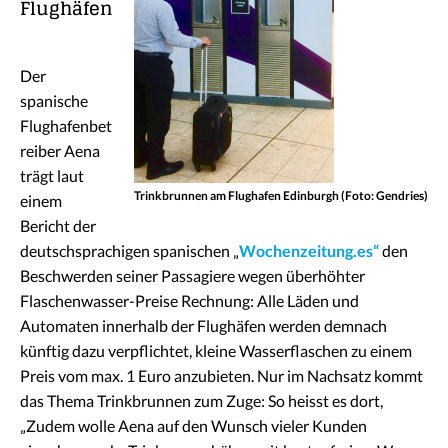
Flughäfen
Der
spanische
Flughafenbet
reiber Aena
trägt laut
Trinkbrunnen am Flughafen Edinburgh (Foto: Gendries)
einem
Bericht der
deutschsprachigen spanischen „
Wochenzeitung.es“
den
Beschwerden seiner Passagiere wegen überhöhter
Flaschenwasser-Preise Rechnung: Alle Läden und
Automaten innerhalb der Flughäfen werden demnach
künftig dazu verpflichtet, kleine Wasserflaschen zu einem
Preis vom max. 1 Euro anzubieten. Nur im Nachsatz kommt
das Thema Trinkbrunnen zum Zuge: So heisst es dort,
„Zudem wolle Aena auf den Wunsch vieler Kunden