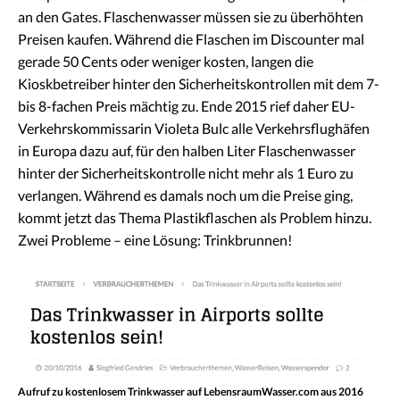
an den Gates. Flaschenwasser müssen sie zu überhöhten
Preisen kaufen. Während die Flaschen im Discounter mal
gerade 50 Cents oder weniger kosten, langen die
Kioskbetreiber hinter den Sicherheitskontrollen mit dem 7-
bis 8-fachen Preis mächtig zu. Ende 2015 rief daher EU-
Verkehrskommissarin Violeta Bulc alle Verkehrsflughäfen
in Europa dazu auf, für den halben Liter Flaschenwasser
hinter der Sicherheitskontrolle nicht mehr als 1 Euro zu
verlangen. Während es damals noch um die Preise ging,
kommt jetzt das Thema Plastikflaschen als Problem hinzu.
Zwei Probleme – eine Lösung: Trinkbrunnen!
Aufruf zu kostenlosem Trinkwasser auf LebensraumWasser.com aus 2016