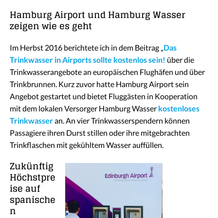
Hamburg Airport und Hamburg Wasser
zeigen wie es geht
Im Herbst 2016 berichtete ich in dem Beitrag „
Das
Trinkwasser in Airports sollte kostenlos sein!
über die
Trinkwasserangebote an europäischen Flughäfen und über
Trinkbrunnen. Kurz zuvor hatte Hamburg Airport sein
Angebot gestartet und bietet Fluggästen in Kooperation
mit dem lokalen Versorger Hamburg Wasser
kostenloses
Trinkwasser
an. An vier Trinkwasserspendern können
Passagiere ihren Durst stillen oder ihre mitgebrachten
Trinkflaschen mit gekühltem Wasser auffüllen.
Zukünftig
Höchstpre
ise auf
spanische
n