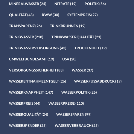
MINERALWASSER
(24)
NITRATE
(19)
POLITIK
(56)
QUALITÄT
(48)
RWW
(30)
SYSTEMPREIS
(27)
TRANSPARENZ
(26)
TRINKBRUNNEN
(19)
TRINKWASSER
(218)
TRINKWASSERQUALITÄT
(21)
TRINKWASSERVERSORGUNG
(43)
TROCKENHEIT
(19)
UMWELTBUNDESAMT
(19)
USA
(20)
VERSORGUNGSSICHERHEIT
(83)
WASSER
(37)
WASSERENTNAHMEENTGELT
(26)
WASSERFUSSABDRUCK
(19)
WASSERKNAPPHEIT
(147)
WASSERPOLITIK
(26)
WASSERPREIS
(44)
WASSERPREISE
(110)
WASSERQUALITÄT
(24)
WASSERSPAREN
(99)
WASSERSPENDER
(25)
WASSERVERBRAUCH
(25)