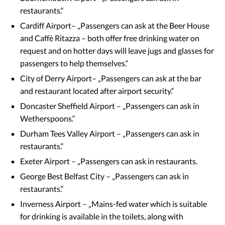
restaurants.“
Cardiff Airport– „Passengers can ask at the Beer House
and Caffè Ritazza – both offer free drinking water on
request and on hotter days will leave jugs and glasses for
passengers to help themselves.“
City of Derry Airport– „Passengers can ask at the bar
and restaurant located after airport security.“
Doncaster Sheffield Airport – „Passengers can ask in
Wetherspoons.“
Durham Tees Valley Airport – „Passengers can ask in
restaurants.“
Exeter Airport – „Passengers can ask in restaurants.
George Best Belfast City – „Passengers can ask in
restaurants.“
Inverness Airport – „Mains-fed water which is suitable
for drinking is available in the toilets, along with