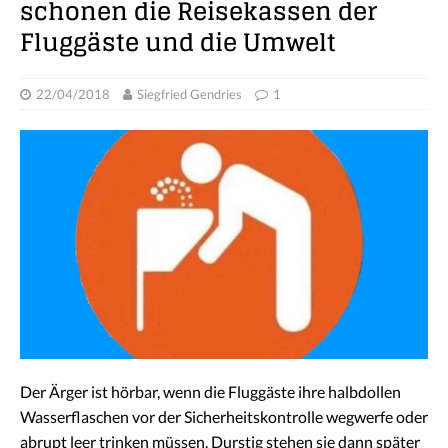
schonen die Reisekassen der
Fluggäste und die Umwelt
22/04/2018
Siegfried Gendries
1
Der Ärger ist hörbar, wenn die Fluggäste ihre halbdollen
Wasserflaschen vor der Sicherheitskontrolle wegwerfe oder
abrupt leer trinken müssen. Durstig stehen sie dann später