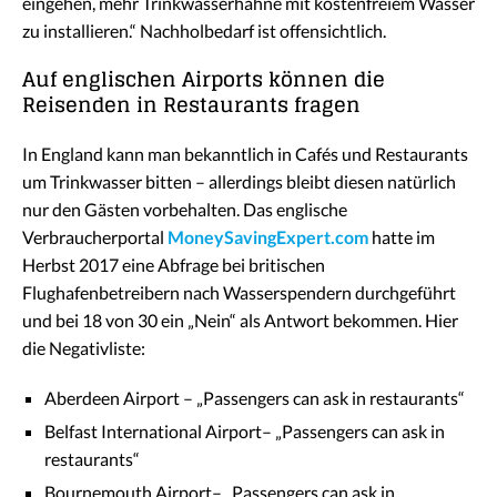
eingehen, mehr Trinkwasserhähne mit kostenfreiem Wasser
zu installieren.“ Nachholbedarf ist offensichtlich.
Auf englischen Airports können die
Reisenden in Restaurants fragen
In England kann man bekanntlich in Cafés und Restaurants
um Trinkwasser bitten – allerdings bleibt diesen natürlich
nur den Gästen vorbehalten. Das englische
Verbraucherportal
MoneySavingExpert.com
hatte im
Herbst 2017 eine Abfrage bei britischen
Flughafenbetreibern nach Wasserspendern durchgeführt
und bei 18 von 30 ein „Nein“ als Antwort bekommen. Hier
die Negativliste:
Aberdeen Airport – „Passengers can ask in restaurants“
Belfast International Airport– „Passengers can ask in
restaurants“
Bournemouth Airport– „Passengers can ask in