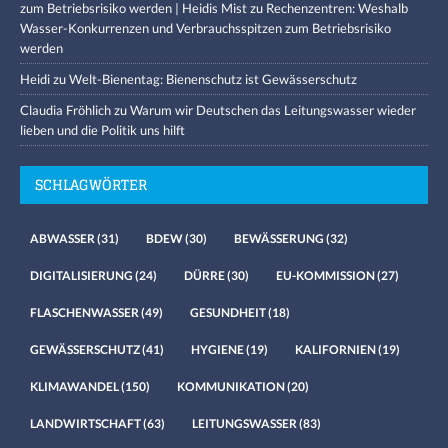
zum Betriebsrisiko werden | Heidis Mist
zu
Rechenzentren: Weshalb
Wasser-Konkurrenzen und Verbrauchsspitzen zum Betriebsrisiko
werden
Heidi
zu
Welt-Bienentag: Bienenschutz ist Gewässerschutz
Claudia Fröhlich
zu
Warum wir Deutschen das Leitungswasser wieder
lieben und die Politik uns hilft
SCHLAGWÖRTER
ABWASSER
(31)
BDEW
(30)
BEWÄSSERUNG
(32)
DIGITALISIERUNG
(24)
DÜRRE
(30)
EU-KOMMISSION
(27)
FLASCHENWASSER
(49)
GESUNDHEIT
(18)
GEWÄSSERSCHUTZ
(41)
HYGIENE
(19)
KALIFORNIEN
(19)
KLIMAWANDEL
(150)
KOMMUNIKATION
(20)
LANDWIRTSCHAFT
(63)
LEITUNGSWASSER
(83)