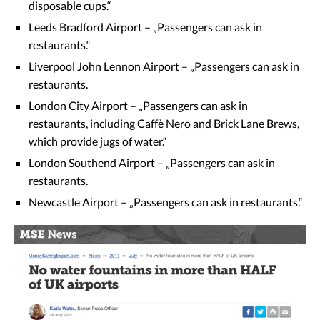
disposable cups.“
Leeds Bradford Airport – „Passengers can ask in
restaurants.“
Liverpool John Lennon Airport – „Passengers can ask in
restaurants.
London City Airport – „Passengers can ask in
restaurants, including Caffè Nero and Brick Lane Brews,
which provide jugs of water.“
London Southend Airport – „Passengers can ask in
restaurants.
Newcastle Airport – „Passengers can ask in restaurants.“