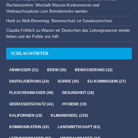
Rechenzentren: Weshalb Wasser-Konkurrenzen und
Verbrauchsspitzen zum Betriebsrisiko werden
Heidi
zu
Welt-Bienentag: Bienenschutz ist Gewässerschutz
Claudia Fröhlich
zu
Warum wir Deutschen das Leitungswasser wieder
lieben und die Politik uns hilft
SCHLAGWÖRTER
ABWASSER
(31)
BDEW
(30)
BEWÄSSERUNG
(32)
DIGITALISIERUNG
(24)
DÜRRE
(30)
EU-KOMMISSION
(27)
FLASCHENWASSER
(49)
GESUNDHEIT
(18)
GEWÄSSERSCHUTZ
(41)
HYGIENE
(19)
KALIFORNIEN
(19)
KLIMAWANDEL
(150)
KOMMUNIKATION
(20)
LANDWIRTSCHAFT
(63)