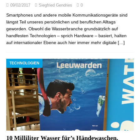
09/02/2017
Siegfried Gendries
0
Smartphones und andere mobile Kommunikationsgeräte sind
längst Teil unseres persönlichen und beruflichen Alltags
geworden. Obwohl die Wasserbranche grundsätzlich auf
handfesten Technologien – sprich Hardware – basiert, halten
auf internationaler Ebene auch hier immer mehr digitale
[…]
TECHNOLOGIEN
10 Milliliter Wasser für’s Händewaschen.