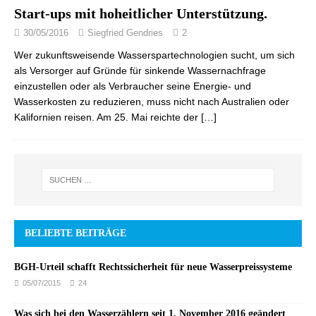
Start-ups mit hoheitlicher Unterstützung.
30/05/2016
Siegfried Gendries
2
Wer zukunftsweisende Wasserspartechnologien sucht, um sich
als Versorger auf Gründe für sinkende Wassernachfrage
einzustellen oder als Verbraucher seine Energie- und
Wasserkosten zu reduzieren, muss nicht nach Australien oder
Kalifornien reisen. Am 25. Mai reichte der
[…]
BELIEBTE BEITRÄGE
BGH-Urteil schafft Rechtssicherheit für neue Wasserpreissysteme
05/07/2015
24
Was sich bei den Wasserzählern seit 1. November 2016 geändert