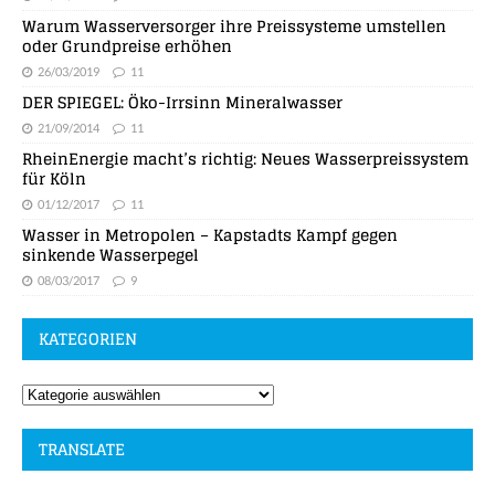
Warum Wasserversorger ihre Preissysteme umstellen
oder Grundpreise erhöhen
26/03/2019
11
DER SPIEGEL: Öko-Irrsinn Mineralwasser
21/09/2014
11
RheinEnergie macht’s richtig: Neues Wasserpreissystem
für Köln
01/12/2017
11
Wasser in Metropolen – Kapstadts Kampf gegen
sinkende Wasserpegel
08/03/2017
9
KATEGORIEN
TRANSLATE