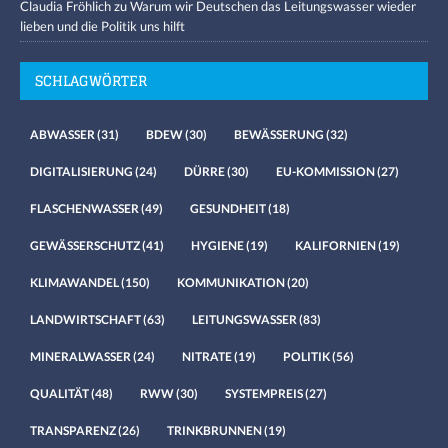
Claudia Fröhlich
zu
Warum wir Deutschen das Leitungswasser wieder
lieben und die Politik uns hilft
SCHLAGWÖRTER
ABWASSER
(31)
BDEW
(30)
BEWÄSSERUNG
(32)
DIGITALISIERUNG
(24)
DÜRRE
(30)
EU-KOMMISSION
(27)
FLASCHENWASSER
(49)
GESUNDHEIT
(18)
GEWÄSSERSCHUTZ
(41)
HYGIENE
(19)
KALIFORNIEN
(19)
KLIMAWANDEL
(150)
KOMMUNIKATION
(20)
LANDWIRTSCHAFT
(63)
LEITUNGSWASSER
(83)
MINERALWASSER
(24)
NITRATE
(19)
POLITIK
(56)
QUALITÄT
(48)
RWW
(30)
SYSTEMPREIS
(27)
TRANSPARENZ
(26)
TRINKBRUNNEN
(19)