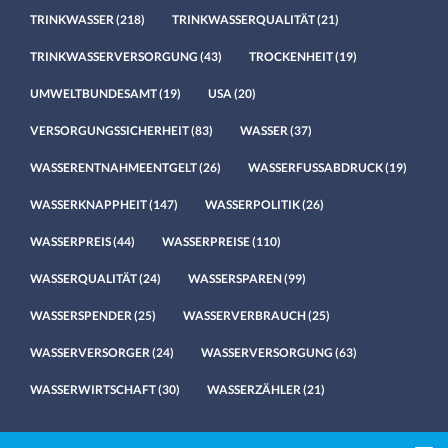
TRINKWASSER
(218)
TRINKWASSERQUALITÄT
(21)
TRINKWASSERVERSORGUNG
(43)
TROCKENHEIT
(19)
UMWELTBUNDESAMT
(19)
USA
(20)
VERSORGUNGSSICHERHEIT
(83)
WASSER
(37)
WASSERENTNAHMEENTGELT
(26)
WASSERFUSSABDRUCK
(19)
WASSERKNAPPHEIT
(147)
WASSERPOLITIK
(26)
WASSERPREIS
(44)
WASSERPREISE
(110)
WASSERQUALITÄT
(24)
WASSERSPAREN
(99)
WASSERSPENDER
(25)
WASSERVERBRAUCH
(25)
WASSERVERSORGER
(24)
WASSERVERSORGUNG
(63)
WASSERWIRTSCHAFT
(30)
WASSERZÄHLER
(21)