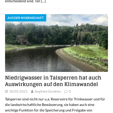
entscheidend sind, Teil
[…]
AUS DER WISSENSCHAFT
Niedrigwasser in Talsperren hat auch
Auswirkungen auf den Klimawandel
18/05/2021
Siegfried Gendries
0
Talsperren sind nicht nur u.a. Reservoire für Trinkwasser und für
die landwirtschaftliche Bewässerung, sie haben auch eine
wichtige Funktion für die Speicherung und Freigabe von