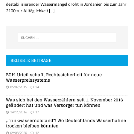
destabilisierender Wassermangel droht in Jordanien bis zum Jahr
2100 zur Alltäglichkeit
[…]
BELIEBTE BEITRÄGE
BGH-Urteil schafft Rechtssicherheit für neue
Wasserpreissysteme
05/07/2015
24
Was sich bei den Wasserzählern seit 1. November 2016
geändert hat und was Versorger tun können
14/11/2016
17
„Trinkwassernotstand“! Wo Deutschlands Wasserhähne
trocken bleiben könnten
09/08/2020
12