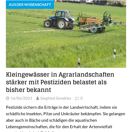
AUS DER WISSENSCHAFT
Kleingewässer in Agrarlandschaften
stärker mit Pestiziden belastet als
bisher bekannt
16/06/2021
Siegfried Gendries
0
Pestizide sichern die Erträge in der Landwirtschaft, indem sie
schädliche Insekten, Pilze und Unkräuter bekämpfen. Sie gelangen
aber auch in Bäche und schädigen die aquatischen
Lebensgemeinschaften, die für den Erhalt der Artenvielfalt