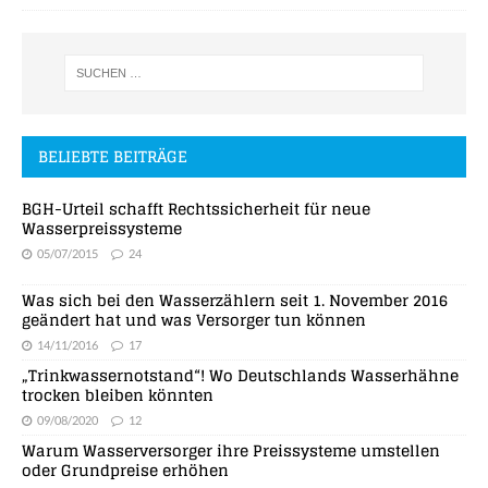
BELIEBTE BEITRÄGE
BGH-Urteil schafft Rechtssicherheit für neue
Wasserpreissysteme
05/07/2015
24
Was sich bei den Wasserzählern seit 1. November 2016
geändert hat und was Versorger tun können
14/11/2016
17
„Trinkwassernotstand“! Wo Deutschlands Wasserhähne
trocken bleiben könnten
09/08/2020
12
Warum Wasserversorger ihre Preissysteme umstellen
oder Grundpreise erhöhen