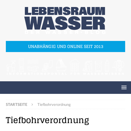
UNABHÄNGIG UND ONLINE SEIT 2013
STARTSEITE
Tiefbohrverordnung
Tiefbohrverordnung