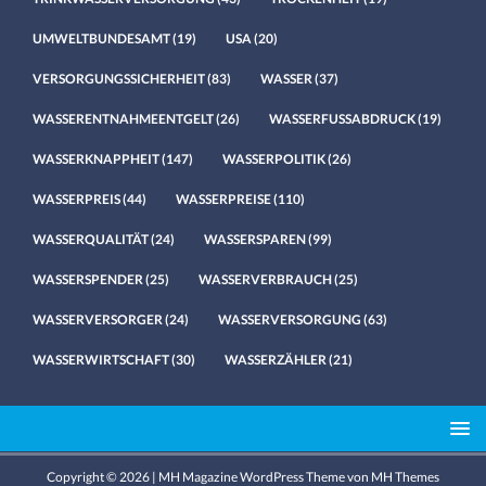
UMWELTBUNDESAMT
(19)
USA
(20)
VERSORGUNGSSICHERHEIT
(83)
WASSER
(37)
WASSERENTNAHMEENTGELT
(26)
WASSERFUSSABDRUCK
(19)
WASSERKNAPPHEIT
(147)
WASSERPOLITIK
(26)
WASSERPREIS
(44)
WASSERPREISE
(110)
WASSERQUALITÄT
(24)
WASSERSPAREN
(99)
WASSERSPENDER
(25)
WASSERVERBRAUCH
(25)
WASSERVERSORGER
(24)
WASSERVERSORGUNG
(63)
WASSERWIRTSCHAFT
(30)
WASSERZÄHLER
(21)
Copyright © 2026 | MH Magazine WordPress Theme von
MH Themes