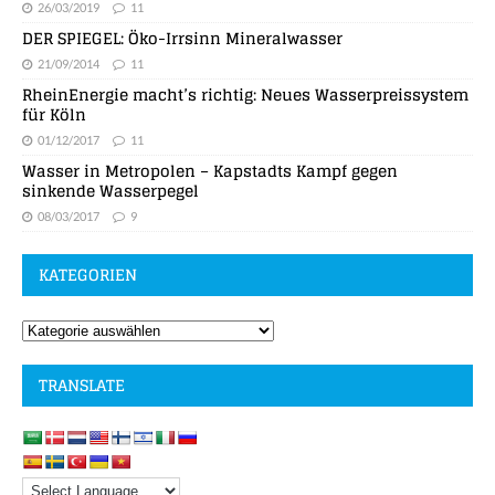
26/03/2019
11
DER SPIEGEL: Öko-Irrsinn Mineralwasser
21/09/2014
11
RheinEnergie macht’s richtig: Neues Wasserpreissystem
für Köln
01/12/2017
11
Wasser in Metropolen – Kapstadts Kampf gegen
sinkende Wasserpegel
08/03/2017
9
KATEGORIEN
TRANSLATE