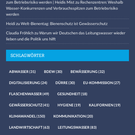
zum Betriebsrisiko werden | Heidis Mist
zu
Rechenzentren: Weshalb
Wasser-Konkurrenzen und Verbrauchsspitzen zum Betriebsrisiko
werden
Heidi
zu
Welt-Bienentag: Bienenschutz ist Gewässerschutz
Claudia Fröhlich
zu
Warum wir Deutschen das Leitungswasser wieder
lieben und die Politik uns hilft
SCHLAGWÖRTER
ABWASSER
(31)
BDEW
(30)
BEWÄSSERUNG
(32)
DIGITALISIERUNG
(24)
DÜRRE
(30)
EU-KOMMISSION
(27)
FLASCHENWASSER
(49)
GESUNDHEIT
(18)
GEWÄSSERSCHUTZ
(41)
HYGIENE
(19)
KALIFORNIEN
(19)
KLIMAWANDEL
(150)
KOMMUNIKATION
(20)
LANDWIRTSCHAFT
(63)
LEITUNGSWASSER
(83)