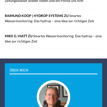
Leitungswasser wieder lieben und die Politik uns hilft
RAIMUND KOOP | HYDROP SYSTEMS ZU
Smartes
Wassermonitoring: Das hydrop – eine Idee zur richtigen Zeit
MIKE G. HIATT ZU
Smartes Wassermonitoring: Das hydrop – eine
Idee zur richtigen Zeit
ÜBER MICH