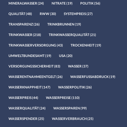
MINERALWASSER
(24)
NITRATE
(19)
POLITIK
(56)
QUALITÄT
(48)
RWW
(30)
SYSTEMPREIS
(27)
TRANSPARENZ
(26)
TRINKBRUNNEN
(19)
TRINKWASSER
(218)
TRINKWASSERQUALITÄT
(21)
TRINKWASSERVERSORGUNG
(43)
TROCKENHEIT
(19)
UMWELTBUNDESAMT
(19)
USA
(20)
VERSORGUNGSSICHERHEIT
(83)
WASSER
(37)
WASSERENTNAHMEENTGELT
(26)
WASSERFUSSABDRUCK
(19)
WASSERKNAPPHEIT
(147)
WASSERPOLITIK
(26)
WASSERPREIS
(44)
WASSERPREISE
(110)
WASSERQUALITÄT
(24)
WASSERSPAREN
(99)
WASSERSPENDER
(25)
WASSERVERBRAUCH
(25)