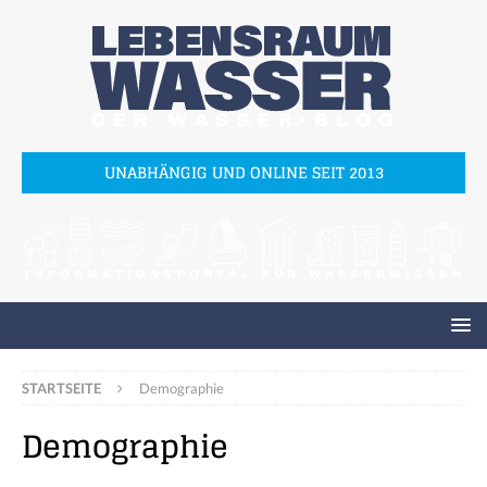
UNABHÄNGIG UND ONLINE SEIT 2013
STARTSEITE
Demographie
Demographie