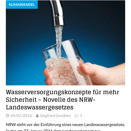
KLIMAWANDEL
Wasserversorgungskonzepte für mehr
Sicherheit – Novelle des NRW-
Landeswassergesetzes
04/02/2016
Siegfried Gendries
3
NRW steht vor der Einführung eines neuen Landeswassergesetzes.
In der am 27. Januar 2016 dem Landesparlament zur