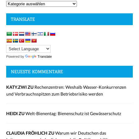
TRANSLATE
Powered by
Translate
NEUESTE KOMMENTARE
KATY.ZWI ZU
Rechenzentren: Weshalb Wasser-Konkurrenzen
und Verbrauchsspitzen zum Betriebsrisiko werden
HEIDI ZU
Welt-Bienentag: Bienenschutz ist Gewässerschutz
CLAUDIA FRÖHLICH ZU
Warum wir Deutschen das