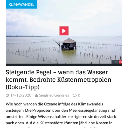
KLIMAWANDEL
Steigende Pegel – wenn das Wasser
kommt. Bedrohte Küstenmetropolen
(Doku-Tipp)
14/12/2020
Siegfried Gendries
0
Wie hoch werden die Ozeane infolge des Klimawandels
ansteigen? Die Prognosen über den Meeresspiegelanstieg sind
umstritten. Einige Wissenschaftler korrigieren sie derzeit stark
nach oben. Auf die Küstenstädte könnten jährliche Kosten in