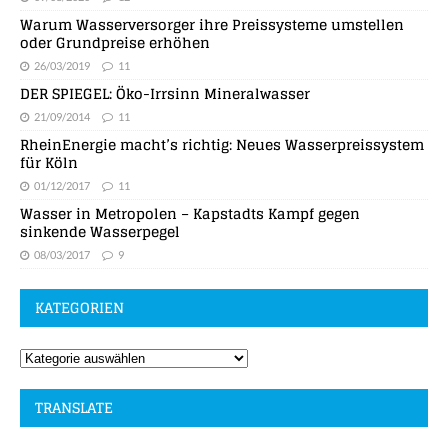
Warum Wasserversorger ihre Preissysteme umstellen
oder Grundpreise erhöhen
26/03/2019
11
DER SPIEGEL: Öko-Irrsinn Mineralwasser
21/09/2014
11
RheinEnergie macht’s richtig: Neues Wasserpreissystem
für Köln
01/12/2017
11
Wasser in Metropolen – Kapstadts Kampf gegen
sinkende Wasserpegel
08/03/2017
9
KATEGORIEN
TRANSLATE