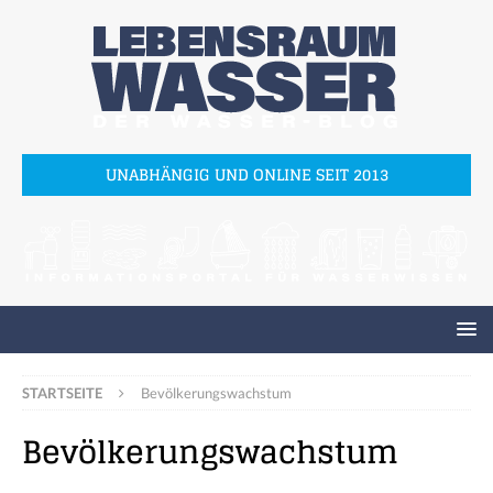
UNABHÄNGIG UND ONLINE SEIT 2013
STARTSEITE
Bevölkerungswachstum
Bevölkerungswachstum