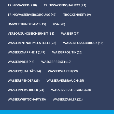
TRINKWASSER
(218)
TRINKWASSERQUALITÄT
(21)
TRINKWASSERVERSORGUNG
(43)
TROCKENHEIT
(19)
UMWELTBUNDESAMT
(19)
USA
(20)
VERSORGUNGSSICHERHEIT
(83)
WASSER
(37)
WASSERENTNAHMEENTGELT
(26)
WASSERFUSSABDRUCK
(19)
WASSERKNAPPHEIT
(147)
WASSERPOLITIK
(26)
WASSERPREIS
(44)
WASSERPREISE
(110)
WASSERQUALITÄT
(24)
WASSERSPAREN
(99)
WASSERSPENDER
(25)
WASSERVERBRAUCH
(25)
WASSERVERSORGER
(24)
WASSERVERSORGUNG
(63)
WASSERWIRTSCHAFT
(30)
WASSERZÄHLER
(21)