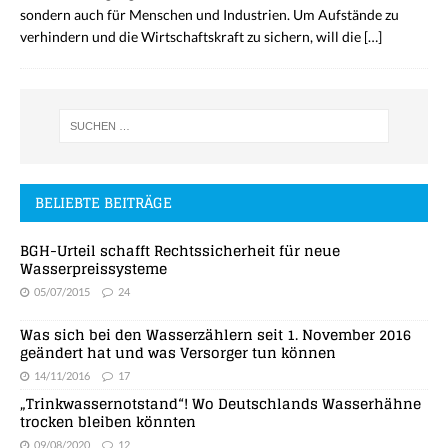
sondern auch für Menschen und Industrien. Um Aufstände zu
verhindern und die Wirtschaftskraft zu sichern, will die
[…]
BELIEBTE BEITRÄGE
BGH-Urteil schafft Rechtssicherheit für neue
Wasserpreissysteme
05/07/2015
24
Was sich bei den Wasserzählern seit 1. November 2016
geändert hat und was Versorger tun können
14/11/2016
17
„Trinkwassernotstand“! Wo Deutschlands Wasserhähne
trocken bleiben könnten
09/08/2020
12