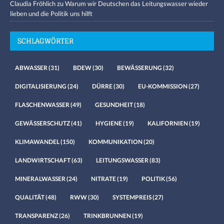
Claudia Fröhlich
zu
Warum wir Deutschen das Leitungswasser wieder
lieben und die Politik uns hilft
SCHLAGWÖRTER
ABWASSER
(31)
BDEW
(30)
BEWÄSSERUNG
(32)
DIGITALISIERUNG
(24)
DÜRRE
(30)
EU-KOMMISSION
(27)
FLASCHENWASSER
(49)
GESUNDHEIT
(18)
GEWÄSSERSCHUTZ
(41)
HYGIENE
(19)
KALIFORNIEN
(19)
KLIMAWANDEL
(150)
KOMMUNIKATION
(20)
LANDWIRTSCHAFT
(63)
LEITUNGSWASSER
(83)
MINERALWASSER
(24)
NITRATE
(19)
POLITIK
(56)
QUALITÄT
(48)
RWW
(30)
SYSTEMPREIS
(27)
TRANSPARENZ
(26)
TRINKBRUNNEN
(19)