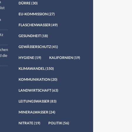
n
DÜRRE
(30)
ist
EU-KOMMISSION
(27)
n
FLASCHENWASSER
(49)
tz
GESUNDHEIT
(18)
GEWÄSSERSCHUTZ
(41)
chen
d die
HYGIENE
(19)
KALIFORNIEN
(19)
KLIMAWANDEL
(150)
KOMMUNIKATION
(20)
LANDWIRTSCHAFT
(63)
LEITUNGSWASSER
(83)
MINERALWASSER
(24)
NITRATE
(19)
POLITIK
(56)