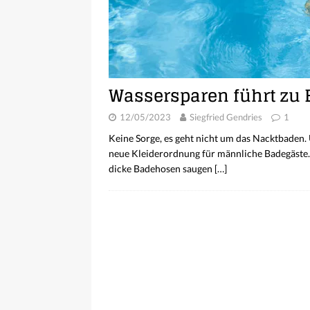
Wassersparen führt zu 
12/05/2023
Siegfried Gendries
1
Keine Sorge, es geht nicht um das Nacktbaden.
neue Kleiderordnung für männliche Badegäste.
dicke Badehosen saugen
[…]