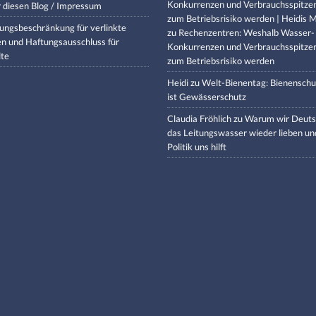
Konkurrenzen und Verbrauchsspitze
 diesen Blog / Impressum
zum Betriebsrisiko werden | Heidis M
ungsbeschränkung für verlinkte
zu
Rechenzentren: Weshalb Wasser-
en und Haftungsausschluss für
Konkurrenzen und Verbrauchsspitze
lte
zum Betriebsrisiko werden
Heidi
zu
Welt-Bienentag: Bienenschu
ist Gewässerschutz
Claudia Fröhlich
zu
Warum wir Deuts
das Leitungswasser wieder lieben un
Politik uns hilft