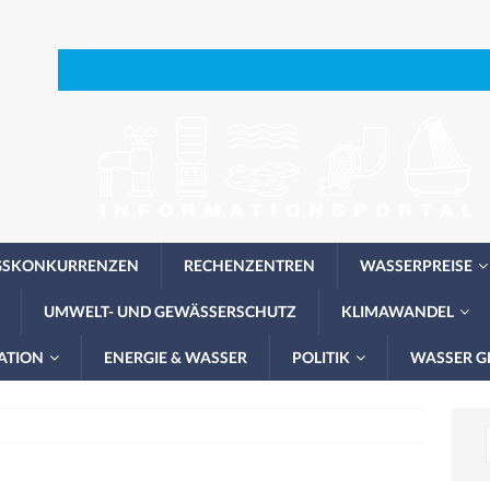
GSKONKURRENZEN
RECHENZENTREN
WASSERPREISE
UMWELT- UND GEWÄSSERSCHUTZ
KLIMAWANDEL
ATION
ENERGIE & WASSER
POLITIK
WASSER G