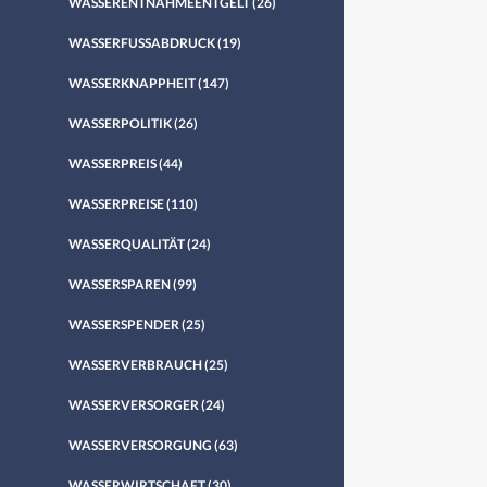
WASSERENTNAHMEENTGELT
(26)
WASSERFUSSABDRUCK
(19)
WASSERKNAPPHEIT
(147)
WASSERPOLITIK
(26)
WASSERPREIS
(44)
WASSERPREISE
(110)
WASSERQUALITÄT
(24)
WASSERSPAREN
(99)
WASSERSPENDER
(25)
WASSERVERBRAUCH
(25)
WASSERVERSORGER
(24)
WASSERVERSORGUNG
(63)
WASSERWIRTSCHAFT
(30)