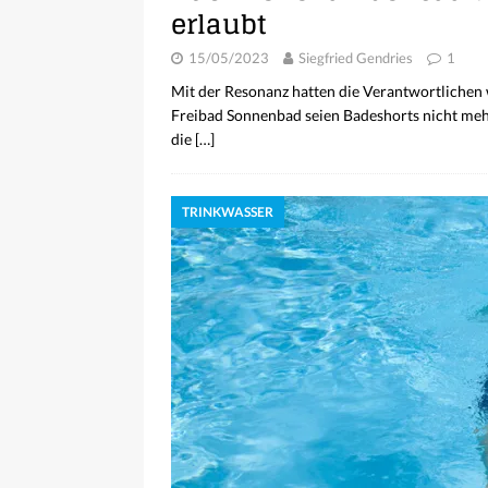
erlaubt
15/05/2023
Siegfried Gendries
1
Mit der Resonanz hatten die Verantwortlichen w
Freibad Sonnenbad seien Badeshorts nicht mehr e
die
[…]
TRINKWASSER