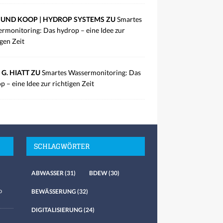
UND KOOP | HYDROP SYSTEMS ZU
Smartes
rmonitoring: Das hydrop – eine Idee zur
igen Zeit
 G. HIATT ZU
Smartes Wassermonitoring: Das
p – eine Idee zur richtigen Zeit
SCHLAGWÖRTER
ABWASSER
(31)
BDEW
(30)
o
BEWÄSSERUNG
(32)
DIGITALISIERUNG
(24)