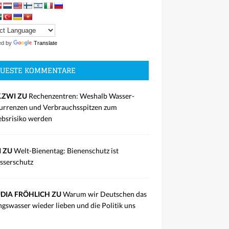
ed by
Translate
UESTE KOMMENTARE
.ZWI ZU
Rechenzentren: Weshalb Wasser-
rrenzen und Verbrauchsspitzen zum
ebsrisiko werden
I ZU
Welt-Bienentag: Bienenschutz ist
sserschutz
DIA FRÖHLICH ZU
Warum wir Deutschen das
ngswasser wieder lieben und die Politik uns