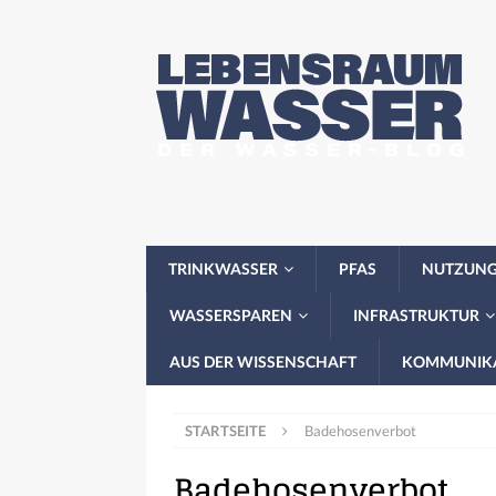
TRINKWASSER
PFAS
NUTZUN
WASSERSPAREN
INFRASTRUKTUR
AUS DER WISSENSCHAFT
KOMMUNIK
STARTSEITE
Badehosenverbot
Badehosenverbot