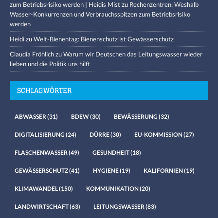
zum Betriebsrisiko werden | Heidis Mist
zu
Rechenzentren: Weshalb
Wasser-Konkurrenzen und Verbrauchsspitzen zum Betriebsrisiko
werden
Heidi
zu
Welt-Bienentag: Bienenschutz ist Gewässerschutz
Claudia Fröhlich
zu
Warum wir Deutschen das Leitungswasser wieder
lieben und die Politik uns hilft
SCHLAGWÖRTER
ABWASSER
(31)
BDEW
(30)
BEWÄSSERUNG
(32)
DIGITALISIERUNG
(24)
DÜRRE
(30)
EU-KOMMISSION
(27)
FLASCHENWASSER
(49)
GESUNDHEIT
(18)
GEWÄSSERSCHUTZ
(41)
HYGIENE
(19)
KALIFORNIEN
(19)
KLIMAWANDEL
(150)
KOMMUNIKATION
(20)
LANDWIRTSCHAFT
(63)
LEITUNGSWASSER
(83)