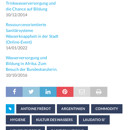
Trinkwasserversorgung und
die Chance auf Bildung
10/12/2014
Ressourcenorientierte
Sanitärsysteme
Wasserknappheit in der Stadt
(Online-Event)
14/01/2022
Wasserversorgung und
Bildung in Afrika. Zum
Besuch der Bundeskanzlerin.
10/10/2016
ANTOINE FRÉROT
ARGENTINIEN
COMMODITY
HYGIENE
KULTUR DES WASSERS
LAUDATIO SI’