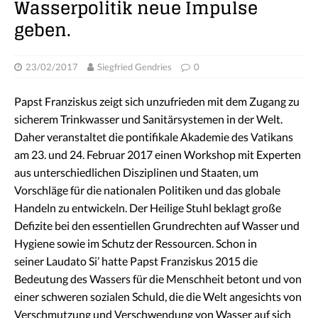
Wasserpolitik neue Impulse
geben.
23/02/2017
Siegfried Gendries
0
Papst Franziskus zeigt sich unzufrieden mit dem Zugang zu
sicherem Trinkwasser und Sanitärsystemen in der Welt.
Daher veranstaltet die pontifikale Akademie des Vatikans
am 23. und 24. Februar 2017 einen Workshop mit Experten
aus unterschiedlichen Disziplinen und Staaten, um
Vorschläge für die nationalen Politiken und das globale
Handeln zu entwickeln. Der Heilige Stuhl beklagt große
Defizite bei den essentiellen Grundrechten auf Wasser und
Hygiene sowie im Schutz der Ressourcen. Schon in
seiner Laudato Si’ hatte Papst Franziskus 2015 die
Bedeutung des Wassers für die Menschheit betont und von
einer schweren sozialen Schuld, die die Welt angesichts von
Verschmutzung und Verschwendung von Wasser auf sich