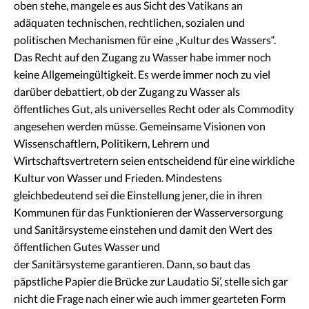
oben stehe, mangele es aus Sicht des Vatikans an
adäquaten technischen, rechtlichen, sozialen und
politischen Mechanismen für eine „Kultur des Wassers“.
Das Recht auf den Zugang zu Wasser habe immer noch
keine Allgemeingültigkeit. Es werde immer noch zu viel
darüber debattiert, ob der Zugang zu Wasser als
öffentliches Gut, als universelles Recht oder als Commodity
angesehen werden müsse. Gemeinsame Visionen von
Wissenschaftlern, Politikern, Lehrern und
Wirtschaftsvertretern seien entscheidend für eine wirkliche
Kultur von Wasser und Frieden. Mindestens
gleichbedeutend sei die Einstellung jener, die in ihren
Kommunen für das Funktionieren der Wasserversorgung
und Sanitärsysteme einstehen und damit den Wert des
öffentlichen Gutes Wasser und
der Sanitärsysteme garantieren. Dann, so baut das
päpstliche Papier die Brücke zur Laudatio Si’, stelle sich gar
nicht die Frage nach einer wie auch immer gearteten Form