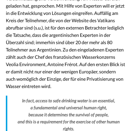
geladen hat, gesprochen. Mit Hilfe von Experten will er jetzt
in die Entwicklung von Lösungen eingreifen. Auffällig am
Kreis der Teilnehmer, die von der Website des Vatikans
abrufbar sind (s.u.), ist für den externen Betrachter lediglich
die Tatsache, dass die argentinischen Experten in der
Überzahl sind; immerhin sind über 20 der mehr als 80
Teilnehmer aus Argentinien. Zu den eingeladenen Experten
zählt auch der Chef des französischen Wasserkonzerns
Veolia Environment, Antoine Frérot. Auf den ersten Blick ist
er damit nicht nur einer der wenigen Europäer, sondern
auch womöglich der Einzige, der für eine Privatisierung von
Wasser eintreten wird.
In fact, access to safe drinking water is an essential,
a fundamental and universal human right,
because it determines the survival of people,
and this is a requirement for the exercise of other human
rights.