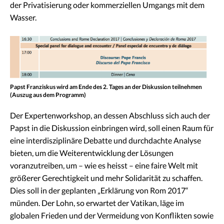
der Privatisierung oder kommerziellen Umgangs mit dem
Wasser.
Papst Franziskus wird am Ende des 2. Tages an der Diskussion teilnehmen
(Auszug aus dem Programm)
Der Expertenworkshop, an dessen Abschluss sich auch der
Papst in die Diskussion einbringen wird, soll einen Raum für
eine interdisziplinäre Debatte und durchdachte Analyse
bieten, um die Weiterentwicklung der Lösungen
voranzutreiben, um – wie es heisst – eine faire Welt mit
größerer Gerechtigkeit und mehr Solidarität zu schaffen.
Dies soll in der geplanten „Erklärung von Rom 2017“
münden. Der Lohn, so erwartet der Vatikan, läge im
globalen Frieden und der Vermeidung von Konflikten sowie