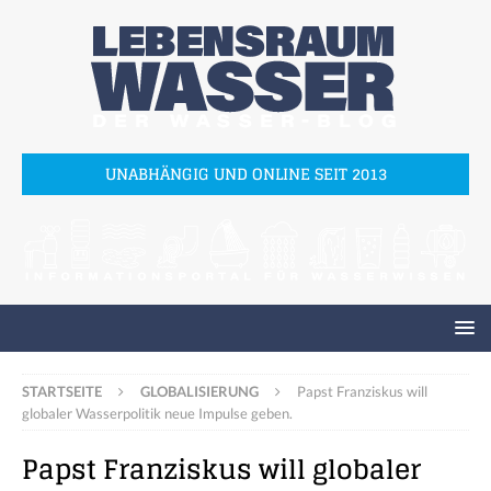
UNABHÄNGIG UND ONLINE SEIT 2013
STARTSEITE
GLOBALISIERUNG
Papst Franziskus will
globaler Wasserpolitik neue Impulse geben.
Papst Franziskus will globaler