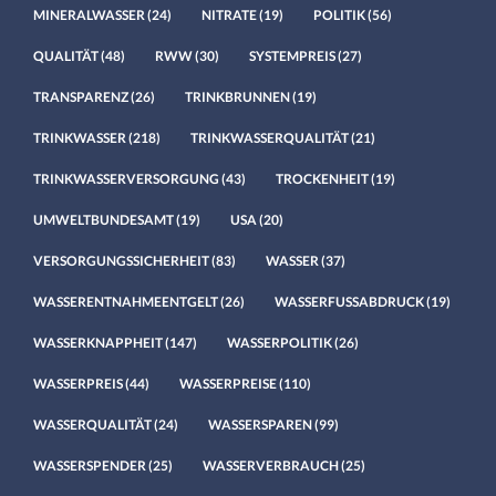
MINERALWASSER
(24)
NITRATE
(19)
POLITIK
(56)
QUALITÄT
(48)
RWW
(30)
SYSTEMPREIS
(27)
TRANSPARENZ
(26)
TRINKBRUNNEN
(19)
TRINKWASSER
(218)
TRINKWASSERQUALITÄT
(21)
TRINKWASSERVERSORGUNG
(43)
TROCKENHEIT
(19)
UMWELTBUNDESAMT
(19)
USA
(20)
VERSORGUNGSSICHERHEIT
(83)
WASSER
(37)
WASSERENTNAHMEENTGELT
(26)
WASSERFUSSABDRUCK
(19)
WASSERKNAPPHEIT
(147)
WASSERPOLITIK
(26)
WASSERPREIS
(44)
WASSERPREISE
(110)
WASSERQUALITÄT
(24)
WASSERSPAREN
(99)
WASSERSPENDER
(25)
WASSERVERBRAUCH
(25)