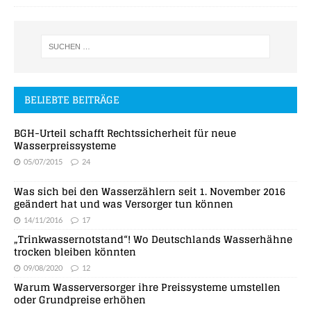
BELIEBTE BEITRÄGE
BGH-Urteil schafft Rechtssicherheit für neue
Wasserpreissysteme
05/07/2015
24
Was sich bei den Wasserzählern seit 1. November 2016
geändert hat und was Versorger tun können
14/11/2016
17
„Trinkwassernotstand“! Wo Deutschlands Wasserhähne
trocken bleiben könnten
09/08/2020
12
Warum Wasserversorger ihre Preissysteme umstellen
oder Grundpreise erhöhen