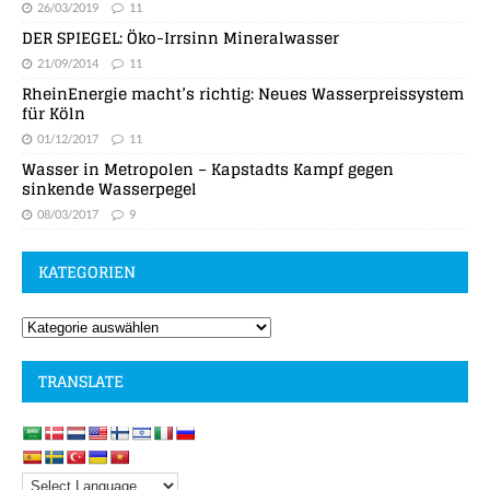
26/03/2019
11
DER SPIEGEL: Öko-Irrsinn Mineralwasser
21/09/2014
11
RheinEnergie macht’s richtig: Neues Wasserpreissystem
für Köln
01/12/2017
11
Wasser in Metropolen – Kapstadts Kampf gegen
sinkende Wasserpegel
08/03/2017
9
KATEGORIEN
TRANSLATE