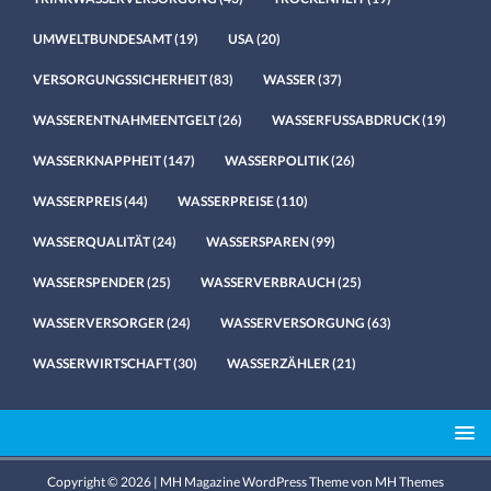
UMWELTBUNDESAMT
(19)
USA
(20)
VERSORGUNGSSICHERHEIT
(83)
WASSER
(37)
WASSERENTNAHMEENTGELT
(26)
WASSERFUSSABDRUCK
(19)
WASSERKNAPPHEIT
(147)
WASSERPOLITIK
(26)
WASSERPREIS
(44)
WASSERPREISE
(110)
WASSERQUALITÄT
(24)
WASSERSPAREN
(99)
WASSERSPENDER
(25)
WASSERVERBRAUCH
(25)
WASSERVERSORGER
(24)
WASSERVERSORGUNG
(63)
WASSERWIRTSCHAFT
(30)
WASSERZÄHLER
(21)
Copyright © 2026 | MH Magazine WordPress Theme von
MH Themes