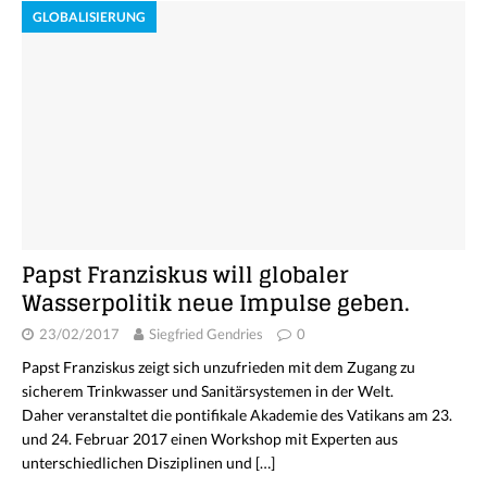
GLOBALISIERUNG
Papst Franziskus will globaler
Wasserpolitik neue Impulse geben.
23/02/2017
Siegfried Gendries
0
Papst Franziskus zeigt sich unzufrieden mit dem Zugang zu
sicherem Trinkwasser und Sanitärsystemen in der Welt.
Daher veranstaltet die pontifikale Akademie des Vatikans am 23.
und 24. Februar 2017 einen Workshop mit Experten aus
unterschiedlichen Disziplinen und
[…]