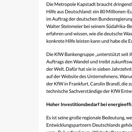
Die Metropole Kapstadt braucht dringend
Hilfe aus Deutschland: ein 80 Millionen-
im Auftrag der deutschen Bundesregierun
Walter Steinmeier bei seinem Südafrika-B
erfahren und wissen, wie die deutsche Wa
konkrete Hilfe leisten kann und habe die E
Die KfW Bankengruppe „unterstützt seit 
Auftrags den Wandel und treibt zukunftswe
der Welt. Dafür hat sie in sieben Jahrzehnt
auf der Website des Unternehmens. Warum 
der KfW in Frankfurt, Carolin Brandl, die
technische Sachverständige der KfW Entwic
Hoher Investitionsbedarf bei energieeff
Es ist seine große regionale Bedeutung, w
Entwicklungspartnern Deutschlands gehör