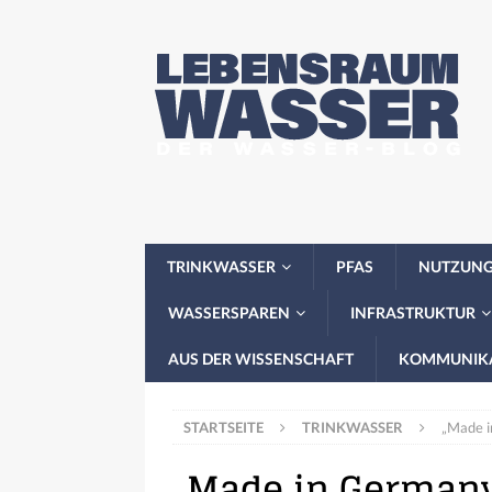
TRINKWASSER
PFAS
NUTZUN
WASSERSPAREN
INFRASTRUKTUR
AUS DER WISSENSCHAFT
KOMMUNIK
STARTSEITE
TRINKWASSER
„Made i
„Made in Germany