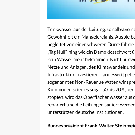
Trinkwasser aus der Leitung, so selbstverst
Gewohnheit ein Mangelereignis. Ausbleib
begleitet von einer schweren Dürre führte 
„Tag Null“, hing wie ein Damoklesschwert 
kein Wasser mehr bekommen. Nicht nur we
Netze und Anlagen, des Klimawandels und 
Infrastruktur investieren. Landesweit geh
sogenanntes Non-Revenue Water, wir sprec
Kommunen seien es sogar 50 bis 70%, beri
stopfen, wird das Oberflächenwasser aus 
repariert und die Leitungen saniert werd
unterstützen deutsche Institutionen.
Bundespräsident Frank-Walter Steinmeie