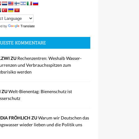
ed by
Translate
UESTE KOMMENTARE
.ZWI ZU
Rechenzentren: Weshalb Wasser-
rrenzen und Verbrauchsspitzen zum
ebsrisiko werden
I ZU
Welt-Bienentag: Bienenschutz ist
sserschutz
DIA FRÖHLICH ZU
Warum wir Deutschen das
ngswasser wieder lieben und die Politik uns