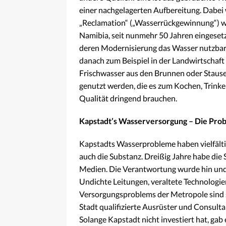
einer nachgelagerten Aufbereitung. Dabei 
„Reclamation“ („Wasserrückgewinnung“) we
Namibia, seit nunmehr 50 Jahren eingesetz
deren Modernisierung das Wasser nutzbar
danach zum Beispiel in der Landwirtschaf
Frischwasser aus den Brunnen oder Staus
genutzt werden, die es zum Kochen, Trinke
Qualität dringend brauchen.
Kapstadt’s Wasserversorgung – Die Pro
Kapstadts Wasserprobleme haben vielfältige
auch die Substanz. Dreißig Jahre habe die S
Medien. Die Verantwortung wurde hin und 
Undichte Leitungen, veraltete Technologien
Versorgungsproblems der Metropole sind s
Stadt qualifizierte Ausrüster und Consul
Solange Kapstadt nicht investiert hat, gab 