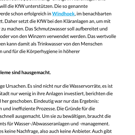
will die KfW unterstützen. Die so genannte
rde schon erfolgreich in
Windhoek
, im benachbarten
t. Daher setzt die KfW bei den Kläranlagen an, um mit
 zu machen. Das Schmutzwasser soll aufbereitet und
t oder von den Winzern verwendet werden. Das wertvolle
een kann damit als Trinkwasser von den Menschen
n und für die Körperhygiene in höherer
bleme sind hausgemacht.
 Ursachen. Es sind nicht nur die Wasservorräte, es ist
tadt nur wenig in ihre Anlagen investiert, berichten die
her geschoben. Eindeutig war nur das Ergebnis:
 und ineffiziente Prozesse. Die Gründe für die
chnell ausgemacht. Um sie zu bewältigen, braucht die
tants für Wasser-/Abwasseranlagen und -management.
es keine Nachfrage, also auch keine Anbieter. Auch gibt