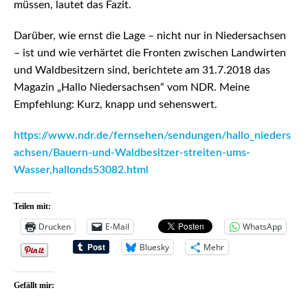
müssen, lautet das Fazit.
Darüber, wie ernst die Lage – nicht nur in Niedersachsen
– ist und wie verhärtet die Fronten zwischen Landwirten
und Waldbesitzern sind, berichtete am 31.7.2018 das
Magazin „Hallo Niedersachsen“ vom NDR. Meine
Empfehlung: Kurz, knapp und sehenswert.
https://www.ndr.de/fernsehen/sendungen/hallo_nieders
achsen/Bauern-und-Waldbesitzer-streiten-ums-
Wasser,hallonds53082.html
Teilen mit:
Drucken
E-Mail
WhatsApp
Bluesky
Mehr
Gefällt mir: