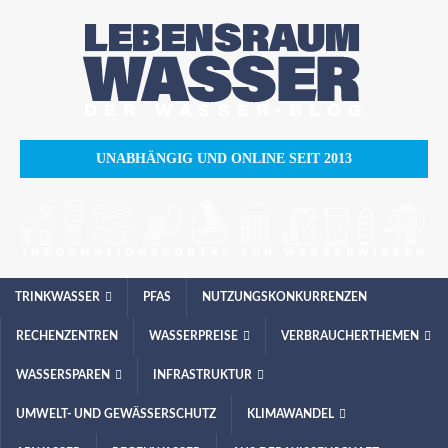
UNABHÄNGIG UND ONLINE SEIT 2013
TRINKWASSER
PFAS
NUTZUNGSKONKURRENZEN
RECHENZENTREN
WASSERPREISE
VERBRAUCHERTHEMEN
WASSERSPAREN
INFRASTRUKTUR
UMWELT- UND GEWÄSSERSCHUTZ
KLIMAWANDEL