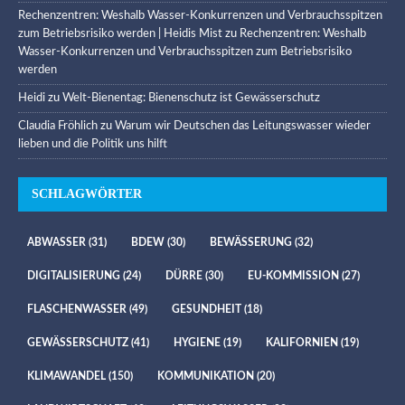
Rechenzentren: Weshalb Wasser-Konkurrenzen und Verbrauchsspitzen
zum Betriebsrisiko werden | Heidis Mist
zu
Rechenzentren: Weshalb
Wasser-Konkurrenzen und Verbrauchsspitzen zum Betriebsrisiko
werden
Heidi
zu
Welt-Bienentag: Bienenschutz ist Gewässerschutz
Claudia Fröhlich
zu
Warum wir Deutschen das Leitungswasser wieder
lieben und die Politik uns hilft
SCHLAGWÖRTER
ABWASSER
(31)
BDEW
(30)
BEWÄSSERUNG
(32)
DIGITALISIERUNG
(24)
DÜRRE
(30)
EU-KOMMISSION
(27)
FLASCHENWASSER
(49)
GESUNDHEIT
(18)
GEWÄSSERSCHUTZ
(41)
HYGIENE
(19)
KALIFORNIEN
(19)
KLIMAWANDEL
(150)
KOMMUNIKATION
(20)