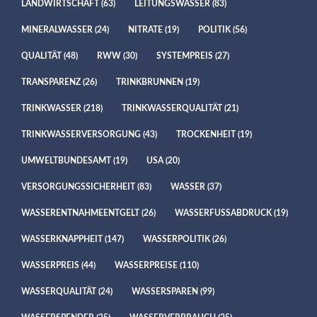
LANDWIRTSCHAFT
(63)
LEITUNGSWASSER
(83)
MINERALWASSER
(24)
NITRATE
(19)
POLITIK
(56)
QUALITÄT
(48)
RWW
(30)
SYSTEMPREIS
(27)
TRANSPARENZ
(26)
TRINKBRUNNEN
(19)
TRINKWASSER
(218)
TRINKWASSERQUALITÄT
(21)
TRINKWASSERVERSORGUNG
(43)
TROCKENHEIT
(19)
UMWELTBUNDESAMT
(19)
USA
(20)
VERSORGUNGSSICHERHEIT
(83)
WASSER
(37)
WASSERENTNAHMEENTGELT
(26)
WASSERFUSSABDRUCK
(19)
WASSERKNAPPHEIT
(147)
WASSERPOLITIK
(26)
WASSERPREIS
(44)
WASSERPREISE
(110)
WASSERQUALITÄT
(24)
WASSERSPAREN
(99)