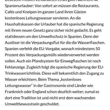
Spanienurlauber: Von sofort an müssen die Restaurants,
Cafés und Kneipen im ganzen Land ihren Gästen
kostenloses Leitungswasser servieren. An die
Haushaltskassen der Urlauber hat die spanische Regierung
mit ihrem neuen Gesetz ganz sicher nicht gedacht. Es geht
stattdessen um den Umweltschutz in Spanien. Denn der
Auslöser ist die Verpackungsflut für die die Wasserflaschen.
Spanien verfehlt die EU-Vorgabe, wonach mindestens 50
Prozent des Verpackungsmülls wiederverwertet werden
sollen. Auch ein Pfandsystem für Einwegflaschen ist noch
Fehlanzeige. Zugleich folgt die spanische Regierung der EU-
Trinkwasserrichtlinie. Diese will bekanntlich den Zugang zu
Wasser erleichtern. Beim Thema „kostenloses
Leitungswasser“ in der Gastronomie sind Länder wie
Frankreich oder England schon deutlich weiter; zumal es
dort eine Tradition ist und nicht erst dem wachsenden
Umweltbewusstsein geschuldet.