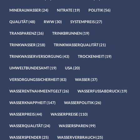
MINERALWASSER
(24)
NITRATE
(19)
POLITIK
(56)
QUALITÄT
(48)
RWW
(30)
SYSTEMPREIS
(27)
TRANSPARENZ
(26)
TRINKBRUNNEN
(19)
TRINKWASSER
(218)
TRINKWASSERQUALITÄT
(21)
TRINKWASSERVERSORGUNG
(43)
TROCKENHEIT
(19)
UMWELTBUNDESAMT
(19)
USA
(20)
VERSORGUNGSSICHERHEIT
(83)
WASSER
(37)
WASSERENTNAHMEENTGELT
(26)
WASSERFUSSABDRUCK
(19)
WASSERKNAPPHEIT
(147)
WASSERPOLITIK
(26)
WASSERPREIS
(44)
WASSERPREISE
(110)
WASSERQUALITÄT
(24)
WASSERSPAREN
(99)
WASSERSPENDER
(25)
WASSERVERBRAUCH
(25)