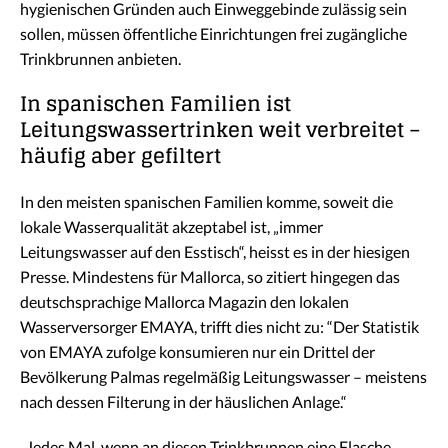
hygienischen Gründen auch Einweggebinde zulässig sein
sollen, müssen öffentliche Einrichtungen frei zugängliche
Trinkbrunnen anbieten.
In spanischen Familien ist
Leitungswassertrinken weit verbreitet –
häufig aber gefiltert
In den meisten spanischen Familien komme, soweit die
lokale Wasserqualität akzeptabel ist, „immer
Leitungswasser auf den Esstisch“, heisst es in der hiesigen
Presse. Mindestens für Mallorca, so zitiert hingegen das
deutschsprachige Mallorca Magazin den lokalen
Wasserversorger EMAYA, trifft dies nicht zu: “Der Statistik
von EMAYA zufolge konsumieren nur ein Drittel der
Bevölkerung Palmas regelmäßig Leitungswasser – meistens
nach dessen Filterung in der häuslichen Anlage.“
„Jedes Mal, wenn an diesen Trinkbrunnen eine Flasche