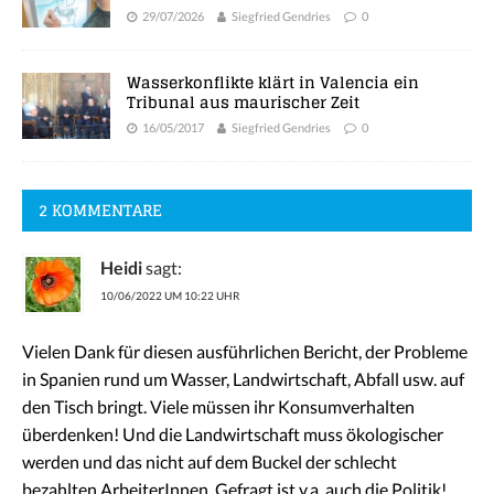
29/07/2026
Siegfried Gendries
0
Wasserkonflikte klärt in Valencia ein
Tribunal aus maurischer Zeit
16/05/2017
Siegfried Gendries
0
2 KOMMENTARE
Heidi
sagt:
10/06/2022 UM 10:22 UHR
Vielen Dank für diesen ausführlichen Bericht, der Probleme
in Spanien rund um Wasser, Landwirtschaft, Abfall usw. auf
den Tisch bringt. Viele müssen ihr Konsumverhalten
überdenken! Und die Landwirtschaft muss ökologischer
werden und das nicht auf dem Buckel der schlecht
bezahlten ArbeiterInnen. Gefragt ist v.a. auch die Politik!