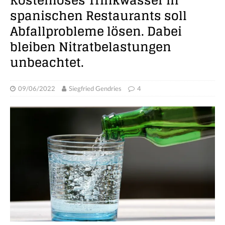
Kostenloses Trinkwasser in
spanischen Restaurants soll
Abfallprobleme lösen. Dabei
bleiben Nitratbelastungen
unbeachtet.
09/06/2022
Siegfried Gendries
4