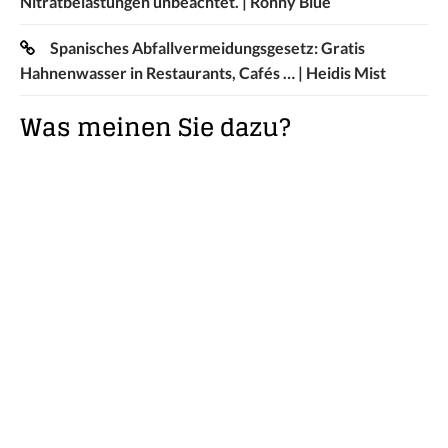
Nitratbelastungen unbeachtet. | Ronny Blue
Spanisches Abfallvermeidungsgesetz: Gratis
Hahnenwasser in Restaurants, Cafés … | Heidis Mist
Was meinen Sie dazu?