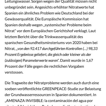
Leitungswasser. Sorgen wegen der Qualität müssen nicht
unbegründet sein. Angesichts erhöhter Nitratwerte hat
Spanien ein ähnliches Problem wie Deutschland bei der
Gewässerqualität. Die Europäische Kommission hat
Spanien deshalb wegen „systemischer Probleme beim
Nitrat“ vor dem Europäischen Gerichtshof verklagt. Laut
letztem Bericht über die Trinkwasserqualität des
spanischen Gesundheitsminsteriums von 2020 haben bei
Nitrat, „
von den 92.417 durchgeführten Kontrollen (…) 98,33
Prozent Ergebnisse geliefert, die gleich oder kleiner als der
(zulässigen) Parameterwerte waren
“. Damit wurde in 1,67
Prozent der Fälle gegen die rechtlichen Vorgaben
verstossen.
Die Tragweite der Nitratprobleme werden auch durch eine
soeben veröffentlichte GREENPEACE-Studie zur Belastung
der Grundwasserressourcen in Spanien dokumentiert. In
„AMENAZA INVISIBLE: la contaminación del agua por