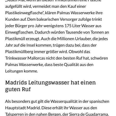
aufgefüllt wird, vermeidet man den Kauf einer
Plastikeinwegflasche”, klären Palmas Wasserwerke ihre
Kunden auf. Dem balearischen Versorger zufolge trinkt
jeder Bürger pro Jahr wenigstens 175 Liter Wasser aus
Einwegflaschen. Dadurch würden Tausende von Tonnen an
Plastikmüll erzeugt. Auch die Millionen Urlauber, die jedes
Jahr auf die Insel kommen, trügen dazu bei, dass der
Plastikmüllberg immer größer wird. Obwohl das
Trinkwasser Mallorcas nicht den besten Ruf hat, schwören
Palmas Wasserwerke, dass beste Qualität aus den
Leitungen komme.
Madrids Leitungswasser hat einen
guten Ruf
Als besonders gut gilt die Wasserqualität in der spanischen
Hauptstadt Madrid. Diese erhält ihr Wasser aus den
Talsperren in den nahen Bergen, der Sierra de Guadarrama.