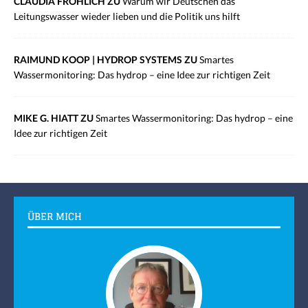
CLAUDIA FRÖHLICH ZU
Warum wir Deutschen das
Leitungswasser wieder lieben und die Politik uns hilft
RAIMUND KOOP | HYDROP SYSTEMS ZU
Smartes
Wassermonitoring: Das hydrop – eine Idee zur richtigen Zeit
MIKE G. HIATT ZU
Smartes Wassermonitoring: Das hydrop – eine
Idee zur richtigen Zeit
ÜBER MICH