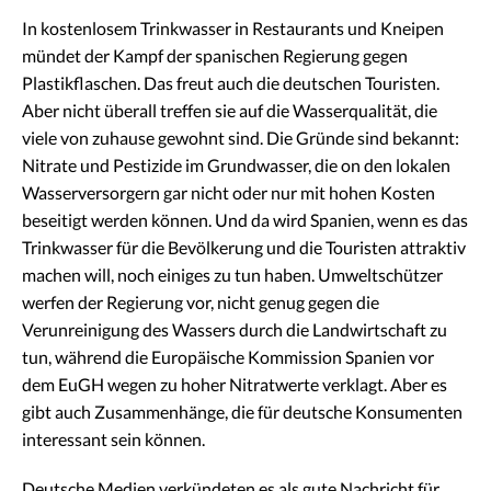
In kostenlosem Trinkwasser in Restaurants und Kneipen
mündet der Kampf der spanischen Regierung gegen
Plastikflaschen. Das freut auch die deutschen Touristen.
Aber nicht überall treffen sie auf die Wasserqualität, die
viele von zuhause gewohnt sind. Die Gründe sind bekannt:
Nitrate und Pestizide im Grundwasser, die on den lokalen
Wasserversorgern gar nicht oder nur mit hohen Kosten
beseitigt werden können. Und da wird Spanien, wenn es das
Trinkwasser für die Bevölkerung und die Touristen attraktiv
machen will, noch einiges zu tun haben. Umweltschützer
werfen der Regierung vor, nicht genug gegen die
Verunreinigung des Wassers durch die Landwirtschaft zu
tun, während die Europäische Kommission Spanien vor
dem EuGH wegen zu hoher Nitratwerte verklagt. Aber es
gibt auch Zusammenhänge, die für deutsche Konsumenten
interessant sein können.
Deutsche Medien verkündeten es als gute Nachricht für