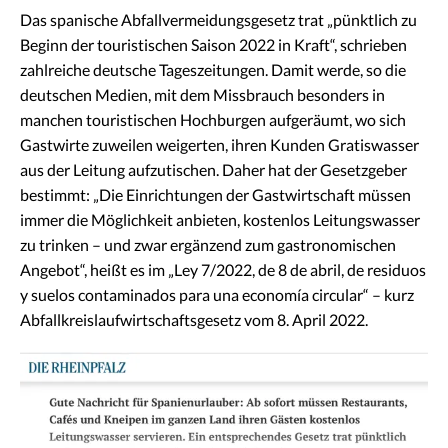
Das spanische Abfallvermeidungsgesetz trat „pünktlich zu
Beginn der touristischen Saison 2022 in Kraft“, schrieben
zahlreiche deutsche Tageszeitungen. Damit werde, so die
deutschen Medien, mit dem Missbrauch besonders in
manchen touristischen Hochburgen aufgeräumt, wo sich
Gastwirte zuweilen weigerten, ihren Kunden Gratiswasser
aus der Leitung aufzutischen. Daher hat der Gesetzgeber
bestimmt: „Die Einrichtungen der Gastwirtschaft müssen
immer die Möglichkeit anbieten, kostenlos Leitungswasser
zu trinken – und zwar ergänzend zum gastronomischen
Angebot“, heißt es im „Ley 7/2022, de 8 de abril, de residuos
y suelos contaminados para una economía circular“ – kurz
Abfallkreislaufwirtschaftsgesetz vom 8. April 2022.