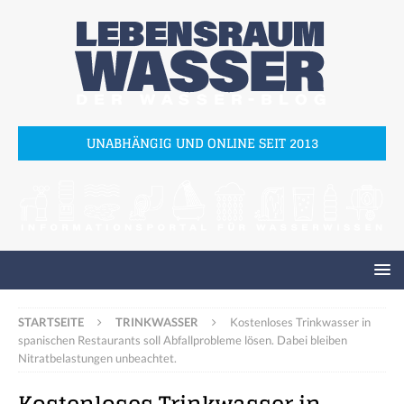
UNABHÄNGIG UND ONLINE SEIT 2013
STARTSEITE
TRINKWASSER
Kostenloses Trinkwasser in
spanischen Restaurants soll Abfallprobleme lösen. Dabei bleiben
Nitratbelastungen unbeachtet.