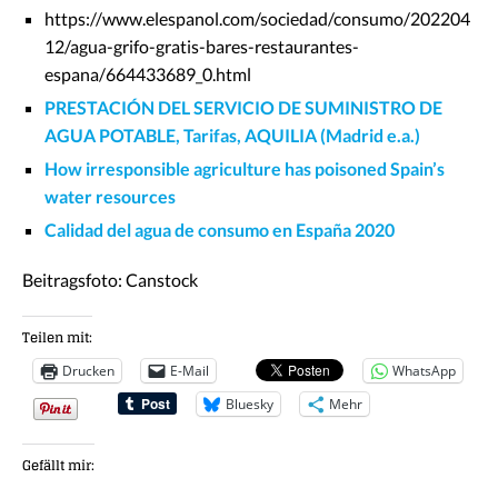
https://www.elespanol.com/sociedad/consumo/202204
12/agua-grifo-gratis-bares-restaurantes-
espana/664433689_0.html
PRESTACIÓN DEL SERVICIO DE SUMINISTRO DE
AGUA POTABLE, Tarifas, AQUILIA (Madrid e.a.)
How irresponsible agriculture has poisoned Spain’s
water resources
Calidad del agua de consumo en España 2020
Beitragsfoto: Canstock
Teilen mit:
Drucken
E-Mail
WhatsApp
Bluesky
Mehr
Gefällt mir: