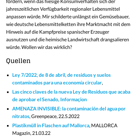
fördern, wenn das hiesige Konsumverhalten sich der
jahreszeitlichen Verfügbarkeit regionaler Lebensmittel
anpassen würde. Mir schilderte unlängst ein Gemüsebauer,
wie deutsche Lebensmittelketten ihre Marktmacht mit dem
Hinweis auf die Kampfpreise spanischer Erzeuger
ausnutzen und die heimische Landwirtschaft drangsalieren
würde. Wollen wir das wirklich?
Quellen
Ley 7/2022, de 8 de abril, de residuos y suelos
contaminados para una economía circular
,
Las cinco claves de la nueva Ley de Residuos que acaba
de aprobar el Senado, Informa
ç
ion
AMENAZA INVISIBLE: la contaminación del agua por
nitratos
, Greenpeace, 22.5.2022
Plastikmüll in Flaschen auf Mallorca
, MALLORCA
Magazin, 21.03.22