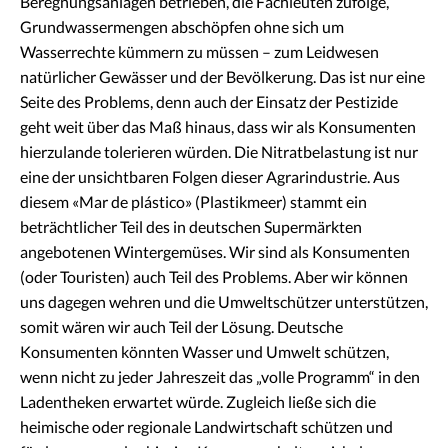
Beregnungsanlagen betrieben, die Fachleuten zufolge,
Grundwassermengen abschöpfen ohne sich um
Wasserrechte kümmern zu müssen – zum Leidwesen
natürlicher Gewässer und der Bevölkerung. Das ist nur eine
Seite des Problems, denn auch der Einsatz der Pestizide
geht weit über das Maß hinaus, dass wir als Konsumenten
hierzulande tolerieren würden. Die Nitratbelastung ist nur
eine der unsichtbaren Folgen dieser Agrarindustrie. Aus
diesem «Mar de plástico» (Plastikmeer) stammt ein
beträchtlicher Teil des in deutschen Supermärkten
angebotenen Wintergemüses. Wir sind als Konsumenten
(oder Touristen) auch Teil des Problems. Aber wir können
uns dagegen wehren und die Umweltschützer unterstützen,
somit wären wir auch Teil der Lösung. Deutsche
Konsumenten könnten Wasser und Umwelt schützen,
wenn nicht zu jeder Jahreszeit das „volle Programm“ in den
Ladentheken erwartet würde. Zugleich ließe sich die
heimische oder regionale Landwirtschaft schützen und