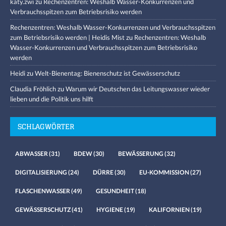
katy.zwi
zu
Rechenzentren: Weshalb Wasser-Konkurrenzen und
Verbrauchsspitzen zum Betriebsrisiko werden
Rechenzentren: Weshalb Wasser-Konkurrenzen und Verbrauchsspitzen
zum Betriebsrisiko werden | Heidis Mist
zu
Rechenzentren: Weshalb
Wasser-Konkurrenzen und Verbrauchsspitzen zum Betriebsrisiko
werden
Heidi
zu
Welt-Bienentag: Bienenschutz ist Gewässerschutz
Claudia Fröhlich
zu
Warum wir Deutschen das Leitungswasser wieder
lieben und die Politik uns hilft
SCHLAGWÖRTER
ABWASSER
(31)
BDEW
(30)
BEWÄSSERUNG
(32)
DIGITALISIERUNG
(24)
DÜRRE
(30)
EU-KOMMISSION
(27)
FLASCHENWASSER
(49)
GESUNDHEIT
(18)
GEWÄSSERSCHUTZ
(41)
HYGIENE
(19)
KALIFORNIEN
(19)