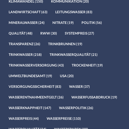
KLIMAWANDEL
(150)
KOMMUNIKATION
(20)
LANDWIRTSCHAFT
(63)
LEITUNGSWASSER
(83)
MINERALWASSER
(24)
NITRATE
(19)
POLITIK
(56)
QUALITÄT
(48)
RWW
(30)
SYSTEMPREIS
(27)
TRANSPARENZ
(26)
TRINKBRUNNEN
(19)
TRINKWASSER
(218)
TRINKWASSERQUALITÄT
(21)
TRINKWASSERVERSORGUNG
(43)
TROCKENHEIT
(19)
UMWELTBUNDESAMT
(19)
USA
(20)
VERSORGUNGSSICHERHEIT
(83)
WASSER
(37)
WASSERENTNAHMEENTGELT
(26)
WASSERFUSSABDRUCK
(19)
WASSERKNAPPHEIT
(147)
WASSERPOLITIK
(26)
WASSERPREIS
(44)
WASSERPREISE
(110)