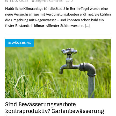
11/07/2025
Siegfried Gendries
0
Natürliche Klimaanlage für die Stadt? In Berlin-Tegel wurde eine
neue Versuchsanlage mit Verdunstungsbeeten eröffnet. Sie kühlen
die Umgebung mit Regenwasser – und könnten schon bald ein
fester Bestandteil klimaresilienter Städte werden.
[…]
BEWÄSSERUNG
Sind Bewässerungsverbote
kontraproduktiv? Gartenbewässerung