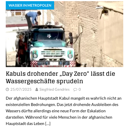
WASSER IN METROPOLEN
Kabuls drohender „Day Zero“ lässt die
Wassergeschäfte sprudeln
25/07/2025
Siegfried Gendries
0
Der afghanischen Hauptstadt Kabul mangelt es wahrlich nicht an
existenziellen Bedrohungen. Das jetzt drohende Ausbleiben des
Wassers dürfte allerdings eine neue Form der Eskalation
darstellen. Während für viele Menschen in der afghanischen
Hauptstadt das Leben
[…]