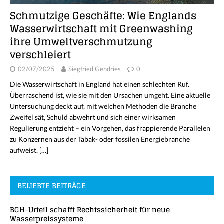
Schmutzige Geschäfte: Wie Englands
Wasserwirtschaft mit Greenwashing
ihre Umweltverschmutzung
verschleiert
02/07/2025
Siegfried Gendries
0
Die Wasserwirtschaft in England hat einen schlechten Ruf.
Überraschend ist, wie sie mit den Ursachen umgeht. Eine aktuelle
Untersuchung deckt auf, mit welchen Methoden die Branche
Zweifel sät, Schuld abwehrt und sich einer wirksamen
Regulierung entzieht – ein Vorgehen, das frappierende Parallelen
zu Konzernen aus der Tabak- oder fossilen Energiebranche
aufweist.
[…]
BELIEBTE BEITRÄGE
BGH-Urteil schafft Rechtssicherheit für neue
Wasserpreissysteme