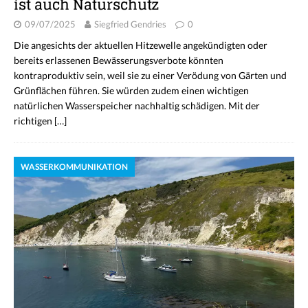
ist auch Naturschutz
09/07/2025
Siegfried Gendries
0
Die angesichts der aktuellen Hitzewelle angekündigten oder
bereits erlassenen Bewässerungsverbote könnten
kontraproduktiv sein, weil sie zu einer Verödung von Gärten und
Grünflächen führen. Sie würden zudem einen wichtigen
natürlichen Wasserspeicher nachhaltig schädigen. Mit der
richtigen
[…]
WASSERKOMMUNIKATION