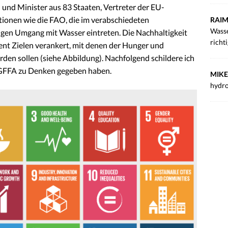
und Minister aus 83 Staaten, Vertreter der EU-
ionen wie die FAO, die im verabschiedeten
RAIM
Wasse
gen Umgang mit Wasser eintreten. Die Nachhaltigkeit
richt
ent Zielen verankert, mit denen der Hunger und
den sollen (siehe Abbildung). Nachfolgend schildere ich
r GFFA zu Denken gegeben haben.
MIKE
hydro