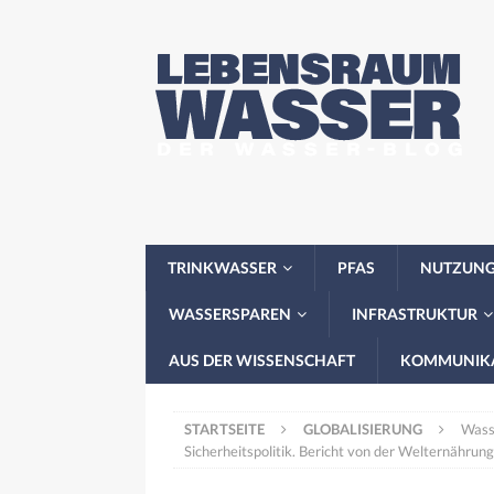
TRINKWASSER
PFAS
NUTZUN
WASSERSPAREN
INFRASTRUKTUR
AUS DER WISSENSCHAFT
KOMMUNIK
STARTSEITE
GLOBALISIERUNG
Wasse
Sicherheitspolitik. Bericht von der Welternährun