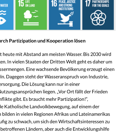
ch Partizipation und Kooperation lösen
ft heute mit Abstand am meisten Wasser. Bis 2030 wird
en. In vielen Staaten der Dritten Welt geht es daher um
ssermengen. Eine wachsende Bevölkerung erzeugt einen
eln. Dagegen steht der Wasseranspruch von Industrie,
ersorgung. Die Lösung kann nur in einer
tzungsansprüchen liegen. „Vor Ort fällt der Frieden
ikte gibt. Es braucht mehr Partizipation!“,
de Katholische Landvolkbewegung, auf einem der
n bilden in vielen Regionen Afrikas und Lateinamerikas
äufig zu schwach, um sich den Wirtschaftsinteressen zu
 betroffenen Ländern, aber auch die Entwicklungshilfe