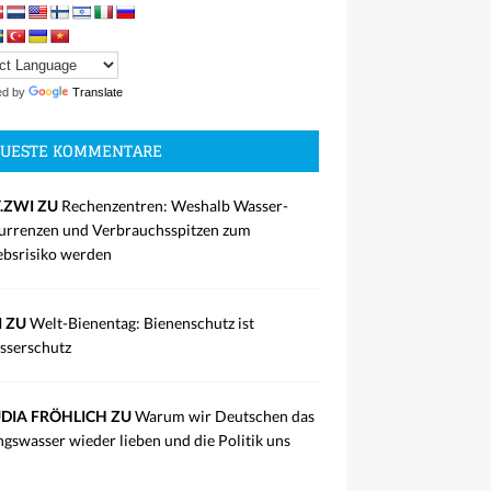
ed by
Translate
UESTE KOMMENTARE
.ZWI ZU
Rechenzentren: Weshalb Wasser-
rrenzen und Verbrauchsspitzen zum
ebsrisiko werden
I ZU
Welt-Bienentag: Bienenschutz ist
sserschutz
DIA FRÖHLICH ZU
Warum wir Deutschen das
ngswasser wieder lieben und die Politik uns