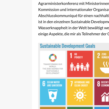
Agrarministerkonferenz mit Ministerinnen 
Kommission und internationaler Organisat
Abschlusskommuniqué für einen nachhalti
ist in den einzelnen Sustainable Developm
Wasserknappheit in der Welt bewältigt wer
einige Aspekte, die mir als Teilnehmer de