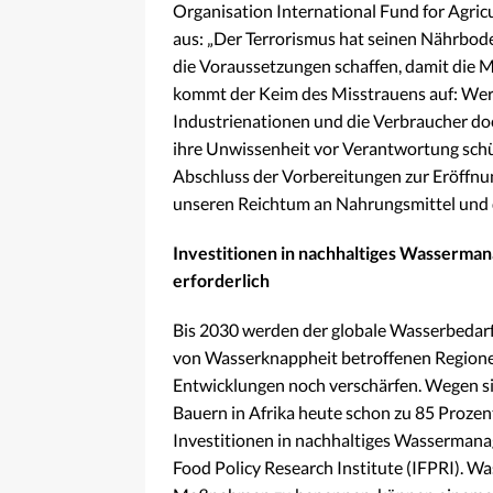
Organisation International Fund for Agric
aus: „Der Terrorismus hat seinen Nährbode
die Voraussetzungen schaffen, damit die 
kommt der Keim des Misstrauens auf: Wer 
Industrienationen und die Verbraucher do
ihre Unwissenheit vor Verantwortung schüt
Abschluss der Vorbereitungen zur Eröffnu
unseren Reichtum an Nahrungsmittel und de
Investitionen in nachhaltiges Wasserma
erforderlich
Bis 2030 werden der globale Wasserbedarf
von Wasserknappheit betroffenen Regione
Entwicklungen noch verschärfen. Wegen s
Bauern in Afrika heute schon zu 85 Proze
Investitionen in nachhaltiges Wassermana
Food Policy Research Institute (IFPRI). 