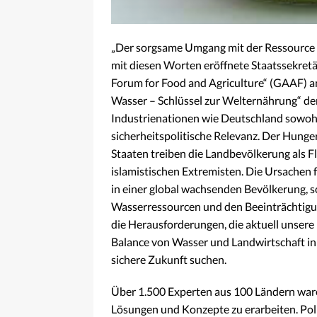
„Der sorgsame Umgang mit der Ressource W
mit diesen Worten eröffnete Staatssekret
Forum for Food and Agriculture“ (GAAF) a
Wasser – Schlüssel zur Welternährung“ der
Industrienationen wie Deutschland sowohl
sicherheitspolitische Relevanz. Der Hunger
Staaten treiben die Landbevölkerung als F
islamistischen Extremisten. Die Ursachen f
in einer global wachsenden Bevölkerung,
Wasserressourcen und den Beeinträchtigu
die Herausforderungen, die aktuell unsere
Balance von Wasser und Landwirtschaft in
sichere Zukunft suchen.
Über 1.500 Experten aus 100 Ländern ware
Lösungen und Konzepte zu erarbeiten. Poli