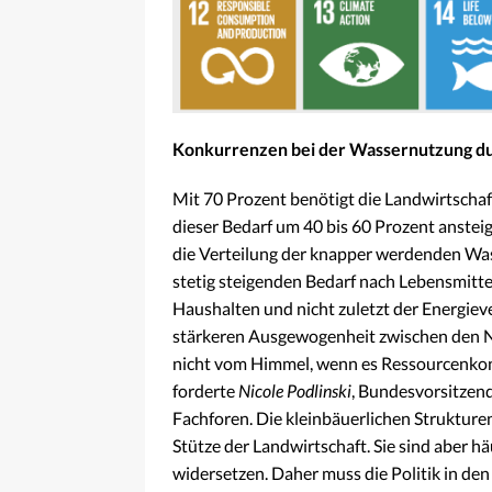
Konkurrenzen bei der Wassernutzung dur
Mit 70 Prozent benötigt die Landwirtscha
dieser Bedarf um 40 bis 60 Prozent ansteig
die Verteilung der knapper werdenden Wa
stetig steigenden Bedarf nach Lebensmitt
Haushalten und nicht zuletzt der Energiev
stärkeren Ausgewogenheit zwischen den Nu
nicht vom Himmel, wenn es Ressourcenkonfl
forderte
Nicole Podlinski
, Bundesvorsitzen
Fachforen. Die kleinbäuerlichen Strukture
Stütze der Landwirtschaft. Sie sind aber h
widersetzen. Daher muss die Politik in den