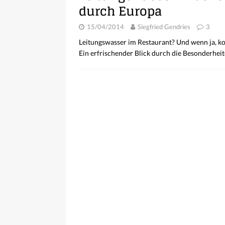
durch Europa
15/04/2014
Siegfried Gendries
3
Leitungswasser im Restaurant? Und wenn ja, ko
Ein erfrischender Blick durch die Besonderhe