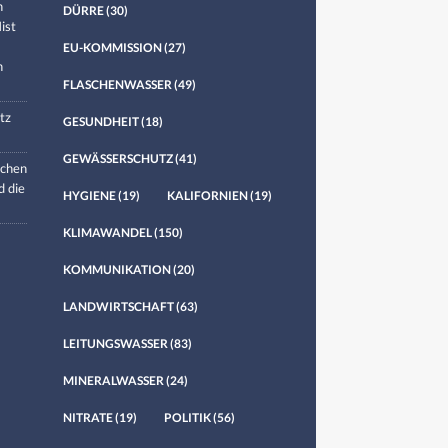
n
DÜRRE
(30)
ist
EU-KOMMISSION
(27)
n
FLASCHENWASSER
(49)
tz
GESUNDHEIT
(18)
GEWÄSSERSCHUTZ
(41)
chen
d die
HYGIENE
(19)
KALIFORNIEN
(19)
KLIMAWANDEL
(150)
KOMMUNIKATION
(20)
LANDWIRTSCHAFT
(63)
LEITUNGSWASSER
(83)
MINERALWASSER
(24)
NITRATE
(19)
POLITIK
(56)