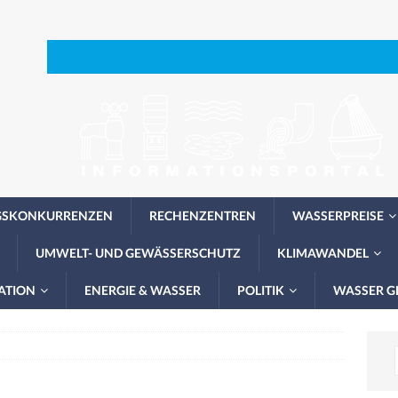
GSKONKURRENZEN
RECHENZENTREN
WASSERPREISE
UMWELT- UND GEWÄSSERSCHUTZ
KLIMAWANDEL
ATION
ENERGIE & WASSER
POLITIK
WASSER G