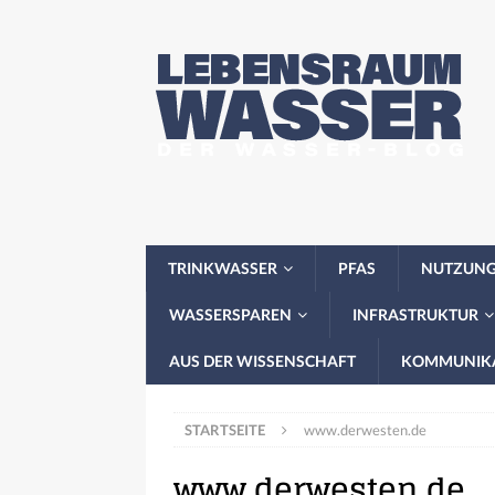
TRINKWASSER
PFAS
NUTZUN
WASSERSPAREN
INFRASTRUKTUR
AUS DER WISSENSCHAFT
KOMMUNIK
STARTSEITE
www.derwesten.de
www.derwesten.de