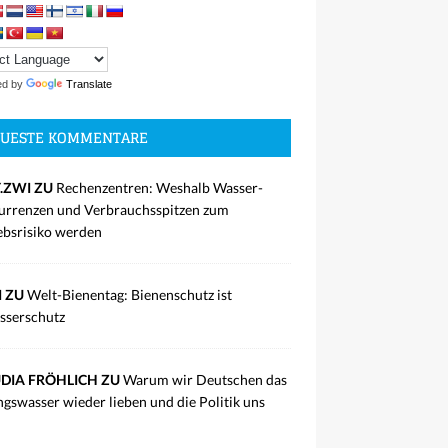
ed by
Translate
UESTE KOMMENTARE
.ZWI ZU
Rechenzentren: Weshalb Wasser-
rrenzen und Verbrauchsspitzen zum
ebsrisiko werden
I ZU
Welt-Bienentag: Bienenschutz ist
sserschutz
DIA FRÖHLICH ZU
Warum wir Deutschen das
ngswasser wieder lieben und die Politik uns