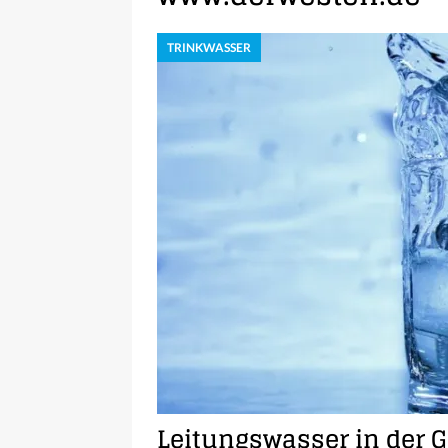
TRINKWASSER
Leitungswasser in der G