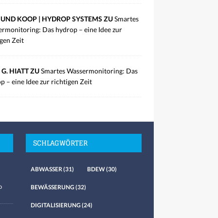
UND KOOP | HYDROP SYSTEMS ZU
Smartes
rmonitoring: Das hydrop – eine Idee zur
igen Zeit
 G. HIATT ZU
Smartes Wassermonitoring: Das
p – eine Idee zur richtigen Zeit
SCHLAGWÖRTER
ABWASSER
(31)
BDEW
(30)
o
BEWÄSSERUNG
(32)
DIGITALISIERUNG
(24)