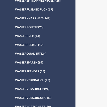
WASSERENTNAHMEENTGELT
(26)
WASSERFUSSABDRUCK
(19)
WASSERKNAPPHEIT
(147)
WASSERPOLITIK
(26)
WASSERPREIS
(44)
WASSERPREISE
(110)
WASSERQUALITÄT
(24)
WASSERSPAREN
(99)
WASSERSPENDER
(25)
WASSERVERBRAUCH
(25)
WASSERVERSORGER
(24)
WASSERVERSORGUNG
(63)
WASSERWIRTSCHAFT
(30)