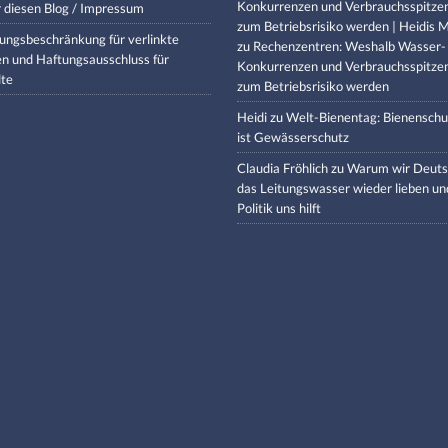
Konkurrenzen und Verbrauchsspitze
 diesen Blog / Impressum
zum Betriebsrisiko werden | Heidis M
ungsbeschränkung für verlinkte
zu
Rechenzentren: Weshalb Wasser-
en und Haftungsausschluss für
Konkurrenzen und Verbrauchsspitze
lte
zum Betriebsrisiko werden
Heidi
zu
Welt-Bienentag: Bienenschu
ist Gewässerschutz
Claudia Fröhlich
zu
Warum wir Deuts
das Leitungswasser wieder lieben un
Politik uns hilft