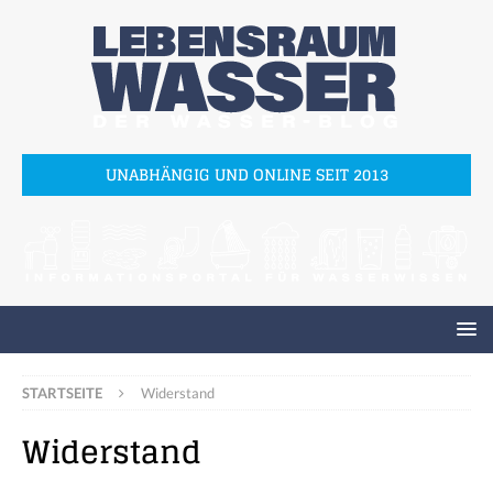
UNABHÄNGIG UND ONLINE SEIT 2013
STARTSEITE
Widerstand
Widerstand