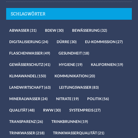
SCHLAGWÖRTER
ABWASSER
(31)
BDEW
(30)
BEWÄSSERUNG
(32)
DIGITALISIERUNG
(24)
DÜRRE
(30)
EU-KOMMISSION
(27)
FLASCHENWASSER
(49)
GESUNDHEIT
(18)
GEWÄSSERSCHUTZ
(41)
HYGIENE
(19)
KALIFORNIEN
(19)
KLIMAWANDEL
(150)
KOMMUNIKATION
(20)
LANDWIRTSCHAFT
(63)
LEITUNGSWASSER
(83)
MINERALWASSER
(24)
NITRATE
(19)
POLITIK
(56)
QUALITÄT
(48)
RWW
(30)
SYSTEMPREIS
(27)
TRANSPARENZ
(26)
TRINKBRUNNEN
(19)
TRINKWASSER
(218)
TRINKWASSERQUALITÄT
(21)