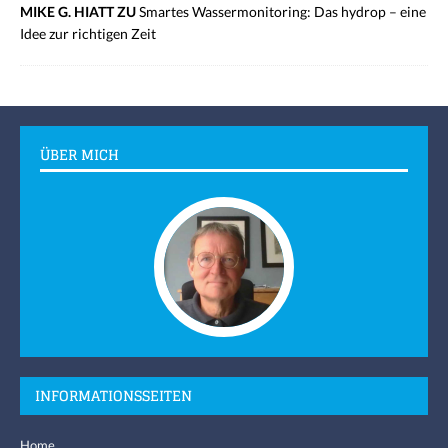
MIKE G. HIATT ZU
Smartes Wassermonitoring: Das hydrop – eine
Idee zur richtigen Zeit
ÜBER MICH
INFORMATIONSSEITEN
Home