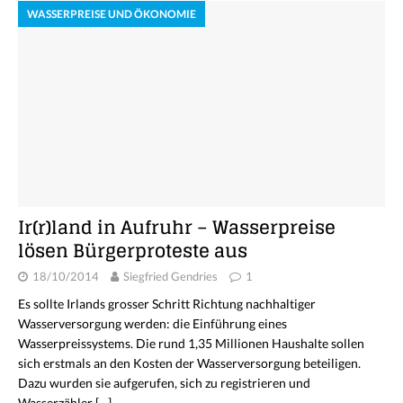
WASSERPREISE UND ÖKONOMIE
Ir(r)land in Aufruhr – Wasserpreise
lösen Bürgerproteste aus
18/10/2014
Siegfried Gendries
1
Es sollte Irlands grosser Schritt Richtung nachhaltiger
Wasserversorgung werden: die Einführung eines
Wasserpreissystems. Die rund 1,35 Millionen Haushalte sollen
sich erstmals an den Kosten der Wasserversorgung beteiligen.
Dazu wurden sie aufgerufen, sich zu registrieren und
Wasserzähler
[…]