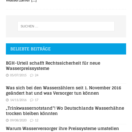
BELIEBTE BEITRÄGE
BGH-Urteil schafft Rechtssicherheit für neue
Wasserpreissysteme
05/07/2015
24
Was sich bei den Wasserzählern seit 1. November 2016
geändert hat und was Versorger tun können
14/11/2016
17
„Trinkwassernotstand“! Wo Deutschlands Wasserhähne
trocken bleiben könnten
09/08/2020
12
Warum Wasserversorger ihre Preissysteme umstellen