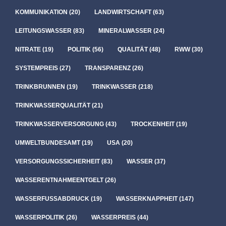
KOMMUNIKATION
(20)
LANDWIRTSCHAFT
(63)
LEITUNGSWASSER
(83)
MINERALWASSER
(24)
NITRATE
(19)
POLITIK
(56)
QUALITÄT
(48)
RWW
(30)
SYSTEMPREIS
(27)
TRANSPARENZ
(26)
TRINKBRUNNEN
(19)
TRINKWASSER
(218)
TRINKWASSERQUALITÄT
(21)
TRINKWASSERVERSORGUNG
(43)
TROCKENHEIT
(19)
UMWELTBUNDESAMT
(19)
USA
(20)
VERSORGUNGSSICHERHEIT
(83)
WASSER
(37)
WASSERENTNAHMEENTGELT
(26)
WASSERFUSSABDRUCK
(19)
WASSERKNAPPHEIT
(147)
WASSERPOLITIK
(26)
WASSERPREIS
(44)