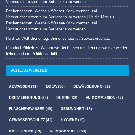
Verbrauchsspitzen zum Betriebsrisiko werden
Rechenzentren: Weshalb Wasser-Konkurrenzen und
Verbrauchsspitzen zum Betriebsrisiko werden | Heidis Mist
zu
Rechenzentren: Weshalb Wasser-Konkurrenzen und
Verbrauchsspitzen zum Betriebsrisiko werden
Heidi
zu
Welt-Bienentag: Bienenschutz ist Gewässerschutz
Claudia Fröhlich
zu
Warum wir Deutschen das Leitungswasser wieder
lieben und die Politik uns hilft
SCHLAGWÖRTER
ABWASSER
(31)
BDEW
(30)
BEWÄSSERUNG
(32)
DIGITALISIERUNG
(24)
DÜRRE
(30)
EU-KOMMISSION
(27)
FLASCHENWASSER
(49)
GESUNDHEIT
(18)
GEWÄSSERSCHUTZ
(41)
HYGIENE
(19)
KALIFORNIEN
(19)
KLIMAWANDEL
(150)