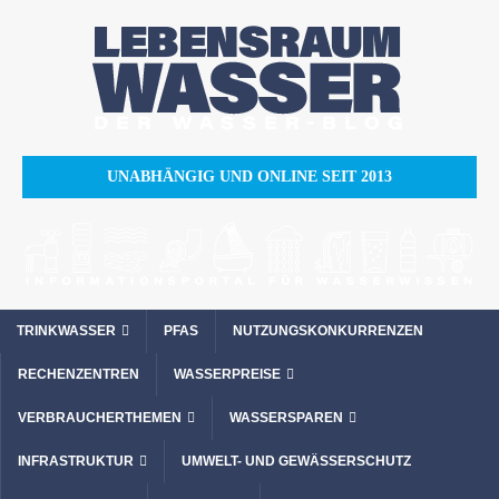
UNABHÄNGIG UND ONLINE SEIT 2013
TRINKWASSER
PFAS
NUTZUNGSKONKURRENZEN
RECHENZENTREN
WASSERPREISE
VERBRAUCHERTHEMEN
WASSERSPAREN
INFRASTRUKTUR
UMWELT- UND GEWÄSSERSCHUTZ