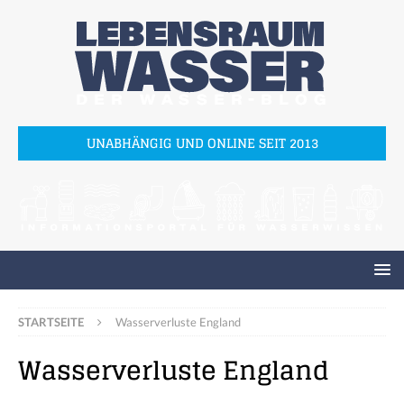
UNABHÄNGIG UND ONLINE SEIT 2013
STARTSEITE
Wasserverluste England
Wasserverluste England