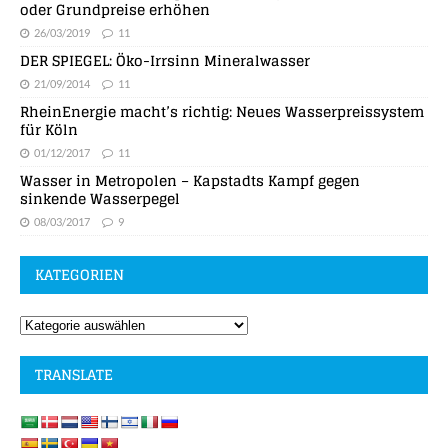
oder Grundpreise erhöhen
26/03/2019
11
DER SPIEGEL: Öko-Irrsinn Mineralwasser
21/09/2014
11
RheinEnergie macht’s richtig: Neues Wasserpreissystem
für Köln
01/12/2017
11
Wasser in Metropolen – Kapstadts Kampf gegen
sinkende Wasserpegel
08/03/2017
9
KATEGORIEN
TRANSLATE