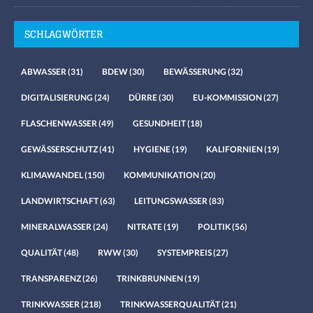
SCHLAGWÖRTER
ABWASSER
(31)
BDEW
(30)
BEWÄSSERUNG
(32)
DIGITALISIERUNG
(24)
DÜRRE
(30)
EU-KOMMISSION
(27)
FLASCHENWASSER
(49)
GESUNDHEIT
(18)
GEWÄSSERSCHUTZ
(41)
HYGIENE
(19)
KALIFORNIEN
(19)
KLIMAWANDEL
(150)
KOMMUNIKATION
(20)
LANDWIRTSCHAFT
(63)
LEITUNGSWASSER
(83)
MINERALWASSER
(24)
NITRATE
(19)
POLITIK
(56)
QUALITÄT
(48)
RWW
(30)
SYSTEMPREIS
(27)
TRANSPARENZ
(26)
TRINKBRUNNEN
(19)
TRINKWASSER
(218)
TRINKWASSERQUALITÄT
(21)