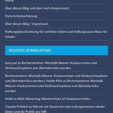
Home
Über diesen Blog und über mich (Impressum)
Datenschutzerklärung
Über diesen Blog / Impressum
Haftungsbeschränkung für verlinkte Seiten und Haftungsausschluss für
Inhalte
NEUESTE KOMMENTARE
katy.zwi
zu
Rechenzentren: Weshalb Wasser-Konkurrenzen und
Verbrauchsspitzen zum Betriebsrisiko werden
Rechenzentren: Weshalb Wasser-Konkurrenzen und Verbrauchsspitzen
zum Betriebsrisiko werden | Heidis Mist
zu
Rechenzentren: Weshalb
Wasser-Konkurrenzen und Verbrauchsspitzen zum Betriebsrisiko
werden
Heidi
zu
Welt-Bienentag: Bienenschutz ist Gewässerschutz
Claudia Fröhlich
zu
Warum wir Deutschen das Leitungswasser wieder
lieben und die Politik uns hilft