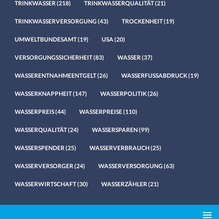
TRINKWASSER
(218)
TRINKWASSERQUALITÄT
(21)
TRINKWASSERVERSORGUNG
(43)
TROCKENHEIT
(19)
UMWELTBUNDESAMT
(19)
USA
(20)
VERSORGUNGSSICHERHEIT
(83)
WASSER
(37)
WASSERENTNAHMEENTGELT
(26)
WASSERFUSSABDRUCK
(19)
WASSERKNAPPHEIT
(147)
WASSERPOLITIK
(26)
WASSERPREIS
(44)
WASSERPREISE
(110)
WASSERQUALITÄT
(24)
WASSERSPAREN
(99)
WASSERSPENDER
(25)
WASSERVERBRAUCH
(25)
WASSERVERSORGER
(24)
WASSERVERSORGUNG
(63)
WASSERWIRTSCHAFT
(30)
WASSERZÄHLER
(21)