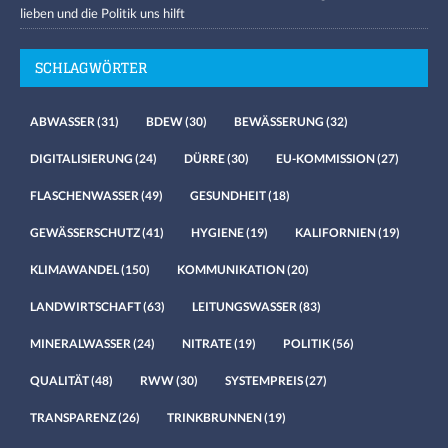
lieben und die Politik uns hilft
SCHLAGWÖRTER
ABWASSER
(31)
BDEW
(30)
BEWÄSSERUNG
(32)
DIGITALISIERUNG
(24)
DÜRRE
(30)
EU-KOMMISSION
(27)
FLASCHENWASSER
(49)
GESUNDHEIT
(18)
GEWÄSSERSCHUTZ
(41)
HYGIENE
(19)
KALIFORNIEN
(19)
KLIMAWANDEL
(150)
KOMMUNIKATION
(20)
LANDWIRTSCHAFT
(63)
LEITUNGSWASSER
(83)
MINERALWASSER
(24)
NITRATE
(19)
POLITIK
(56)
QUALITÄT
(48)
RWW
(30)
SYSTEMPREIS
(27)
TRANSPARENZ
(26)
TRINKBRUNNEN
(19)