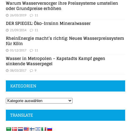
Warum Wasserversorger ihre Preissysteme umstellen
oder Grundpreise erhöhen
26/03/2019
11
DER SPIEGEL: Öko-Irrsinn Mineralwasser
21/09/2014
11
RheinEnergie macht’s richtig: Neues Wasserpreissystem
für Köln
01/12/2017
11
Wasser in Metropolen – Kapstadts Kampf gegen
sinkende Wasserpegel
08/03/2017
9
KATEGORIEN
TRANSLATE