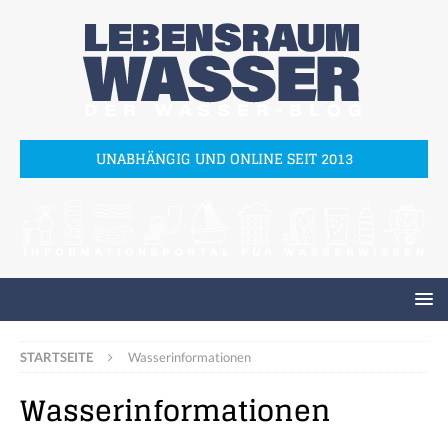
UNABHÄNGIG UND ONLINE SEIT 2013
STARTSEITE
Wasserinformationen
Wasserinformationen