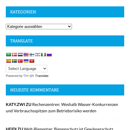
KATEGORIEN
TRANSLATE
Powered by
Translate
NEUESTE KOMMENTARE
KATY.ZWI ZU
Rechenzentren: Weshalb Wasser-Konkurrenzen
und Verbrauchsspitzen zum Betriebsrisiko werden
HEIDI ZU
Welt-Bienentag: Bienenschutz ist Gewässerschutz