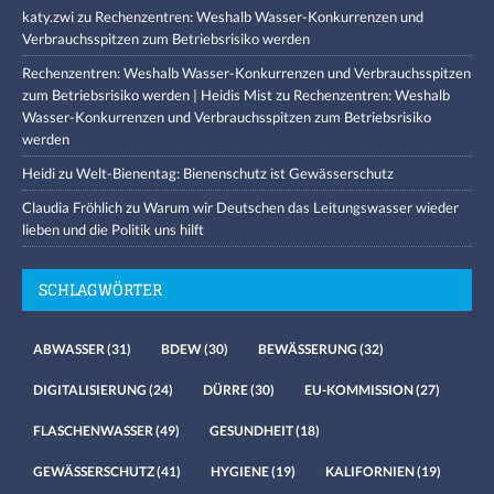
katy.zwi
zu
Rechenzentren: Weshalb Wasser-Konkurrenzen und
Verbrauchsspitzen zum Betriebsrisiko werden
Rechenzentren: Weshalb Wasser-Konkurrenzen und Verbrauchsspitzen
zum Betriebsrisiko werden | Heidis Mist
zu
Rechenzentren: Weshalb
Wasser-Konkurrenzen und Verbrauchsspitzen zum Betriebsrisiko
werden
Heidi
zu
Welt-Bienentag: Bienenschutz ist Gewässerschutz
Claudia Fröhlich
zu
Warum wir Deutschen das Leitungswasser wieder
lieben und die Politik uns hilft
SCHLAGWÖRTER
ABWASSER
(31)
BDEW
(30)
BEWÄSSERUNG
(32)
DIGITALISIERUNG
(24)
DÜRRE
(30)
EU-KOMMISSION
(27)
FLASCHENWASSER
(49)
GESUNDHEIT
(18)
GEWÄSSERSCHUTZ
(41)
HYGIENE
(19)
KALIFORNIEN
(19)