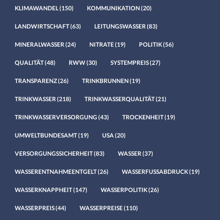
KLIMAWANDEL
(150)
KOMMUNIKATION
(20)
LANDWIRTSCHAFT
(63)
LEITUNGSWASSER
(83)
MINERALWASSER
(24)
NITRATE
(19)
POLITIK
(56)
QUALITÄT
(48)
RWW
(30)
SYSTEMPREIS
(27)
TRANSPARENZ
(26)
TRINKBRUNNEN
(19)
TRINKWASSER
(218)
TRINKWASSERQUALITÄT
(21)
TRINKWASSERVERSORGUNG
(43)
TROCKENHEIT
(19)
UMWELTBUNDESAMT
(19)
USA
(20)
VERSORGUNGSSICHERHEIT
(83)
WASSER
(37)
WASSERENTNAHMEENTGELT
(26)
WASSERFUSSABDRUCK
(19)
WASSERKNAPPHEIT
(147)
WASSERPOLITIK
(26)
WASSERPREIS
(44)
WASSERPREISE
(110)