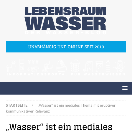
UNABHÄNGIG UND ONLINE SEIT 2013
STARTSEITE
„Wasser“ ist ein mediales Thema mit eruptiver
kommunikativer Relevanz
„Wasser“ ist ein mediales