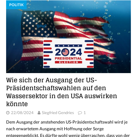
POLITIK
Wie sich der Ausgang der US-
Präsidentschaftswahlen auf den
Wassersektor in den USA auswirken
könnte
22/08/2024
Siegfried Gendries
1
Dem Ausgang der anstehenden US-Präsidentschaftswahl wird je
nach erwartetem Ausgang mit Hoffnung oder Sorge
entgegengeblickt. Es dürfte wohl wenig überraschen, dass von der