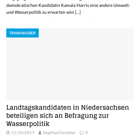
demokratischen Kandidatin Kamala Harris eine andere Umwelt-
und Wasserpolitik zu erwarten sein
[…]
TRINKWASSER
Landtagskandidaten in Niedersachsen
beteiligen sich an Befragung zur
Wasserpolitik
11/10/2017
Siegfried Gendries
0