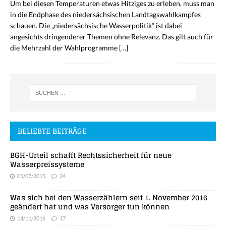
Um bei diesen Temperaturen etwas Hitziges zu erleben, muss man
in die Endphase des niedersächsischen Landtagswahlkampfes
schauen. Die „niedersächsische Wasserpolitik“ ist dabei
angesichts dringenderer Themen ohne Relevanz. Das gilt auch für
die Mehrzahl der Wahlprogramme
[…]
BELIEBTE BEITRÄGE
BGH-Urteil schafft Rechtssicherheit für neue
Wasserpreissysteme
05/07/2015
24
Was sich bei den Wasserzählern seit 1. November 2016
geändert hat und was Versorger tun können
14/11/2016
17