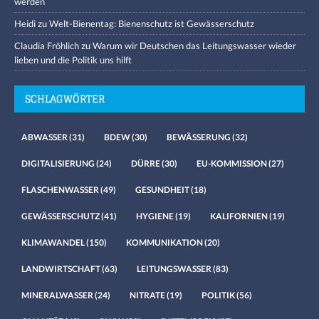
werden
Heidi
zu
Welt-Bienentag: Bienenschutz ist Gewässerschutz
Claudia Fröhlich
zu
Warum wir Deutschen das Leitungswasser wieder
lieben und die Politik uns hilft
SCHLAGWÖRTER
ABWASSER
(31)
BDEW
(30)
BEWÄSSERUNG
(32)
DIGITALISIERUNG
(24)
DÜRRE
(30)
EU-KOMMISSION
(27)
FLASCHENWASSER
(49)
GESUNDHEIT
(18)
GEWÄSSERSCHUTZ
(41)
HYGIENE
(19)
KALIFORNIEN
(19)
KLIMAWANDEL
(150)
KOMMUNIKATION
(20)
LANDWIRTSCHAFT
(63)
LEITUNGSWASSER
(83)
MINERALWASSER
(24)
NITRATE
(19)
POLITIK
(56)