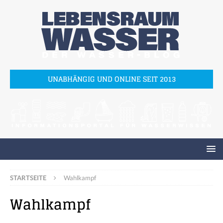
UNABHÄNGIG UND ONLINE SEIT 2013
STARTSEITE
Wahlkampf
Wahlkampf