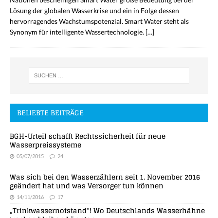
Lösung der globalen Wasserkrise und ein in Folge dessen
hervorragendes Wachstumspotenzial. Smart Water steht als
Synonym für intelligente Wassertechnologie.
[…]
BELIEBTE BEITRÄGE
BGH-Urteil schafft Rechtssicherheit für neue
Wasserpreissysteme
05/07/2015
24
Was sich bei den Wasserzählern seit 1. November 2016
geändert hat und was Versorger tun können
14/11/2016
17
„Trinkwassernotstand“! Wo Deutschlands Wasserhähne