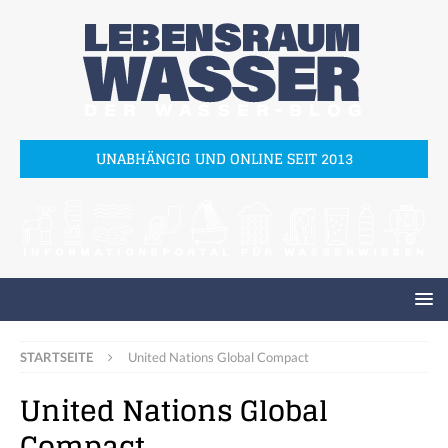
UNABHÄNGIG UND ONLINE SEIT 2013
STARTSEITE
United Nations Global Compact
United Nations Global
Compact