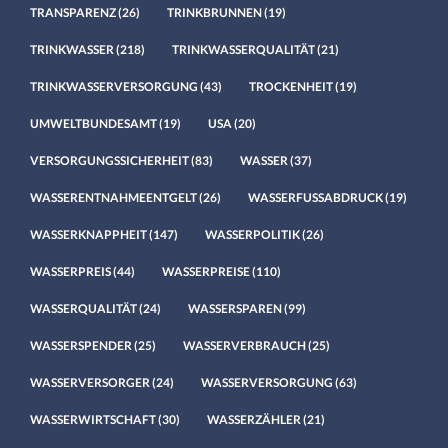
TRANSPARENZ
(26)
TRINKBRUNNEN
(19)
TRINKWASSER
(218)
TRINKWASSERQUALITÄT
(21)
TRINKWASSERVERSORGUNG
(43)
TROCKENHEIT
(19)
UMWELTBUNDESAMT
(19)
USA
(20)
VERSORGUNGSSICHERHEIT
(83)
WASSER
(37)
WASSERENTNAHMEENTGELT
(26)
WASSERFUSSABDRUCK
(19)
WASSERKNAPPHEIT
(147)
WASSERPOLITIK
(26)
WASSERPREIS
(44)
WASSERPREISE
(110)
WASSERQUALITÄT
(24)
WASSERSPAREN
(99)
WASSERSPENDER
(25)
WASSERVERBRAUCH
(25)
WASSERVERSORGER
(24)
WASSERVERSORGUNG
(63)
WASSERWIRTSCHAFT
(30)
WASSERZÄHLER
(21)