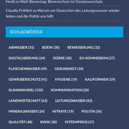
Heidi
zu
Welt-Bienentag: Bienenschutz ist Gewässerschutz
Claudia Fröhlich
zu
Warum wir Deutschen das Leitungswasser wieder
lieben und die Politik uns hilft
SCHLAGWÖRTER
ABWASSER
(31)
BDEW
(30)
BEWÄSSERUNG
(32)
DIGITALISIERUNG
(24)
DÜRRE
(30)
EU-KOMMISSION
(27)
FLASCHENWASSER
(49)
GESUNDHEIT
(18)
GEWÄSSERSCHUTZ
(41)
HYGIENE
(19)
KALIFORNIEN
(19)
KLIMAWANDEL
(150)
KOMMUNIKATION
(20)
LANDWIRTSCHAFT
(63)
LEITUNGSWASSER
(83)
MINERALWASSER
(24)
NITRATE
(19)
POLITIK
(56)
QUALITÄT
(48)
RWW
(30)
SYSTEMPREIS
(27)