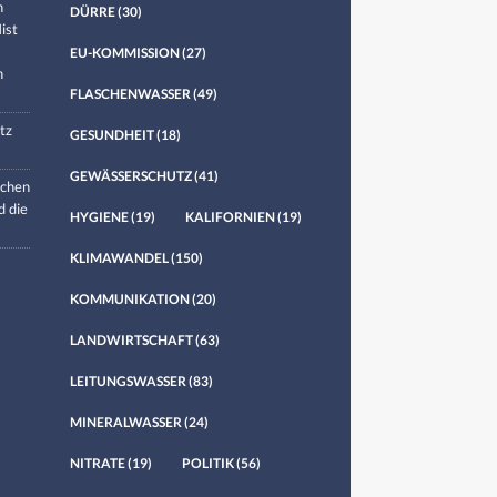
n
DÜRRE
(30)
ist
EU-KOMMISSION
(27)
n
FLASCHENWASSER
(49)
tz
GESUNDHEIT
(18)
GEWÄSSERSCHUTZ
(41)
chen
d die
HYGIENE
(19)
KALIFORNIEN
(19)
KLIMAWANDEL
(150)
KOMMUNIKATION
(20)
LANDWIRTSCHAFT
(63)
LEITUNGSWASSER
(83)
MINERALWASSER
(24)
NITRATE
(19)
POLITIK
(56)