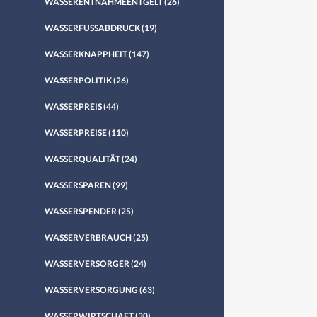
WASSERENTNAHMEENTGELT
(26)
WASSERFUSSABDRUCK
(19)
WASSERKNAPPHEIT
(147)
WASSERPOLITIK
(26)
WASSERPREIS
(44)
WASSERPREISE
(110)
WASSERQUALITÄT
(24)
WASSERSPAREN
(99)
WASSERSPENDER
(25)
WASSERVERBRAUCH
(25)
WASSERVERSORGER
(24)
WASSERVERSORGUNG
(63)
WASSERWIRTSCHAFT
(30)