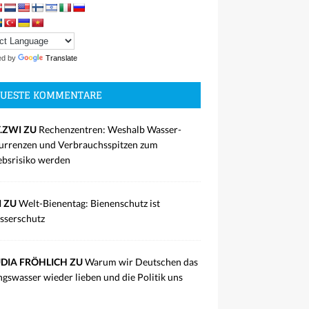
ed by
Translate
UESTE KOMMENTARE
.ZWI ZU
Rechenzentren: Weshalb Wasser-
rrenzen und Verbrauchsspitzen zum
ebsrisiko werden
I ZU
Welt-Bienentag: Bienenschutz ist
sserschutz
DIA FRÖHLICH ZU
Warum wir Deutschen das
ngswasser wieder lieben und die Politik uns