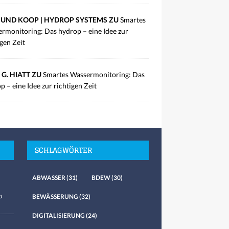
UND KOOP | HYDROP SYSTEMS ZU
Smartes
rmonitoring: Das hydrop – eine Idee zur
igen Zeit
 G. HIATT ZU
Smartes Wassermonitoring: Das
p – eine Idee zur richtigen Zeit
SCHLAGWÖRTER
ABWASSER
(31)
BDEW
(30)
o
BEWÄSSERUNG
(32)
DIGITALISIERUNG
(24)