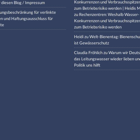
Konkurrenzen und Verbrauchsspitze
 diesen Blog / Impressum
zum Betriebsrisiko werden | Heidis M
ungsbeschränkung für verlinkte
zu
Rechenzentren: Weshalb Wasser-
en und Haftungsausschluss für
Konkurrenzen und Verbrauchsspitze
lte
zum Betriebsrisiko werden
Heidi
zu
Welt-Bienentag: Bienenschu
ist Gewässerschutz
Claudia Fröhlich
zu
Warum wir Deuts
das Leitungswasser wieder lieben un
Politik uns hilft