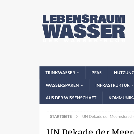
TRINKWASSER
PFAS
NUTZUN
WASSERSPAREN
INFRASTRUKTUR
AUS DER WISSENSCHAFT
KOMMUNIK
STARTSEITE
UN Dekade der Meeresforschu
UN Dekade der Meer