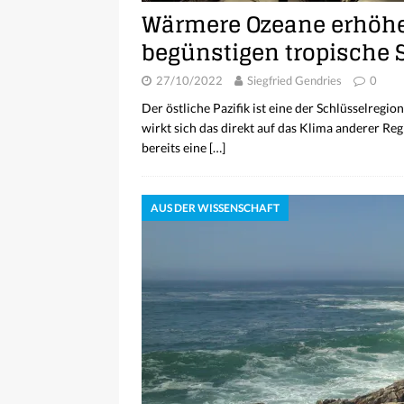
Wärmere Ozeane erhöh
begünstigen tropische 
27/10/2022
Siegfried Gendries
0
Der östliche Pazifik ist eine der Schlüsselreg
wirkt sich das direkt auf das Klima anderer Re
bereits eine
[…]
AUS DER WISSENSCHAFT