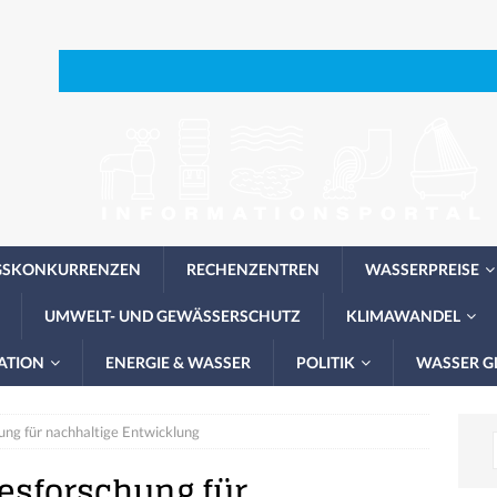
GSKONKURRENZEN
RECHENZENTREN
WASSERPREISE
UMWELT- UND GEWÄSSERSCHUTZ
KLIMAWANDEL
ATION
ENERGIE & WASSER
POLITIK
WASSER G
ng für nachhaltige Entwicklung
esforschung für