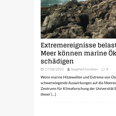
Extremereignisse belast
Meer können marine Ök
schädigen
17/08/2022
Siegfried Gendries
0
Wenn marine Hitzewellen und Extreme von Oz
schwerwiegende Auswirkungen auf die Meeres
Zentrums für Klimaforschung der Universität Be
dieser
[…]