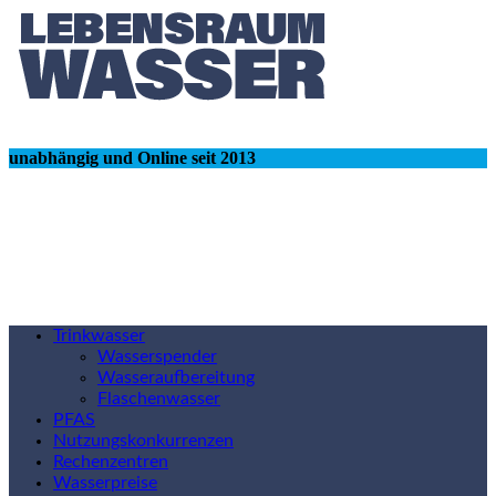
unabhängig und Online seit 2013
Trinkwasser
Wasserspender
Wasseraufbereitung
Flaschenwasser
PFAS
Nutzungskonkurrenzen
Rechenzentren
Wasserpreise