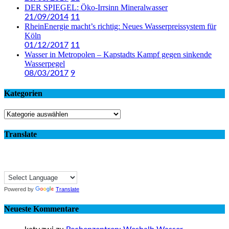
DER SPIEGEL: Öko-Irrsinn Mineralwasser
21/09/2014
11
RheinEnergie macht’s richtig: Neues Wasserpreissystem für
Köln
01/12/2017
11
Wasser in Metropolen – Kapstadts Kampf gegen sinkende
Wasserpegel
08/03/2017
9
Kategorien
Kategorien
Translate
Powered by
Translate
Neueste Kommentare