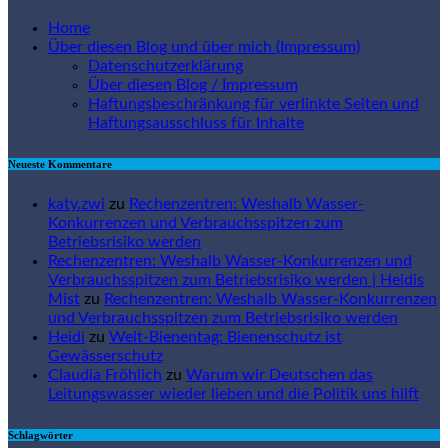
Home
Über diesen Blog und über mich (Impressum)
Datenschutzerklärung
Über diesen Blog / Impressum
Haftungsbeschränkung für verlinkte Seiten und
Haftungsausschluss für Inhalte
Neueste Kommentare
katy.zwi
zu
Rechenzentren: Weshalb Wasser-
Konkurrenzen und Verbrauchsspitzen zum
Betriebsrisiko werden
Rechenzentren: Weshalb Wasser-Konkurrenzen und
Verbrauchsspitzen zum Betriebsrisiko werden | Heidis
Mist
zu
Rechenzentren: Weshalb Wasser-Konkurrenzen
und Verbrauchsspitzen zum Betriebsrisiko werden
Heidi
zu
Welt-Bienentag: Bienenschutz ist
Gewässerschutz
Claudia Fröhlich
zu
Warum wir Deutschen das
Leitungswasser wieder lieben und die Politik uns hilft
Schlagwörter