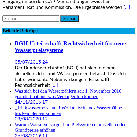
Einigung im bei den GAP-Verhandlungen zwischen
Parlament, Rat und Kommission. Die Ergebnisse werden
[…]
Suchen
nach:
Beliebte Beiträge
BGH-Urteil schafft Rechtssicherheit für neue
Wasserpreissysteme
05/07/2015
24
Der Bundesgerichtshof (BGH) hat sich in einem
aktuellen Urteil mit Wasserpreisen befasst. Das Urteil
hat erwünschte Nebenwirkungen: Es schafft
Rechtssicherheit
[...]
Was sich bei den Wasserzählern seit 1. November 2016
geändert hat und was Versorger tun können
14/11/2016
17
„Trinkwassernotstand“! Wo Deutschlands Wasserhähne
trocken bleiben könnten
09/08/2020
12
Warum Wasserversorger ihre Preissysteme umstellen oder
Grundpreise erhöhen
26/03/2019
11