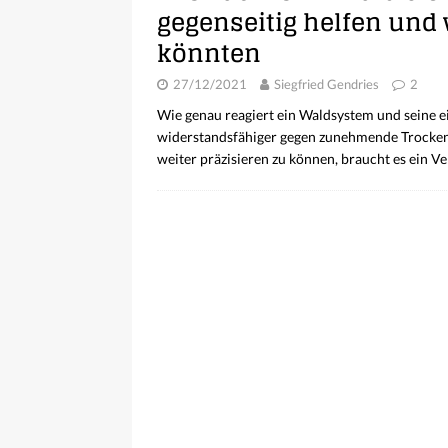
gegenseitig helfen und
könnten
27/12/2021
Siegfried Gendries
2
Wie genau reagiert ein Waldsystem und seine 
widerstandsfähiger gegen zunehmende Trocke
weiter präzisieren zu können, braucht es ein V