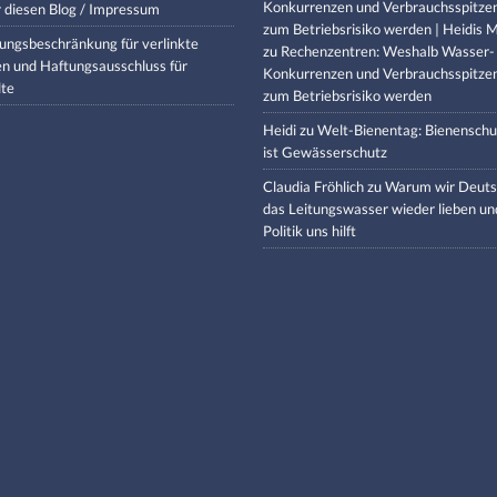
Konkurrenzen und Verbrauchsspitze
 diesen Blog / Impressum
zum Betriebsrisiko werden | Heidis M
ungsbeschränkung für verlinkte
zu
Rechenzentren: Weshalb Wasser-
en und Haftungsausschluss für
Konkurrenzen und Verbrauchsspitze
lte
zum Betriebsrisiko werden
Heidi
zu
Welt-Bienentag: Bienenschu
ist Gewässerschutz
Claudia Fröhlich
zu
Warum wir Deuts
das Leitungswasser wieder lieben un
Politik uns hilft