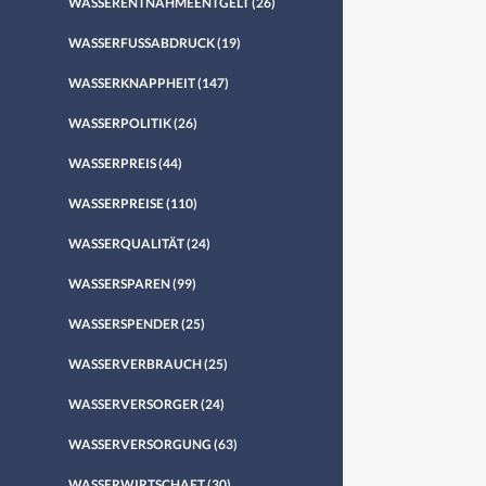
WASSERENTNAHMEENTGELT
(26)
WASSERFUSSABDRUCK
(19)
WASSERKNAPPHEIT
(147)
WASSERPOLITIK
(26)
WASSERPREIS
(44)
WASSERPREISE
(110)
WASSERQUALITÄT
(24)
WASSERSPAREN
(99)
WASSERSPENDER
(25)
WASSERVERBRAUCH
(25)
WASSERVERSORGER
(24)
WASSERVERSORGUNG
(63)
WASSERWIRTSCHAFT
(30)