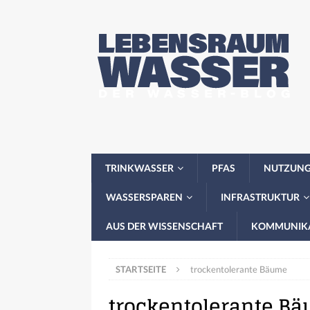
TRINKWASSER
PFAS
NUTZUN
WASSERSPAREN
INFRASTRUKTUR
AUS DER WISSENSCHAFT
KOMMUNIK
STARTSEITE
trockentolerante Bäume
trockentolerante B