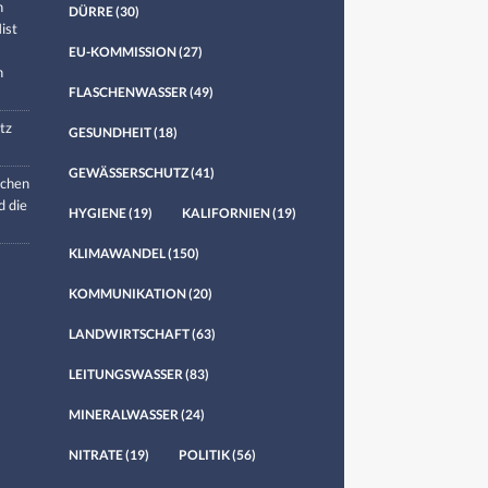
n
DÜRRE
(30)
ist
EU-KOMMISSION
(27)
n
FLASCHENWASSER
(49)
tz
GESUNDHEIT
(18)
GEWÄSSERSCHUTZ
(41)
chen
d die
HYGIENE
(19)
KALIFORNIEN
(19)
KLIMAWANDEL
(150)
KOMMUNIKATION
(20)
LANDWIRTSCHAFT
(63)
LEITUNGSWASSER
(83)
MINERALWASSER
(24)
NITRATE
(19)
POLITIK
(56)