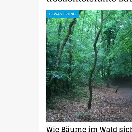
BEWÄSSERUNG
Wie Bäume im Wald si