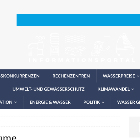
GSKONKURRENZEN
RECHENZENTREN
WASSERPREISE
UMWELT- UND GEWÄSSERSCHUTZ
KLIMAWANDEL
ATION
ENERGIE & WASSER
POLITIK
WASSER G
äume