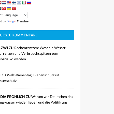
ed by
Translate
UESTE KOMMENTARE
.ZWI ZU
Rechenzentren: Weshalb Wasser-
rrenzen und Verbrauchsspitzen zum
ebsrisiko werden
I ZU
Welt-Bienentag: Bienenschutz ist
sserschutz
DIA FRÖHLICH ZU
Warum wir Deutschen das
ngswasser wieder lieben und die Politik uns