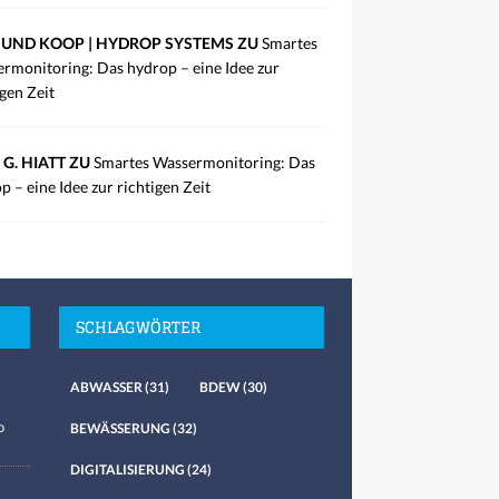
UND KOOP | HYDROP SYSTEMS ZU
Smartes
rmonitoring: Das hydrop – eine Idee zur
igen Zeit
 G. HIATT ZU
Smartes Wassermonitoring: Das
p – eine Idee zur richtigen Zeit
SCHLAGWÖRTER
ABWASSER
(31)
BDEW
(30)
o
BEWÄSSERUNG
(32)
DIGITALISIERUNG
(24)