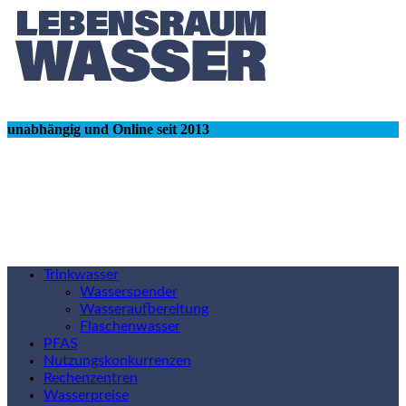
unabhängig und Online seit 2013
Trinkwasser
Wasserspender
Wasseraufbereitung
Flaschenwasser
PFAS
Nutzungskonkurrenzen
Rechenzentren
Wasserpreise