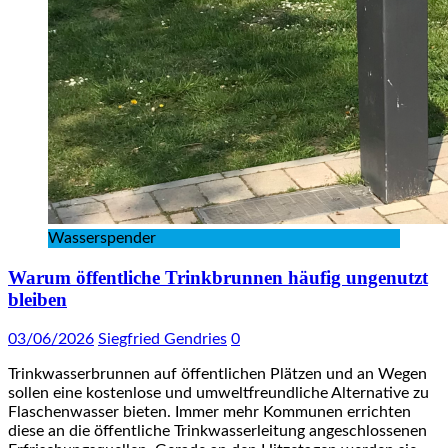
Wasserspender
Warum öffentliche Trinkbrunnen häufig ungenutzt
bleiben
03/06/2026
Siegfried Gendries
0
Trinkwasserbrunnen auf öffentlichen Plätzen und an Wegen
sollen eine kostenlose und umweltfreundliche Alternative zu
Flaschenwasser bieten. Immer mehr Kommunen errichten
diese an die öffentliche Trinkwasserleitung angeschlossenen