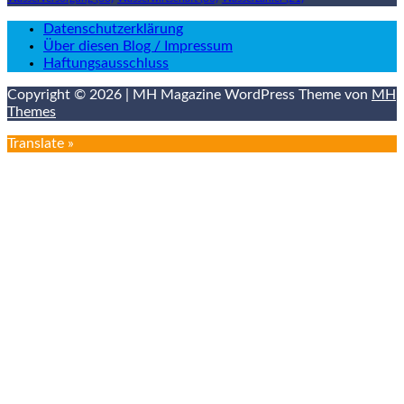
Datenschutzerklärung
Über diesen Blog / Impressum
Haftungsausschluss
Copyright © 2026 | MH Magazine WordPress Theme von
MH
Themes
Translate »