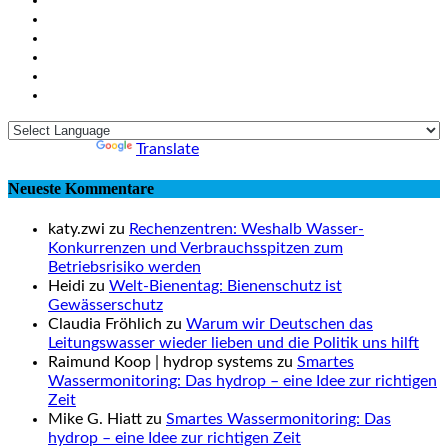
Powered by
Translate
Neueste Kommentare
katy.zwi zu
Rechenzentren: Weshalb Wasser-
Konkurrenzen und Verbrauchsspitzen zum
Betriebsrisiko werden
Heidi zu
Welt-Bienentag: Bienenschutz ist
Gewässerschutz
Claudia Fröhlich zu
Warum wir Deutschen das
Leitungswasser wieder lieben und die Politik uns hilft
Raimund Koop | hydrop systems zu
Smartes
Wassermonitoring: Das hydrop – eine Idee zur richtigen
Zeit
Mike G. Hiatt zu
Smartes Wassermonitoring: Das
hydrop – eine Idee zur richtigen Zeit