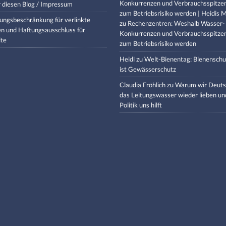
Konkurrenzen und Verbrauchsspitze
 diesen Blog / Impressum
zum Betriebsrisiko werden | Heidis M
ungsbeschränkung für verlinkte
zu
Rechenzentren: Weshalb Wasser-
en und Haftungsausschluss für
Konkurrenzen und Verbrauchsspitze
lte
zum Betriebsrisiko werden
Heidi
zu
Welt-Bienentag: Bienenschu
ist Gewässerschutz
Claudia Fröhlich
zu
Warum wir Deuts
das Leitungswasser wieder lieben un
Politik uns hilft