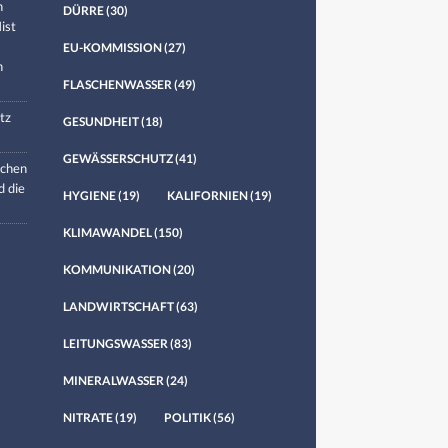
n
DÜRRE
(30)
ist
EU-KOMMISSION
(27)
n
FLASCHENWASSER
(49)
tz
GESUNDHEIT
(18)
GEWÄSSERSCHUTZ
(41)
chen
d die
HYGIENE
(19)
KALIFORNIEN
(19)
KLIMAWANDEL
(150)
KOMMUNIKATION
(20)
LANDWIRTSCHAFT
(63)
LEITUNGSWASSER
(83)
MINERALWASSER
(24)
NITRATE
(19)
POLITIK
(56)