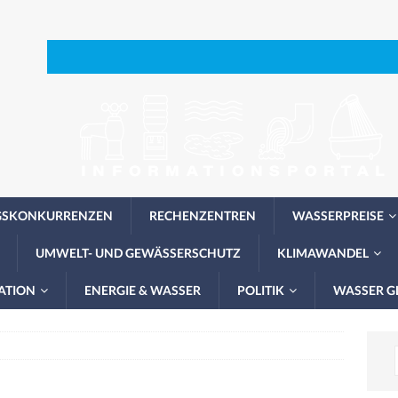
GSKONKURRENZEN
RECHENZENTREN
WASSERPREISE
UMWELT- UND GEWÄSSERSCHUTZ
KLIMAWANDEL
ATION
ENERGIE & WASSER
POLITIK
WASSER G