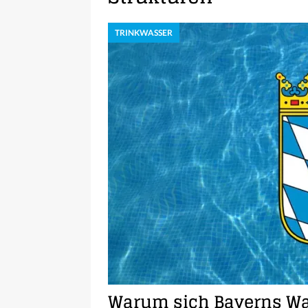
TRINKWASSER
Warum sich Bayerns W