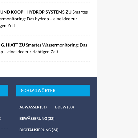
UND KOOP | HYDROP SYSTEMS ZU
Smartes
rmonitoring: Das hydrop – eine Idee zur
igen Zeit
 G. HIATT ZU
Smartes Wassermonitoring: Das
p – eine Idee zur richtigen Zeit
SCHLAGWÖRTER
ABWASSER
(31)
BDEW
(30)
o
BEWÄSSERUNG
(32)
DIGITALISIERUNG
(24)