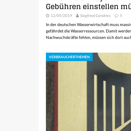
Gebühren einstellen m
12/05/2019
Siegfried Gendries
5
In der deutschen Wasserwirtschaft muss massi
gefährdet die Wasserressourcen. Damit werden d
Nachwuchskräfte fehlen, müssen sich dort auch
VERBRAUCHERTHEMEN