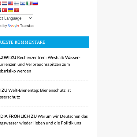
ed by
Translate
UESTE KOMMENTARE
.ZWI ZU
Rechenzentren: Weshalb Wasser-
rrenzen und Verbrauchsspitzen zum
ebsrisiko werden
I ZU
Welt-Bienentag: Bienenschutz ist
sserschutz
DIA FRÖHLICH ZU
Warum wir Deutschen das
ngswasser wieder lieben und die Politik uns