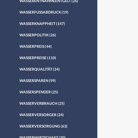
WASSERENTNAHMEENTGELT
(26)
WASSERFUSSABDRUCK
(19)
WASSERKNAPPHEIT
(147)
WASSERPOLITIK
(26)
WASSERPREIS
(44)
WASSERPREISE
(110)
WASSERQUALITÄT
(24)
WASSERSPAREN
(99)
WASSERSPENDER
(25)
WASSERVERBRAUCH
(25)
WASSERVERSORGER
(24)
WASSERVERSORGUNG
(63)
WASSERWIRTSCHAFT
(30)