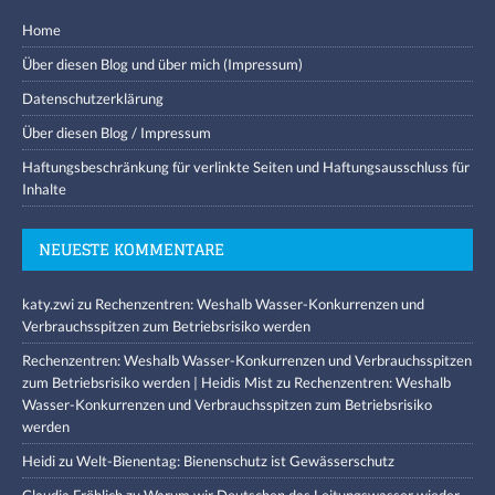
Home
Über diesen Blog und über mich (Impressum)
Datenschutzerklärung
Über diesen Blog / Impressum
Haftungsbeschränkung für verlinkte Seiten und Haftungsausschluss für
Inhalte
NEUESTE KOMMENTARE
katy.zwi
zu
Rechenzentren: Weshalb Wasser-Konkurrenzen und
Verbrauchsspitzen zum Betriebsrisiko werden
Rechenzentren: Weshalb Wasser-Konkurrenzen und Verbrauchsspitzen
zum Betriebsrisiko werden | Heidis Mist
zu
Rechenzentren: Weshalb
Wasser-Konkurrenzen und Verbrauchsspitzen zum Betriebsrisiko
werden
Heidi
zu
Welt-Bienentag: Bienenschutz ist Gewässerschutz
Claudia Fröhlich
zu
Warum wir Deutschen das Leitungswasser wieder