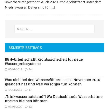
unvorbereitet gestoppt. Auch 2020 litt die Schifffahrt unter dem
Niedrigwasser. Daher sind für
[…]
BELIEBTE BEITRÄGE
BGH-Urteil schafft Rechtssicherheit für neue
Wasserpreissysteme
05/07/2015
24
Was sich bei den Wasserzählern seit 1. November 2016
geändert hat und was Versorger tun können
14/11/2016
17
„Trinkwassernotstand“! Wo Deutschlands Wasserhähne
trocken bleiben könnten
09/08/2020
12