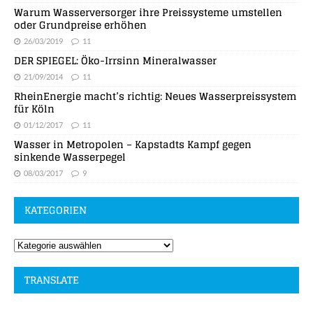
Warum Wasserversorger ihre Preissysteme umstellen
oder Grundpreise erhöhen
26/03/2019
11
DER SPIEGEL: Öko-Irrsinn Mineralwasser
21/09/2014
11
RheinEnergie macht’s richtig: Neues Wasserpreissystem
für Köln
01/12/2017
11
Wasser in Metropolen – Kapstadts Kampf gegen
sinkende Wasserpegel
08/03/2017
9
KATEGORIEN
TRANSLATE