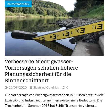
KLIMAWANDEL
Verbesserte Niedrigwasser-
Vorhersagen schaffen höhere
Planungssicherheit für die
Binnenschifffahrt
21/09/2020
Siegfried Gendries
0
Die Vorhersage von Niedrigwasserständen in Flüssen hat für viele
Logistik- und Industrieunternehmen existenzielle Bedeutung. Die
Trockenheit im Sommer 2018 hat Schiff-Transporte vielerorts