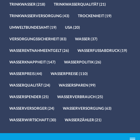
TRINKWASSER
(218)
TRINKWASSERQUALITÄT
(21)
TRINKWASSERVERSORGUNG
(43)
TROCKENHEIT
(19)
UMWELTBUNDESAMT
(19)
USA
(20)
VERSORGUNGSSICHERHEIT
(83)
WASSER
(37)
WASSERENTNAHMEENTGELT
(26)
WASSERFUSSABDRUCK
(19)
WASSERKNAPPHEIT
(147)
WASSERPOLITIK
(26)
WASSERPREIS
(44)
WASSERPREISE
(110)
WASSERQUALITÄT
(24)
WASSERSPAREN
(99)
WASSERSPENDER
(25)
WASSERVERBRAUCH
(25)
WASSERVERSORGER
(24)
WASSERVERSORGUNG
(63)
WASSERWIRTSCHAFT
(30)
WASSERZÄHLER
(21)