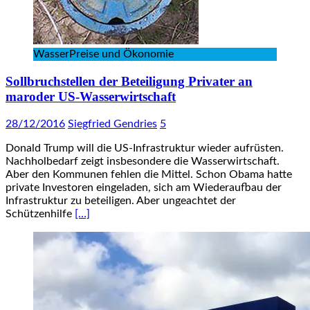
WasserPreise und Ökonomie
Sollbruchstellen der Beteiligung Privater an
maroder US-Wasserwirtschaft
28/12/2016
Siegfried Gendries
5
Donald Trump will die US-Infrastruktur wieder aufrüsten.
Nachholbedarf zeigt insbesondere die Wasserwirtschaft.
Aber den Kommunen fehlen die Mittel. Schon Obama hatte
private Investoren eingeladen, sich am Wiederaufbau der
Infrastruktur zu beteiligen. Aber ungeachtet der
Schützenhilfe
[…]