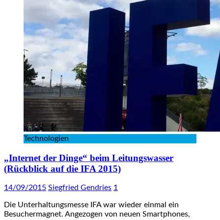
Technologien
„Internet der Dinge“ beim Leitungswasser
(Rückblick auf die IFA 2015)
14/09/2015
Siegfried Gendries
1
Die Unterhaltungsmesse IFA war wieder einmal ein
Besuchermagnet. Angezogen von neuen Smartphones,