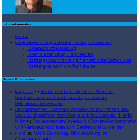
Informationsseiten
Home
Über diesen Blog und über mich (Impressum)
Datenschutzerklärung
Über diesen Blog / Impressum
Haftungsbeschränkung für verlinkte Seiten und
Haftungsausschluss für Inhalte
Neueste Kommentare
katy.zwi
zu
Rechenzentren: Weshalb Wasser-
Konkurrenzen und Verbrauchsspitzen zum
Betriebsrisiko werden
Rechenzentren: Weshalb Wasser-Konkurrenzen und
Verbrauchsspitzen zum Betriebsrisiko werden | Heidis
Mist
zu
Rechenzentren: Weshalb Wasser-Konkurrenzen
und Verbrauchsspitzen zum Betriebsrisiko werden
Heidi
zu
Welt-Bienentag: Bienenschutz ist
Gewässerschutz