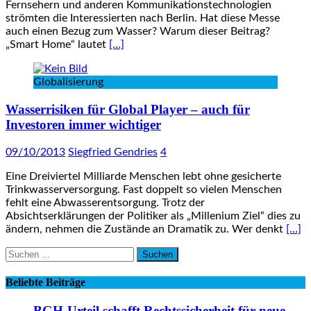
Fernsehern und anderen Kommunikationstechnologien
strömten die Interessierten nach Berlin. Hat diese Messe
auch einen Bezug zum Wasser? Warum dieser Beitrag?
„Smart Home“ lautet
[…]
Globalisierung
Wasserrisiken für Global Player – auch für
Investoren immer wichtiger
09/10/2013
Siegfried Gendries
4
Eine Dreiviertel Milliarde Menschen lebt ohne gesicherte
Trinkwasserversorgung. Fast doppelt so vielen Menschen
fehlt eine Abwasserentsorgung. Trotz der
Absichtserklärungen der Politiker als „Millenium Ziel“ dies zu
ändern, nehmen die Zustände an Dramatik zu. Wer denkt
[…]
Suchen
nach:
Beliebte Beiträge
BGH-Urteil schafft Rechtssicherheit für neue