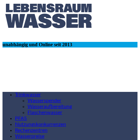
unabhängig und Online seit 2013
Trinkwasser
Wasserspender
Wasseraufbereitung
Flaschenwasser
PFAS
Nutzungskonkurrenzen
Rechenzentren
Wasserpreise