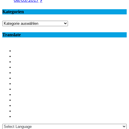
08/03/2017
9
Kategorien
Kategorien
Translate