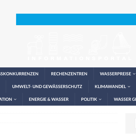
GSKONKURRENZEN
RECHENZENTREN
WASSERPREISE
UMWELT- UND GEWÄSSERSCHUTZ
KLIMAWANDEL
ATION
ENERGIE & WASSER
POLITIK
WASSER G