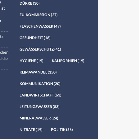
n
DÜRRE
(30)
ist
EU-KOMMISSION
(27)
n
FLASCHENWASSER
(49)
tz
GESUNDHEIT
(18)
GEWÄSSERSCHUTZ
(41)
chen
d die
HYGIENE
(19)
KALIFORNIEN
(19)
KLIMAWANDEL
(150)
KOMMUNIKATION
(20)
LANDWIRTSCHAFT
(63)
LEITUNGSWASSER
(83)
MINERALWASSER
(24)
NITRATE
(19)
POLITIK
(56)