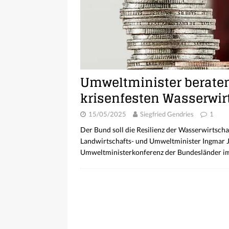
Umweltminister beraten
krisenfesten Wasserwir
15/05/2025
Siegfried Gendries
1
Der Bund soll die Resilienz der Wasserwirtschaf
Landwirtschafts- und Umweltminister Ingmar J
Umweltministerkonferenz der Bundesländer im