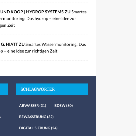
UND KOOP | HYDROP SYSTEMS ZU
Smartes
rmonitoring: Das hydrop – eine Idee zur
igen Zeit
 G. HIATT ZU
Smartes Wassermonitoring: Das
p – eine Idee zur richtigen Zeit
SCHLAGWÖRTER
ABWASSER
(31)
BDEW
(30)
o
BEWÄSSERUNG
(32)
DIGITALISIERUNG
(24)