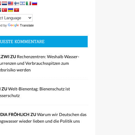
ed by
Translate
UESTE KOMMENTARE
.ZWI ZU
Rechenzentren: Weshalb Wasser-
rrenzen und Verbrauchsspitzen zum
ebsrisiko werden
I ZU
Welt-Bienentag: Bienenschutz ist
sserschutz
DIA FRÖHLICH ZU
Warum wir Deutschen das
ngswasser wieder lieben und die Politik uns