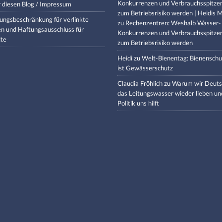
Konkurrenzen und Verbrauchsspitze
 diesen Blog / Impressum
zum Betriebsrisiko werden | Heidis M
ungsbeschränkung für verlinkte
zu
Rechenzentren: Weshalb Wasser-
en und Haftungsausschluss für
Konkurrenzen und Verbrauchsspitze
lte
zum Betriebsrisiko werden
Heidi
zu
Welt-Bienentag: Bienenschu
ist Gewässerschutz
Claudia Fröhlich
zu
Warum wir Deuts
das Leitungswasser wieder lieben un
Politik uns hilft