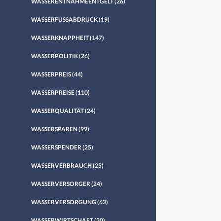
WASSERENTNAHMEENTGELT
(26)
WASSERFUSSABDRUCK
(19)
WASSERKNAPPHEIT
(147)
WASSERPOLITIK
(26)
WASSERPREIS
(44)
WASSERPREISE
(110)
WASSERQUALITÄT
(24)
WASSERSPAREN
(99)
WASSERSPENDER
(25)
WASSERVERBRAUCH
(25)
WASSERVERSORGER
(24)
WASSERVERSORGUNG
(63)
WASSERWIRTSCHAFT
(30)