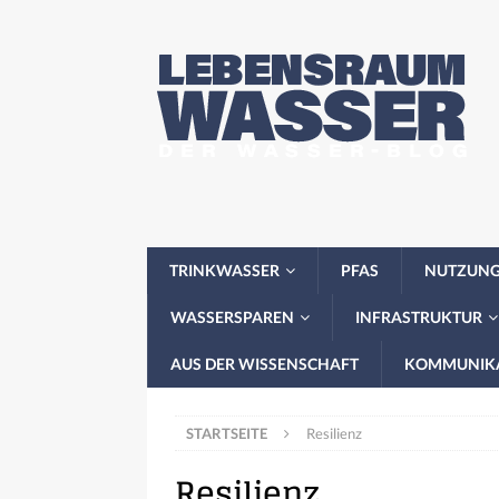
TRINKWASSER
PFAS
NUTZUN
WASSERSPAREN
INFRASTRUKTUR
AUS DER WISSENSCHAFT
KOMMUNIK
STARTSEITE
Resilienz
Resilienz