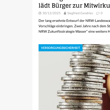
lädt Bürger zur Mitwirk
30/12/2025
Siegfried Gendries
0
Der lang ersehnte Entwurf der NRW-Landeswasse
Vorschläge einbringen. Zwei Jahre nach dem St
NRW Zukunftsstrategie Wasser“ eine weiter
VERSORGUNGSSICHERHEIT