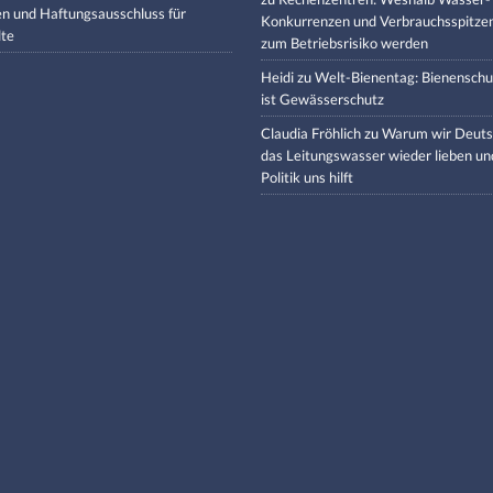
en und Haftungsausschluss für
Konkurrenzen und Verbrauchsspitze
lte
zum Betriebsrisiko werden
Heidi
zu
Welt-Bienentag: Bienenschu
ist Gewässerschutz
Claudia Fröhlich
zu
Warum wir Deuts
das Leitungswasser wieder lieben un
Politik uns hilft