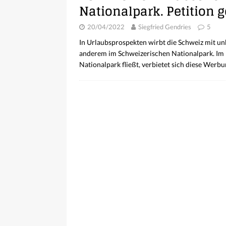
Nationalpark. Petition
20/04/2022
Siegfried Gendries
5
In Urlaubsprospekten wirbt die Schweiz mit un
anderem im Schweizerischen Nationalpark. Im 
Nationalpark fließt, verbietet sich diese Werb