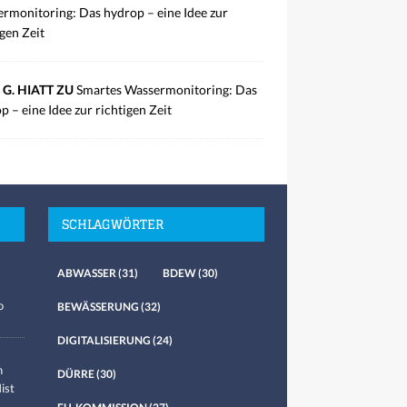
rmonitoring: Das hydrop – eine Idee zur
igen Zeit
 G. HIATT ZU
Smartes Wassermonitoring: Das
p – eine Idee zur richtigen Zeit
SCHLAGWÖRTER
ABWASSER
(31)
BDEW
(30)
o
BEWÄSSERUNG
(32)
DIGITALISIERUNG
(24)
n
DÜRRE
(30)
ist