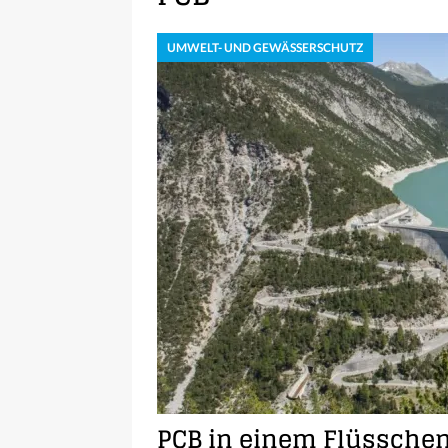
UMWELT- UND GEWÄSSERSCHUTZ
PCB in einem Flüssche