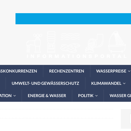
GSKONKURRENZEN
RECHENZENTREN
WASSERPREISE
UMWELT- UND GEWÄSSERSCHUTZ
KLIMAWANDEL
ATION
ENERGIE & WASSER
POLITIK
WASSER G