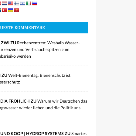
UESTE KOMMENTARE
.ZWI ZU
Rechenzentren: Weshalb Wasser-
rrenzen und Verbrauchsspitzen zum
ebsrisiko werden
I ZU
Welt-Bienentag: Bienenschutz ist
sserschutz
DIA FRÖHLICH ZU
Warum wir Deutschen das
ngswasser wieder lieben und die Politik uns
UND KOOP | HYDROP SYSTEMS ZU
Smartes