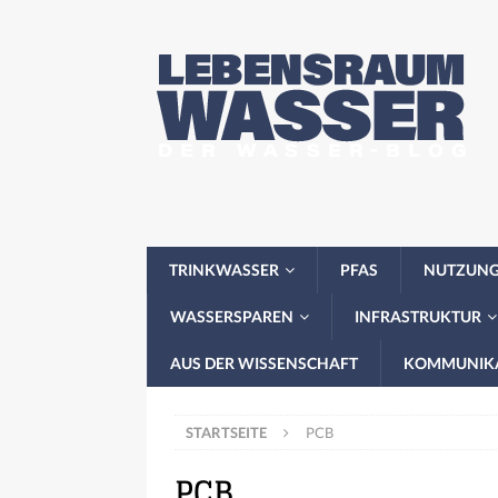
TRINKWASSER
PFAS
NUTZUN
WASSERSPAREN
INFRASTRUKTUR
AUS DER WISSENSCHAFT
KOMMUNIK
STARTSEITE
PCB
PCB