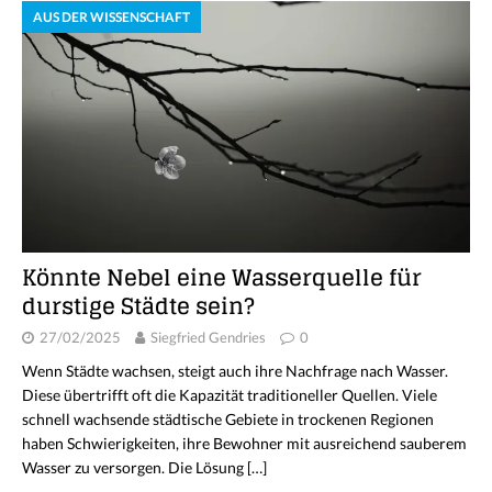
AUS DER WISSENSCHAFT
Könnte Nebel eine Wasserquelle für
durstige Städte sein?
27/02/2025
Siegfried Gendries
0
Wenn Städte wachsen, steigt auch ihre Nachfrage nach Wasser.
Diese übertrifft oft die Kapazität traditioneller Quellen. Viele
schnell wachsende städtische Gebiete in trockenen Regionen
haben Schwierigkeiten, ihre Bewohner mit ausreichend sauberem
Wasser zu versorgen. Die Lösung
[…]