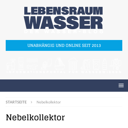
UNABHÄNGIG UND ONLINE SEIT 2013
STARTSEITE
Nebelkollektor
Nebelkollektor