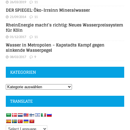
26/03/2019
11
DER SPIEGEL: Öko-Irrsinn Mineralwasser
21/09/2014
11
RheinEnergie macht’s richtig: Neues Wasserpreissystem
für Köln
01/12/2017
11
Wasser in Metropolen – Kapstadts Kampf gegen
sinkende Wasserpegel
08/03/2017
9
KATEGORIEN
TRANSLATE