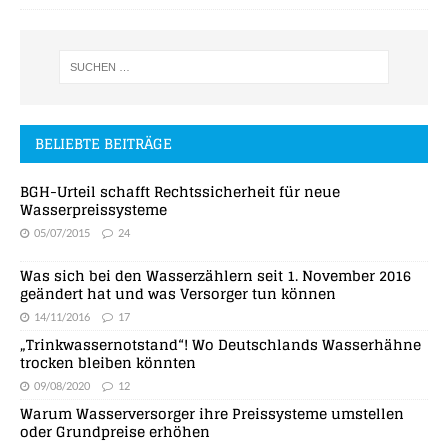
BELIEBTE BEITRÄGE
BGH-Urteil schafft Rechtssicherheit für neue
Wasserpreissysteme
05/07/2015
24
Was sich bei den Wasserzählern seit 1. November 2016
geändert hat und was Versorger tun können
14/11/2016
17
„Trinkwassernotstand“! Wo Deutschlands Wasserhähne
trocken bleiben könnten
09/08/2020
12
Warum Wasserversorger ihre Preissysteme umstellen
oder Grundpreise erhöhen