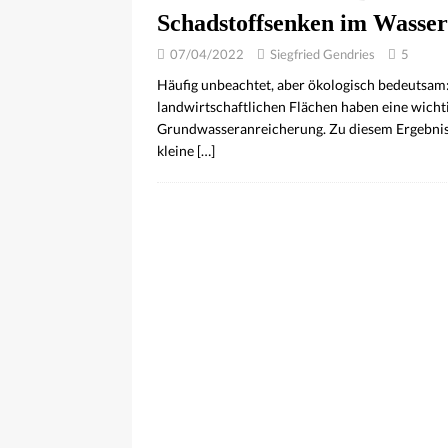
Schadstoffsenken im Wasser
07/04/2022
Siegfried Gendries
5
Häufig unbeachtet, aber ökologisch bedeutsam
landwirtschaftlichen Flächen haben eine wichti
Grundwasseranreicherung. Zu diesem Ergebnis
kleine
[…]