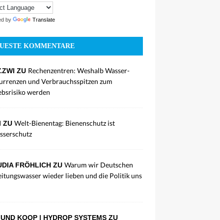
ed by
Translate
UESTE KOMMENTARE
Rechenzentren: Weshalb Wasser-
.ZWI ZU
rrenzen und Verbrauchsspitzen zum
ebsrisiko werden
Welt-Bienentag: Bienenschutz ist
I ZU
sserschutz
Warum wir Deutschen
DIA FRÖHLICH ZU
eitungswasser wieder lieben und die Politik uns
UND KOOP | HYDROP SYSTEMS ZU