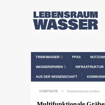
TRINKWASSER
PFAS
NUTZUN
WASSERSPAREN
INFRASTRUKTUR
AUS DER WISSENSCHAFT
KOMMUNIK
Multifunktionale Gräben
STARTSEITE
Multifunktionale Gräbe