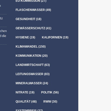
EU-KOMMISSION
(27)
n
FLASCHENWASSER
(49)
tz
GESUNDHEIT
(18)
GEWÄSSERSCHUTZ
(41)
chen
d die
HYGIENE
(19)
KALIFORNIEN
(19)
KLIMAWANDEL
(150)
KOMMUNIKATION
(20)
LANDWIRTSCHAFT
(63)
LEITUNGSWASSER
(83)
MINERALWASSER
(24)
NITRATE
(19)
POLITIK
(56)
QUALITÄT
(48)
RWW
(30)
SYSTEMPREIS
(27)