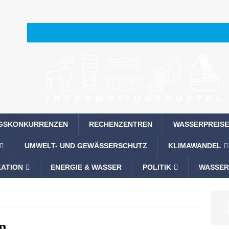
GSKONKURRENZEN
RECHENZENTREN
WASSERPREISE
UMWELT- UND GEWÄSSERSCHUTZ
KLIMAWANDEL
ATION
ENERGIE & WASSER
POLITIK
WASSER
n