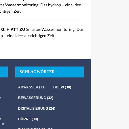
es Wassermonitoring: Das hydrop – eine Idee
ichtigen Zeit
Smartes Wassermonitoring: Das
 G. HIATT ZU
p – eine Idee zur richtigen Zeit
SCHLAGWÖRTER
ABWASSER
(31)
BDEW
(30)
o
BEWÄSSERUNG
(32)
DIGITALISIERUNG
(24)
n
DÜRRE
(30)
ist