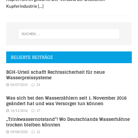
Kupferindustrie
[…]
BELIEBTE BEITRÄGE
BGH-Urteil schafft Rechtssicherheit für neue
Wasserpreissysteme
05/07/2015
24
Was sich bei den Wasserzählern seit 1. November 2016
geändert hat und was Versorger tun können
14/11/2016
17
„Trinkwassernotstand“! Wo Deutschlands Wasserhähne
trocken bleiben könnten
09/08/2020
12