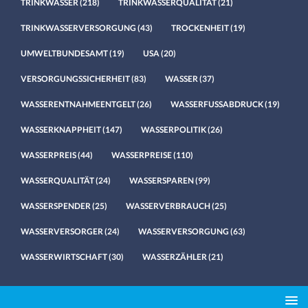
TRINKWASSER
(218)
TRINKWASSERQUALITÄT
(21)
TRINKWASSERVERSORGUNG
(43)
TROCKENHEIT
(19)
UMWELTBUNDESAMT
(19)
USA
(20)
VERSORGUNGSSICHERHEIT
(83)
WASSER
(37)
WASSERENTNAHMEENTGELT
(26)
WASSERFUSSABDRUCK
(19)
WASSERKNAPPHEIT
(147)
WASSERPOLITIK
(26)
WASSERPREIS
(44)
WASSERPREISE
(110)
WASSERQUALITÄT
(24)
WASSERSPAREN
(99)
WASSERSPENDER
(25)
WASSERVERBRAUCH
(25)
WASSERVERSORGER
(24)
WASSERVERSORGUNG
(63)
WASSERWIRTSCHAFT
(30)
WASSERZÄHLER
(21)