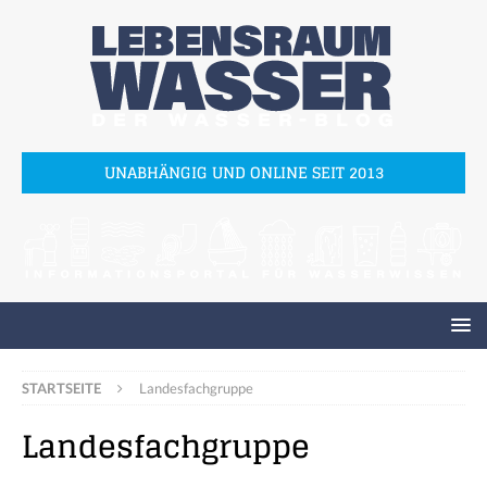
UNABHÄNGIG UND ONLINE SEIT 2013
STARTSEITE
Landesfachgruppe
Landesfachgruppe