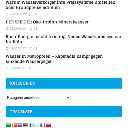
Warum Wasserversorger ihre Preissysteme umstellen
oder Grundpreise erhöhen
26/03/2019
11
DER SPIEGEL: Öko-Irrsinn Mineralwasser
21/09/2014
11
RheinEnergie macht’s richtig: Neues Wasserpreissystem
für Köln
01/12/2017
11
Wasser in Metropolen – Kapstadts Kampf gegen
sinkende Wasserpegel
08/03/2017
9
KATEGORIEN
TRANSLATE