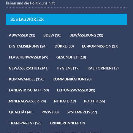
lieben und die Politik uns hilft
SCHLAGWÖRTER
ABWASSER
(31)
BDEW
(30)
BEWÄSSERUNG
(32)
DIGITALISIERUNG
(24)
DÜRRE
(30)
EU-KOMMISSION
(27)
FLASCHENWASSER
(49)
GESUNDHEIT
(18)
GEWÄSSERSCHUTZ
(41)
HYGIENE
(19)
KALIFORNIEN
(19)
KLIMAWANDEL
(150)
KOMMUNIKATION
(20)
LANDWIRTSCHAFT
(63)
LEITUNGSWASSER
(83)
MINERALWASSER
(24)
NITRATE
(19)
POLITIK
(56)
QUALITÄT
(48)
RWW
(30)
SYSTEMPREIS
(27)
TRANSPARENZ
(26)
TRINKBRUNNEN
(19)