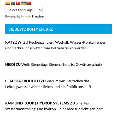
Powered by
Translate
NEUESTE KOMMENTARE
KATY.ZWI ZU
Rechenzentren: Weshalb Wasser-Konkurrenzen
und Verbrauchsspitzen zum Betriebsrisiko werden
HEIDI ZU
Welt-Bienentag: Bienenschutz ist Gewässerschutz
CLAUDIA FRÖHLICH ZU
Warum wir Deutschen das
Leitungswasser wieder lieben und die Politik uns hilft
RAIMUND KOOP | HYDROP SYSTEMS ZU
Smartes
Wassermonitoring: Das hydrop – eine Idee zur richtigen Zeit