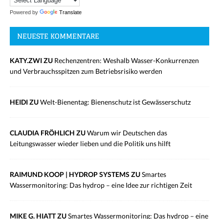
Powered by
Translate
NEUESTE KOMMENTARE
KATY.ZWI ZU
Rechenzentren: Weshalb Wasser-Konkurrenzen
und Verbrauchsspitzen zum Betriebsrisiko werden
HEIDI ZU
Welt-Bienentag: Bienenschutz ist Gewässerschutz
CLAUDIA FRÖHLICH ZU
Warum wir Deutschen das
Leitungswasser wieder lieben und die Politik uns hilft
RAIMUND KOOP | HYDROP SYSTEMS ZU
Smartes
Wassermonitoring: Das hydrop – eine Idee zur richtigen Zeit
MIKE G. HIATT ZU
Smartes Wassermonitoring: Das hydrop – eine