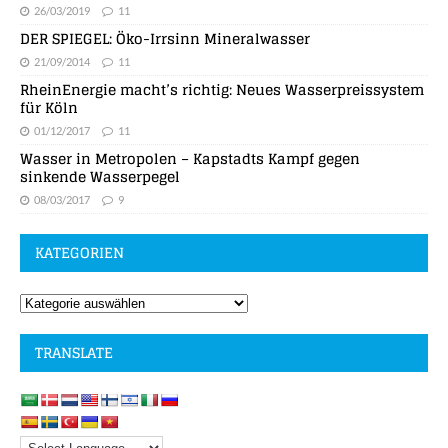
26/03/2019
11
DER SPIEGEL: Öko-Irrsinn Mineralwasser
21/09/2014
11
RheinEnergie macht’s richtig: Neues Wasserpreissystem
für Köln
01/12/2017
11
Wasser in Metropolen – Kapstadts Kampf gegen
sinkende Wasserpegel
08/03/2017
9
KATEGORIEN
TRANSLATE