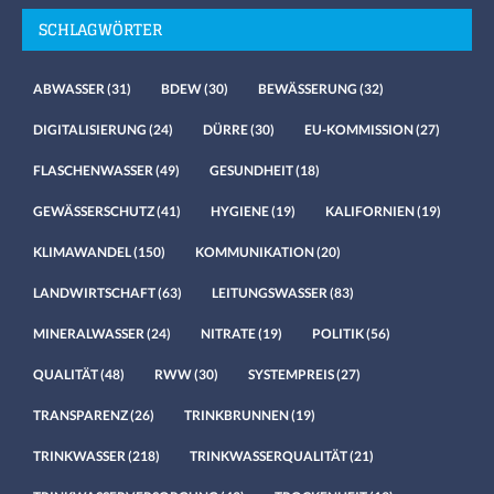
SCHLAGWÖRTER
ABWASSER
(31)
BDEW
(30)
BEWÄSSERUNG
(32)
DIGITALISIERUNG
(24)
DÜRRE
(30)
EU-KOMMISSION
(27)
FLASCHENWASSER
(49)
GESUNDHEIT
(18)
GEWÄSSERSCHUTZ
(41)
HYGIENE
(19)
KALIFORNIEN
(19)
KLIMAWANDEL
(150)
KOMMUNIKATION
(20)
LANDWIRTSCHAFT
(63)
LEITUNGSWASSER
(83)
MINERALWASSER
(24)
NITRATE
(19)
POLITIK
(56)
QUALITÄT
(48)
RWW
(30)
SYSTEMPREIS
(27)
TRANSPARENZ
(26)
TRINKBRUNNEN
(19)
TRINKWASSER
(218)
TRINKWASSERQUALITÄT
(21)