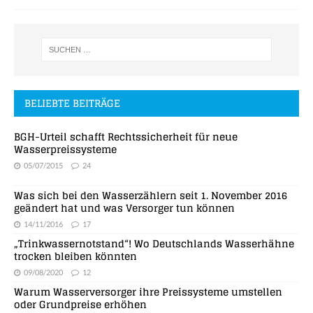
BELIEBTE BEITRÄGE
BGH-Urteil schafft Rechtssicherheit für neue
Wasserpreissysteme
05/07/2015
24
Was sich bei den Wasserzählern seit 1. November 2016
geändert hat und was Versorger tun können
14/11/2016
17
„Trinkwassernotstand“! Wo Deutschlands Wasserhähne
trocken bleiben könnten
09/08/2020
12
Warum Wasserversorger ihre Preissysteme umstellen
oder Grundpreise erhöhen