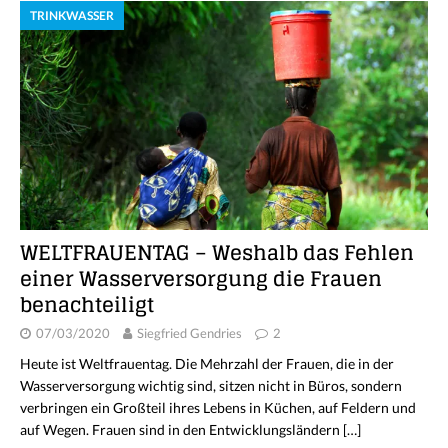
TRINKWASSER
WELTFRAUENTAG – Weshalb das Fehlen
einer Wasserversorgung die Frauen
benachteiligt
07/03/2020
Siegfried Gendries
2
Heute ist Weltfrauentag. Die Mehrzahl der Frauen, die in der
Wasserversorgung wichtig sind, sitzen nicht in Büros, sondern
verbringen ein Großteil ihres Lebens in Küchen, auf Feldern und
auf Wegen. Frauen sind in den Entwicklungsländern
[…]