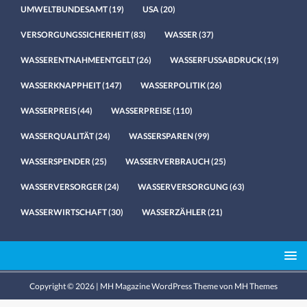
UMWELTBUNDESAMT
(19)
USA
(20)
VERSORGUNGSSICHERHEIT
(83)
WASSER
(37)
WASSERENTNAHMEENTGELT
(26)
WASSERFUSSABDRUCK
(19)
WASSERKNAPPHEIT
(147)
WASSERPOLITIK
(26)
WASSERPREIS
(44)
WASSERPREISE
(110)
WASSERQUALITÄT
(24)
WASSERSPAREN
(99)
WASSERSPENDER
(25)
WASSERVERBRAUCH
(25)
WASSERVERSORGER
(24)
WASSERVERSORGUNG
(63)
WASSERWIRTSCHAFT
(30)
WASSERZÄHLER
(21)
Copyright © 2026 | MH Magazine WordPress Theme von
MH Themes