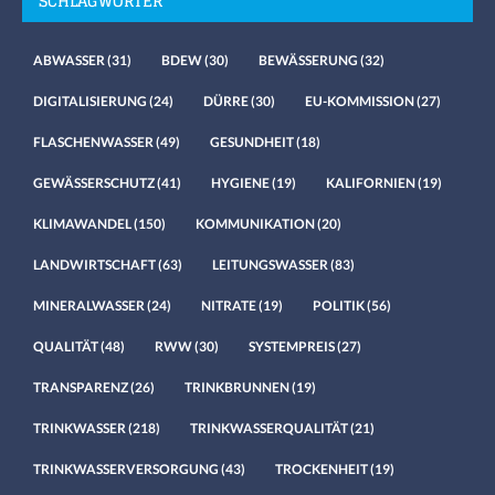
SCHLAGWÖRTER
ABWASSER
(31)
BDEW
(30)
BEWÄSSERUNG
(32)
DIGITALISIERUNG
(24)
DÜRRE
(30)
EU-KOMMISSION
(27)
FLASCHENWASSER
(49)
GESUNDHEIT
(18)
GEWÄSSERSCHUTZ
(41)
HYGIENE
(19)
KALIFORNIEN
(19)
KLIMAWANDEL
(150)
KOMMUNIKATION
(20)
LANDWIRTSCHAFT
(63)
LEITUNGSWASSER
(83)
MINERALWASSER
(24)
NITRATE
(19)
POLITIK
(56)
QUALITÄT
(48)
RWW
(30)
SYSTEMPREIS
(27)
TRANSPARENZ
(26)
TRINKBRUNNEN
(19)
TRINKWASSER
(218)
TRINKWASSERQUALITÄT
(21)
TRINKWASSERVERSORGUNG
(43)
TROCKENHEIT
(19)