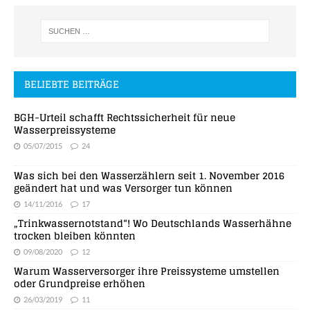
BELIEBTE BEITRÄGE
BGH-Urteil schafft Rechtssicherheit für neue
Wasserpreissysteme
05/07/2015
24
Was sich bei den Wasserzählern seit 1. November 2016
geändert hat und was Versorger tun können
14/11/2016
17
„Trinkwassernotstand“! Wo Deutschlands Wasserhähne
trocken bleiben könnten
09/08/2020
12
Warum Wasserversorger ihre Preissysteme umstellen
oder Grundpreise erhöhen
26/03/2019
11