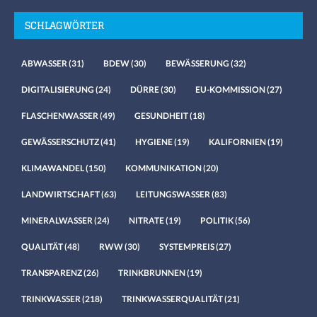
SCHLAGWÖRTER
ABWASSER
(31)
BDEW
(30)
BEWÄSSERUNG
(32)
DIGITALISIERUNG
(24)
DÜRRE
(30)
EU-KOMMISSION
(27)
FLASCHENWASSER
(49)
GESUNDHEIT
(18)
GEWÄSSERSCHUTZ
(41)
HYGIENE
(19)
KALIFORNIEN
(19)
KLIMAWANDEL
(150)
KOMMUNIKATION
(20)
LANDWIRTSCHAFT
(63)
LEITUNGSWASSER
(83)
MINERALWASSER
(24)
NITRATE
(19)
POLITIK
(56)
QUALITÄT
(48)
RWW
(30)
SYSTEMPREIS
(27)
TRANSPARENZ
(26)
TRINKBRUNNEN
(19)
TRINKWASSER
(218)
TRINKWASSERQUALITÄT
(21)