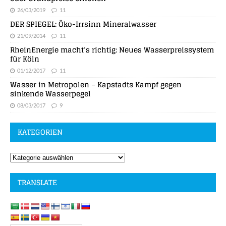
26/03/2019
11
DER SPIEGEL: Öko-Irrsinn Mineralwasser
21/09/2014
11
RheinEnergie macht’s richtig: Neues Wasserpreissystem
für Köln
01/12/2017
11
Wasser in Metropolen – Kapstadts Kampf gegen
sinkende Wasserpegel
08/03/2017
9
KATEGORIEN
TRANSLATE