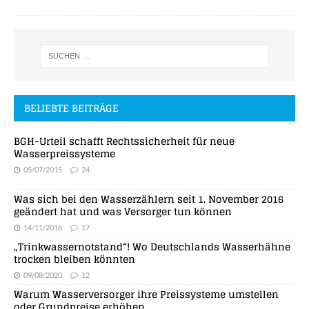
BELIEBTE BEITRÄGE
BGH-Urteil schafft Rechtssicherheit für neue
Wasserpreissysteme
05/07/2015
24
Was sich bei den Wasserzählern seit 1. November 2016
geändert hat und was Versorger tun können
14/11/2016
17
„Trinkwassernotstand“! Wo Deutschlands Wasserhähne
trocken bleiben könnten
09/08/2020
12
Warum Wasserversorger ihre Preissysteme umstellen
oder Grundpreise erhöhen