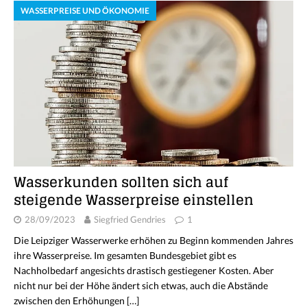
WASSERPREISE UND ÖKONOMIE
Wasserkunden sollten sich auf
steigende Wasserpreise einstellen
28/09/2023
Siegfried Gendries
1
Die Leipziger Wasserwerke erhöhen zu Beginn kommenden Jahres
ihre Wasserpreise. Im gesamten Bundesgebiet gibt es
Nachholbedarf angesichts drastisch gestiegener Kosten. Aber
nicht nur bei der Höhe ändert sich etwas, auch die Abstände
zwischen den Erhöhungen
[…]