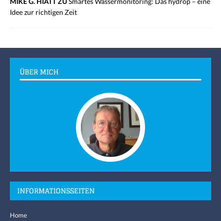
MIKE G. HIATT ZU
Smartes Wassermonitoring: Das hydrop – eine
Idee zur richtigen Zeit
ÜBER MICH
INFORMATIONSSEITEN
Home