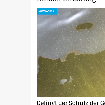
ABWASSER
Gelingt der Schutz der 