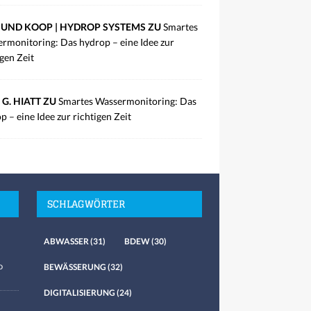
UND KOOP | HYDROP SYSTEMS ZU
Smartes
rmonitoring: Das hydrop – eine Idee zur
igen Zeit
 G. HIATT ZU
Smartes Wassermonitoring: Das
p – eine Idee zur richtigen Zeit
SCHLAGWÖRTER
ABWASSER
(31)
BDEW
(30)
o
BEWÄSSERUNG
(32)
DIGITALISIERUNG
(24)