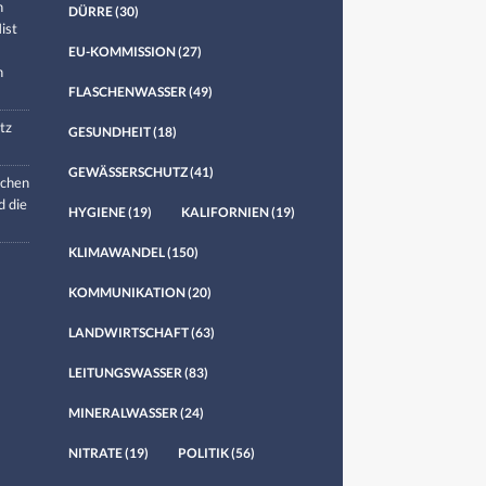
n
DÜRRE
(30)
ist
EU-KOMMISSION
(27)
n
FLASCHENWASSER
(49)
tz
GESUNDHEIT
(18)
GEWÄSSERSCHUTZ
(41)
chen
d die
HYGIENE
(19)
KALIFORNIEN
(19)
KLIMAWANDEL
(150)
KOMMUNIKATION
(20)
LANDWIRTSCHAFT
(63)
LEITUNGSWASSER
(83)
MINERALWASSER
(24)
NITRATE
(19)
POLITIK
(56)