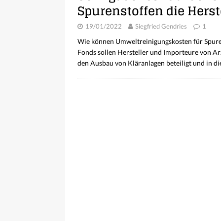
Spurenstoffen die Herst
19/01/2022
Siegfried Gendries
1
Wie können Umweltreinigungskosten für Spuren
Fonds sollen Hersteller und Importeure von A
den Ausbau von Kläranlagen beteiligt und in 