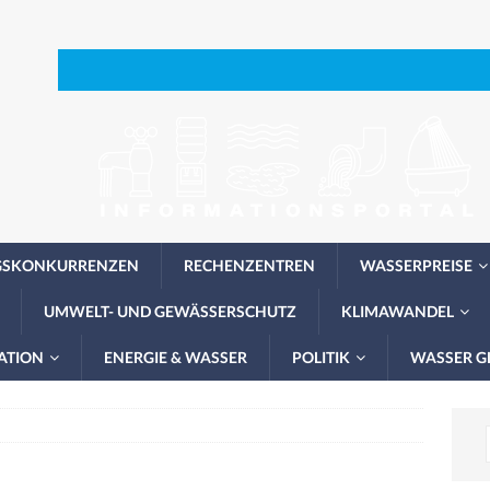
GSKONKURRENZEN
RECHENZENTREN
WASSERPREISE
UMWELT- UND GEWÄSSERSCHUTZ
KLIMAWANDEL
ATION
ENERGIE & WASSER
POLITIK
WASSER G