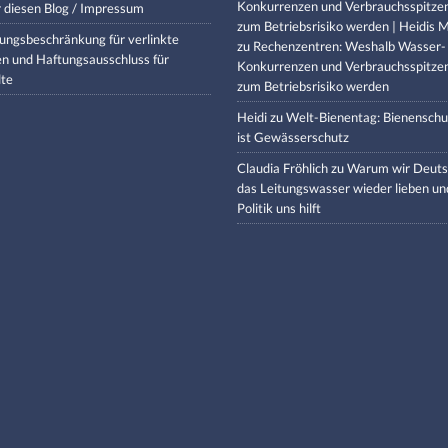
Konkurrenzen und Verbrauchsspitze
 diesen Blog / Impressum
zum Betriebsrisiko werden | Heidis M
ungsbeschränkung für verlinkte
zu
Rechenzentren: Weshalb Wasser-
en und Haftungsausschluss für
Konkurrenzen und Verbrauchsspitze
lte
zum Betriebsrisiko werden
Heidi
zu
Welt-Bienentag: Bienenschu
ist Gewässerschutz
Claudia Fröhlich
zu
Warum wir Deuts
das Leitungswasser wieder lieben un
Politik uns hilft