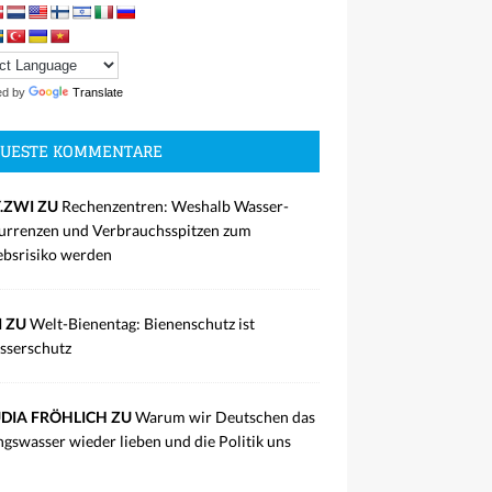
ed by
Translate
UESTE KOMMENTARE
.ZWI ZU
Rechenzentren: Weshalb Wasser-
rrenzen und Verbrauchsspitzen zum
ebsrisiko werden
I ZU
Welt-Bienentag: Bienenschutz ist
sserschutz
DIA FRÖHLICH ZU
Warum wir Deutschen das
ngswasser wieder lieben und die Politik uns