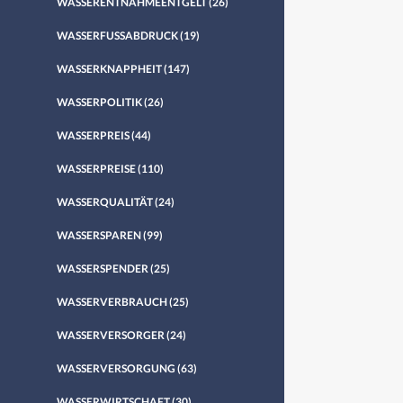
WASSERENTNAHMEENTGELT
(26)
WASSERFUSSABDRUCK
(19)
WASSERKNAPPHEIT
(147)
WASSERPOLITIK
(26)
WASSERPREIS
(44)
WASSERPREISE
(110)
WASSERQUALITÄT
(24)
WASSERSPAREN
(99)
WASSERSPENDER
(25)
WASSERVERBRAUCH
(25)
WASSERVERSORGER
(24)
WASSERVERSORGUNG
(63)
WASSERWIRTSCHAFT
(30)