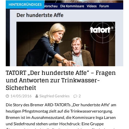
HINTERGRÜNDIGES
TATORT „Der hundertste Affe“ – Fragen
und Antworten zur Trinkwasser-
Sicherheit
14/05/2016
Siegfried Gendries
2
Die Story des Bremer ARD-TATORTs „Der hundertste Affe“ am
heutigen Pfingstmontag zielt auf die Trinkwasserversorgung.
Bremen ist im Ausnahmezustand, die Kommissare Inga Larsen
und Siedefreund stehen unter Hochdruck: Eine Gruppe