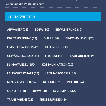
lieben und die Politik uns hilft
SCHLAGWÖRTER
ABWASSER
(31)
BDEW
(30)
BEWÄSSERUNG
(32)
DIGITALISIERUNG
(24)
DÜRRE
(30)
EU-KOMMISSION
(27)
FLASCHENWASSER
(49)
GESUNDHEIT
(18)
GEWÄSSERSCHUTZ
(41)
HYGIENE
(19)
KALIFORNIEN
(19)
KLIMAWANDEL
(150)
KOMMUNIKATION
(20)
LANDWIRTSCHAFT
(63)
LEITUNGSWASSER
(83)
MINERALWASSER
(24)
NITRATE
(19)
POLITIK
(56)
QUALITÄT
(48)
RWW
(30)
SYSTEMPREIS
(27)
TRANSPARENZ
(26)
TRINKBRUNNEN
(19)