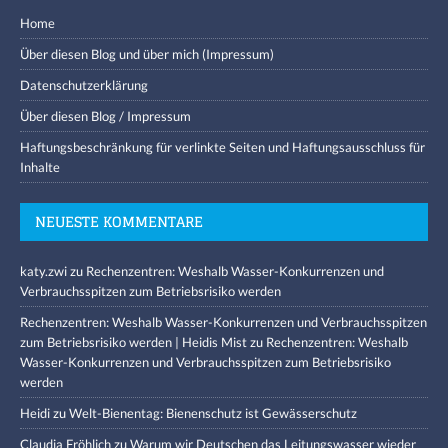
Home
Über diesen Blog und über mich (Impressum)
Datenschutzerklärung
Über diesen Blog / Impressum
Haftungsbeschränkung für verlinkte Seiten und Haftungsausschluss für
Inhalte
NEUESTE KOMMENTARE
katy.zwi
zu
Rechenzentren: Weshalb Wasser-Konkurrenzen und
Verbrauchsspitzen zum Betriebsrisiko werden
Rechenzentren: Weshalb Wasser-Konkurrenzen und Verbrauchsspitzen
zum Betriebsrisiko werden | Heidis Mist
zu
Rechenzentren: Weshalb
Wasser-Konkurrenzen und Verbrauchsspitzen zum Betriebsrisiko
werden
Heidi
zu
Welt-Bienentag: Bienenschutz ist Gewässerschutz
Claudia Fröhlich
zu
Warum wir Deutschen das Leitungswasser wieder