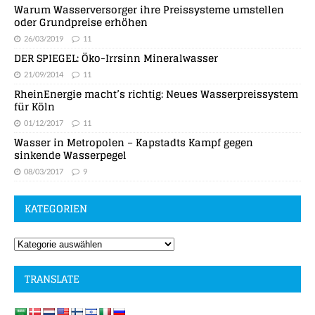
Warum Wasserversorger ihre Preissysteme umstellen
oder Grundpreise erhöhen
26/03/2019
11
DER SPIEGEL: Öko-Irrsinn Mineralwasser
21/09/2014
11
RheinEnergie macht’s richtig: Neues Wasserpreissystem
für Köln
01/12/2017
11
Wasser in Metropolen – Kapstadts Kampf gegen
sinkende Wasserpegel
08/03/2017
9
KATEGORIEN
TRANSLATE