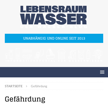
UNABHÄNGIG UND ONLINE SEIT 2013
STARTSEITE
Gefährdung
Gefährdung