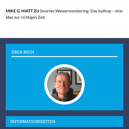
MIKE G. HIATT ZU
Smartes Wassermonitoring: Das hydrop – eine
Idee zur richtigen Zeit
ÜBER MICH
INFORMATIONSSEITEN