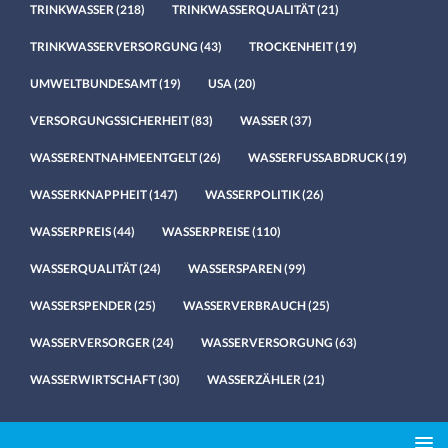
TRINKWASSER
(218)
TRINKWASSERQUALITÄT
(21)
TRINKWASSERVERSORGUNG
(43)
TROCKENHEIT
(19)
UMWELTBUNDESAMT
(19)
USA
(20)
VERSORGUNGSSICHERHEIT
(83)
WASSER
(37)
WASSERENTNAHMEENTGELT
(26)
WASSERFUSSABDRUCK
(19)
WASSERKNAPPHEIT
(147)
WASSERPOLITIK
(26)
WASSERPREIS
(44)
WASSERPREISE
(110)
WASSERQUALITÄT
(24)
WASSERSPAREN
(99)
WASSERSPENDER
(25)
WASSERVERBRAUCH
(25)
WASSERVERSORGER
(24)
WASSERVERSORGUNG
(63)
WASSERWIRTSCHAFT
(30)
WASSERZÄHLER
(21)