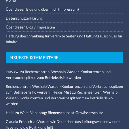
Home
Über diesen Blog und über mich (Impressum)
Datenschutzerklärung
Über diesen Blog / Impressum
Haftungsbeschränkung für verlinkte Seiten und Haftungsausschluss für
Inhalte
NEUESTE KOMMENTARE
katy.zwi
zu
Rechenzentren: Weshalb Wasser-Konkurrenzen und
Verbrauchsspitzen zum Betriebsrisiko werden
Rechenzentren: Weshalb Wasser-Konkurrenzen und Verbrauchsspitzen
zum Betriebsrisiko werden | Heidis Mist
zu
Rechenzentren: Weshalb
Wasser-Konkurrenzen und Verbrauchsspitzen zum Betriebsrisiko
werden
Heidi
zu
Welt-Bienentag: Bienenschutz ist Gewässerschutz
Claudia Fröhlich
zu
Warum wir Deutschen das Leitungswasser wieder
lieben und die Politik uns hilft