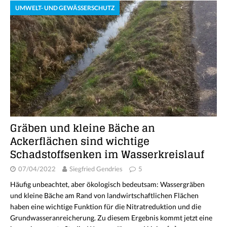
UMWELT- UND GEWÄSSERSCHUTZ
Gräben und kleine Bäche an
Ackerflächen sind wichtige
Schadstoffsenken im Wasserkreislauf
07/04/2022
Siegfried Gendries
5
Häufig unbeachtet, aber ökologisch bedeutsam: Wassergräben
und kleine Bäche am Rand von landwirtschaftlichen Flächen
haben eine wichtige Funktion für die Nitratreduktion und die
Grundwasseranreicherung. Zu diesem Ergebnis kommt jetzt eine