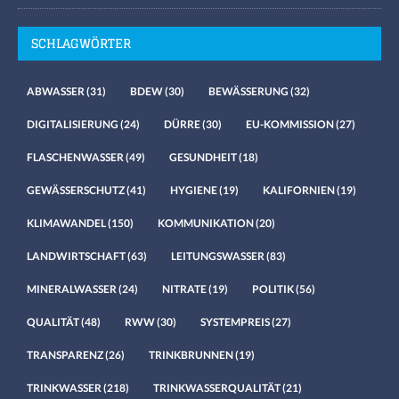
SCHLAGWÖRTER
ABWASSER
(31)
BDEW
(30)
BEWÄSSERUNG
(32)
DIGITALISIERUNG
(24)
DÜRRE
(30)
EU-KOMMISSION
(27)
FLASCHENWASSER
(49)
GESUNDHEIT
(18)
GEWÄSSERSCHUTZ
(41)
HYGIENE
(19)
KALIFORNIEN
(19)
KLIMAWANDEL
(150)
KOMMUNIKATION
(20)
LANDWIRTSCHAFT
(63)
LEITUNGSWASSER
(83)
MINERALWASSER
(24)
NITRATE
(19)
POLITIK
(56)
QUALITÄT
(48)
RWW
(30)
SYSTEMPREIS
(27)
TRANSPARENZ
(26)
TRINKBRUNNEN
(19)
TRINKWASSER
(218)
TRINKWASSERQUALITÄT
(21)