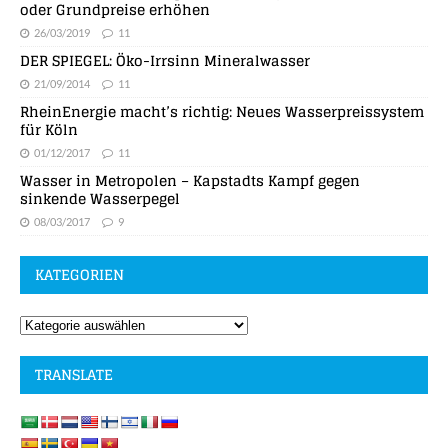
oder Grundpreise erhöhen
26/03/2019
11
DER SPIEGEL: Öko-Irrsinn Mineralwasser
21/09/2014
11
RheinEnergie macht’s richtig: Neues Wasserpreissystem
für Köln
01/12/2017
11
Wasser in Metropolen – Kapstadts Kampf gegen
sinkende Wasserpegel
08/03/2017
9
KATEGORIEN
TRANSLATE