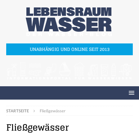
UNABHÄNGIG UND ONLINE SEIT 2013
STARTSEITE
Fließgewässer
Fließgewässer