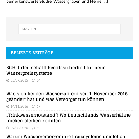
bemerkenswerte Studie. Wassergräben und kleine
[…]
BELIEBTE BEITRÄGE
BGH-Urteil schafft Rechtssicherheit für neue
Wasserpreissysteme
05/07/2015
24
Was sich bei den Wasserzählern seit 1. November 2016
geändert hat und was Versorger tun können
14/11/2016
17
„Trinkwassernotstand“! Wo Deutschlands Wasserhähne
trocken bleiben könnten
09/08/2020
12
Warum Wasserversorger ihre Preissysteme umstellen