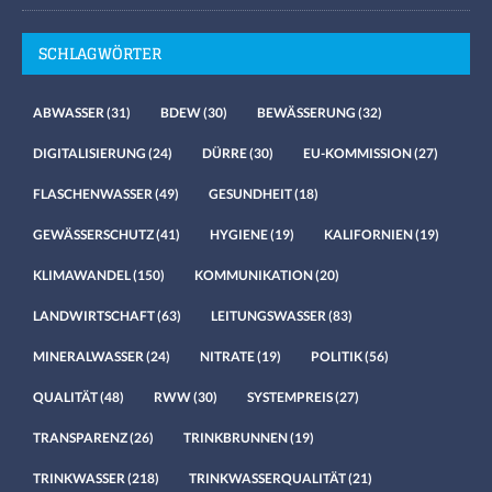
SCHLAGWÖRTER
ABWASSER
(31)
BDEW
(30)
BEWÄSSERUNG
(32)
DIGITALISIERUNG
(24)
DÜRRE
(30)
EU-KOMMISSION
(27)
FLASCHENWASSER
(49)
GESUNDHEIT
(18)
GEWÄSSERSCHUTZ
(41)
HYGIENE
(19)
KALIFORNIEN
(19)
KLIMAWANDEL
(150)
KOMMUNIKATION
(20)
LANDWIRTSCHAFT
(63)
LEITUNGSWASSER
(83)
MINERALWASSER
(24)
NITRATE
(19)
POLITIK
(56)
QUALITÄT
(48)
RWW
(30)
SYSTEMPREIS
(27)
TRANSPARENZ
(26)
TRINKBRUNNEN
(19)
TRINKWASSER
(218)
TRINKWASSERQUALITÄT
(21)