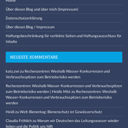
Home
Über diesen Blog und über mich (Impressum)
Datenschutzerklärung
Über diesen Blog / Impressum
Haftungsbeschränkung für verlinkte Seiten und Haftungsausschluss für
Inhalte
NEUESTE KOMMENTARE
katy.zwi
zu
Rechenzentren: Weshalb Wasser-Konkurrenzen und
Verbrauchsspitzen zum Betriebsrisiko werden
Rechenzentren: Weshalb Wasser-Konkurrenzen und Verbrauchsspitzen
zum Betriebsrisiko werden | Heidis Mist
zu
Rechenzentren: Weshalb
Wasser-Konkurrenzen und Verbrauchsspitzen zum Betriebsrisiko
werden
Heidi
zu
Welt-Bienentag: Bienenschutz ist Gewässerschutz
Claudia Fröhlich
zu
Warum wir Deutschen das Leitungswasser wieder
lieben und die Politik uns hilft