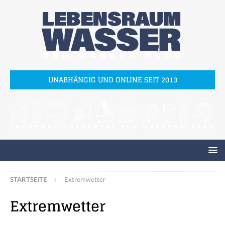
UNABHÄNGIG UND ONLINE SEIT 2013
STARTSEITE
Extremwetter
Extremwetter