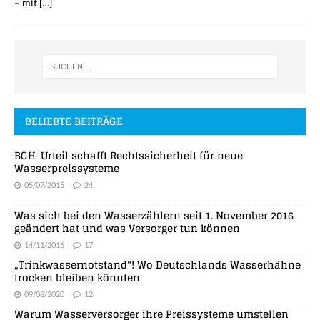
– mit
[…]
BELIEBTE BEITRÄGE
BGH-Urteil schafft Rechtssicherheit für neue
Wasserpreissysteme
05/07/2015
24
Was sich bei den Wasserzählern seit 1. November 2016
geändert hat und was Versorger tun können
14/11/2016
17
„Trinkwassernotstand“! Wo Deutschlands Wasserhähne
trocken bleiben könnten
09/08/2020
12
Warum Wasserversorger ihre Preissysteme umstellen