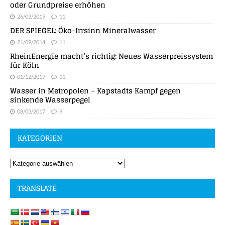
oder Grundpreise erhöhen
26/03/2019
11
DER SPIEGEL: Öko-Irrsinn Mineralwasser
21/09/2014
11
RheinEnergie macht’s richtig: Neues Wasserpreissystem
für Köln
01/12/2017
11
Wasser in Metropolen – Kapstadts Kampf gegen
sinkende Wasserpegel
08/03/2017
9
KATEGORIEN
TRANSLATE