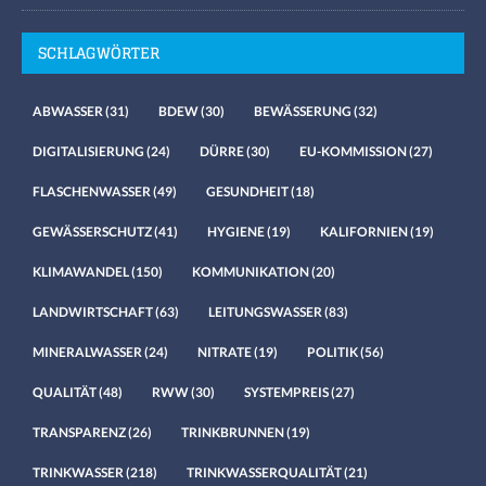
SCHLAGWÖRTER
ABWASSER
(31)
BDEW
(30)
BEWÄSSERUNG
(32)
DIGITALISIERUNG
(24)
DÜRRE
(30)
EU-KOMMISSION
(27)
FLASCHENWASSER
(49)
GESUNDHEIT
(18)
GEWÄSSERSCHUTZ
(41)
HYGIENE
(19)
KALIFORNIEN
(19)
KLIMAWANDEL
(150)
KOMMUNIKATION
(20)
LANDWIRTSCHAFT
(63)
LEITUNGSWASSER
(83)
MINERALWASSER
(24)
NITRATE
(19)
POLITIK
(56)
QUALITÄT
(48)
RWW
(30)
SYSTEMPREIS
(27)
TRANSPARENZ
(26)
TRINKBRUNNEN
(19)
TRINKWASSER
(218)
TRINKWASSERQUALITÄT
(21)