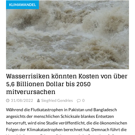
KLIMAWANDEL
Wasserrisiken könnten Kosten von über
5,6 Billionen Dollar bis 2050
mitverursachen
31/08/2022
Siegfried Gendries
0
Während die Flutkatastrophen in Pakistan und Bangladesch
angesichts der menschlichen Schicksale blankes Entsetzen
hervorruft, wird eine Studie veröffentlicht, die die ökonomischen
Folgen der Klimakatastrophen berechnet hat. Demnach führt die