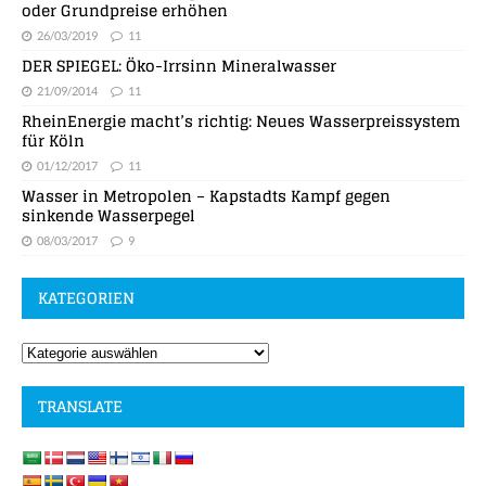
oder Grundpreise erhöhen
26/03/2019
11
DER SPIEGEL: Öko-Irrsinn Mineralwasser
21/09/2014
11
RheinEnergie macht’s richtig: Neues Wasserpreissystem
für Köln
01/12/2017
11
Wasser in Metropolen – Kapstadts Kampf gegen
sinkende Wasserpegel
08/03/2017
9
KATEGORIEN
TRANSLATE