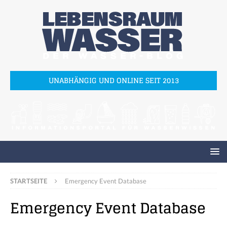
UNABHÄNGIG UND ONLINE SEIT 2013
STARTSEITE
Emergency Event Database
Emergency Event Database