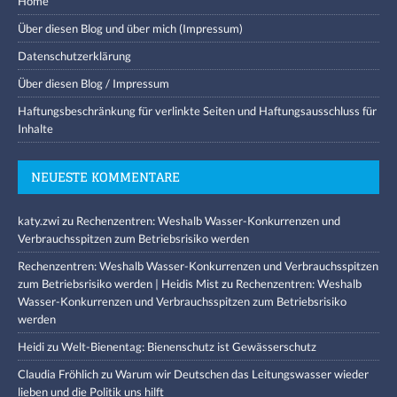
Home
Über diesen Blog und über mich (Impressum)
Datenschutzerklärung
Über diesen Blog / Impressum
Haftungsbeschränkung für verlinkte Seiten und Haftungsausschluss für
Inhalte
NEUESTE KOMMENTARE
katy.zwi
zu
Rechenzentren: Weshalb Wasser-Konkurrenzen und
Verbrauchsspitzen zum Betriebsrisiko werden
Rechenzentren: Weshalb Wasser-Konkurrenzen und Verbrauchsspitzen
zum Betriebsrisiko werden | Heidis Mist
zu
Rechenzentren: Weshalb
Wasser-Konkurrenzen und Verbrauchsspitzen zum Betriebsrisiko
werden
Heidi
zu
Welt-Bienentag: Bienenschutz ist Gewässerschutz
Claudia Fröhlich
zu
Warum wir Deutschen das Leitungswasser wieder
lieben und die Politik uns hilft