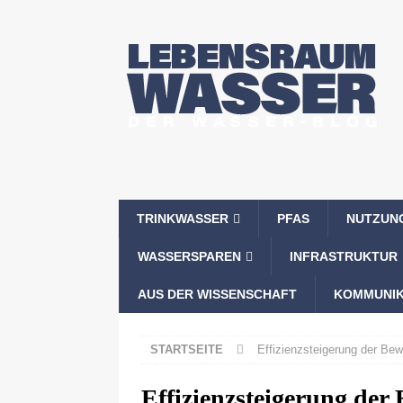
TRINKWASSER
PFAS
NUTZUN
WASSERSPAREN
INFRASTRUKTUR
AUS DER WISSENSCHAFT
KOMMUNIK
STARTSEITE
Effizienzsteigerung der B
Effizienzsteigerung der