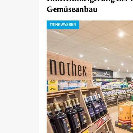
Gemüseanbau
TRINKWASSER