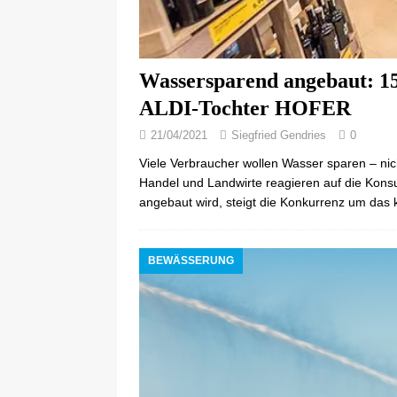
Wassersparend angebaut: 1
ALDI-Tochter HOFER
21/04/2021
Siegfried Gendries
0
Viele Verbraucher wollen Wasser sparen – ni
Handel und Landwirte reagieren auf die Kon
angebaut wird, steigt die Konkurrenz um das
BEWÄSSERUNG