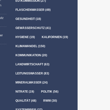
-
EU-KOMMISSION
(27)
n
FLASCHENWASSER
(49)
utz
GESUNDHEIT
(18)
GEWÄSSERSCHUTZ
(41)
er
HYGIENE
(19)
KALIFORNIEN
(19)
KLIMAWANDEL
(150)
KOMMUNIKATION
(20)
LANDWIRTSCHAFT
(63)
LEITUNGSWASSER
(83)
MINERALWASSER
(24)
NITRATE
(19)
POLITIK
(56)
QUALITÄT
(48)
RWW
(30)
SYSTEMPREIS
(27)