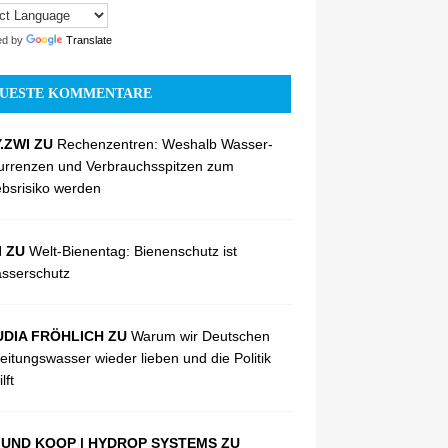
ed by
Translate
UESTE KOMMENTARE
.ZWI ZU
Rechenzentren: Weshalb Wasser-
urrenzen und Verbrauchsspitzen zum
ebsrisiko werden
I ZU
Welt-Bienentag: Bienenschutz ist
sserschutz
DIA FRÖHLICH ZU
Warum wir Deutschen
eitungswasser wieder lieben und die Politik
lft
UND KOOP | HYDROP SYSTEMS ZU