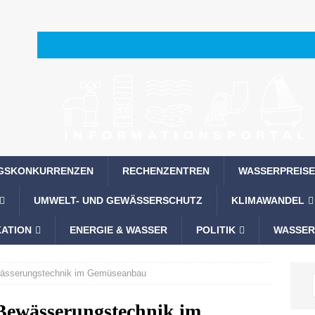
GSKONKURRENZEN
RECHENZENTREN
WASSERPREISE
UMWELT- UND GEWÄSSERSCHUTZ
KLIMAWANDEL
ATION
ENERGIE & WASSER
POLITIK
WASSER
ewässerungstechnik im Gemüseanbau
 Bewässerungstechnik im