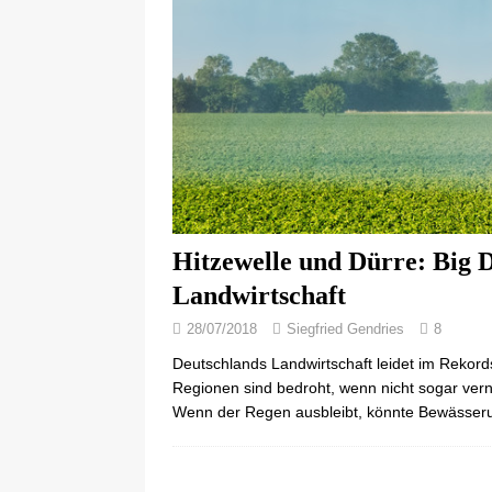
Hitzewelle und Dürre: Big D
Landwirtschaft
28/07/2018
Siegfried Gendries
8
Deutschlands Landwirtschaft leidet im Rekord
Regionen sind bedroht, wenn nicht sogar vern
Wenn der Regen ausbleibt, könnte Bewässerun